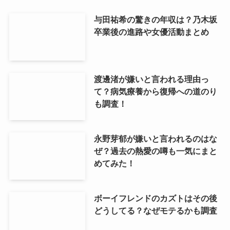
与田祐希の驚きの年収は？乃木坂
卒業後の進路や女優活動まとめ
渡邊渚が嫌いと言われる理由っ
て？病気療養から復帰への道のり
も調査！
永野芽郁が嫌いと言われるのはな
ぜ？過去の熱愛の噂も一気にまと
めてみた！
ボーイフレンドのカズトはその後
どうしてる？なぜモテるかも調査