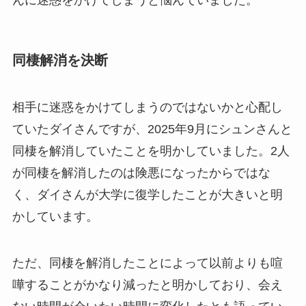
同棲解消を決断
相手に迷惑をかけてしまうのではないかと心配し
ていたダイさんですが、2025年9月にシュンさんと
同棲を解消していたことを明かしていました。2人
が同棲を解消したのは険悪になったからではな
く、ダイさんが大学に復学したことが大きいと明
かしています。
ただ、同棲を解消したことによって以前よりも喧
嘩することがかなり減ったと明かしており、会え