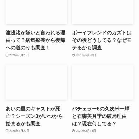
渡邊渚が嫌いと言われる理
ボーイフレンドのカズトは
由って？病気療養から復帰
その後どうしてる？なぜモ
への道のりも調査！
テるかも調査
2026年6月29日
2026年5月28日
あいの里のキャストが死
バチェラー6の久次米一輝
亡？シーズン3がいつから
と石森美月季の破局理由
始まるかも調査
は？現在何してる？
2026年4月27日
2026年3月14日