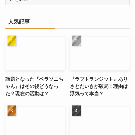
ー
カ
イ
人気記事
ブ
話題となった『ベラソニち
『ラブトランジット』あり
ゃん』はその後どうなっ
さとだいきが破局！理由は
た？現在の活動は？
浮気って本当？