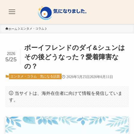
エンタメ・コラム
ホーム
ボーイフレンドのダイ&シュンは
2026
その後どうなった？愛着障害な
5/25
の？
エンタメ・コラム
気になる話題
2026年5月25日
2026年6月11日
当サイトは、海外在住者に向けて情報を発信していま
す。