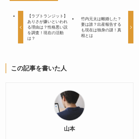
【ラブトランジット】
竹内元太は離婚した？
ありさが嫌いといわれ
妻は誰？出産報告する
る理由は？性格悪い説
も現在は独身の謎！真
を調査！現在の活動
相とは
は？
この記事を書いた人
山本