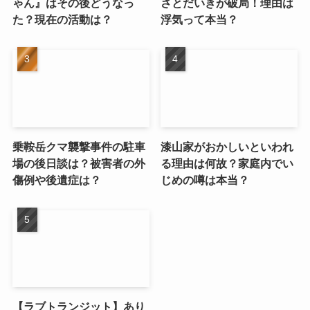
ゃん』はその後どうなっ
さとだいきが破局！理由は
た？現在の活動は？
浮気って本当？
乗鞍岳クマ襲撃事件の駐車
漆山家がおかしいといわれ
場の後日談は？被害者の外
る理由は何故？家庭内でい
傷例や後遺症は？
じめの噂は本当？
【ラブトランジット】あり