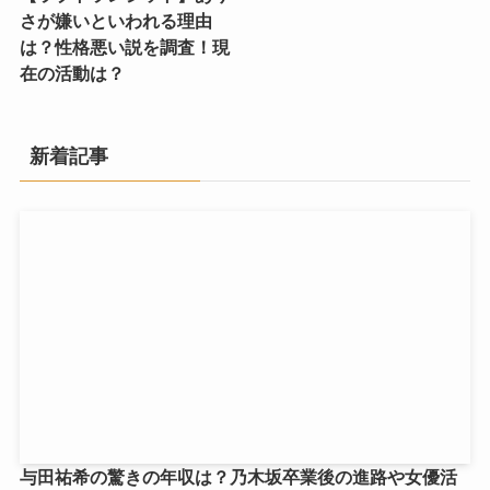
さが嫌いといわれる理由
は？性格悪い説を調査！現
在の活動は？
新着記事
与田祐希の驚きの年収は？乃木坂卒業後の進路や女優活