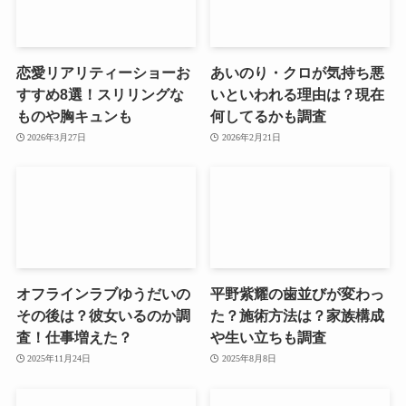
恋愛リアリティーショーお
あいのり・クロが気持ち悪
すすめ8選！スリリングな
いといわれる理由は？現在
ものや胸キュンも
何してるかも調査
2026年3月27日
2026年2月21日
オフラインラブゆうだいの
平野紫耀の歯並びが変わっ
その後は？彼女いるのか調
た？施術方法は？家族構成
査！仕事増えた？
や生い立ちも調査
2025年11月24日
2025年8月8日