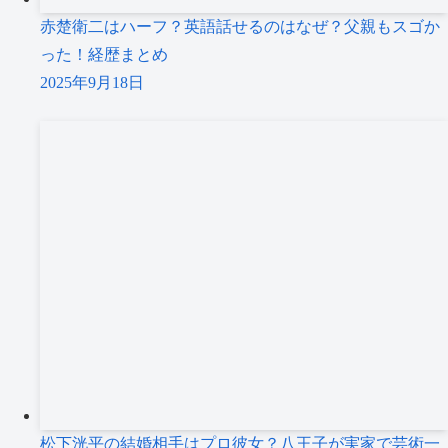
赤楚衛二はハーフ？英語話せるのはなぜ？父親もスゴか
った！経歴まとめ
2025年9月18日
松下洸平の結婚相手はプロ彼女？八王子が実家で芸術一