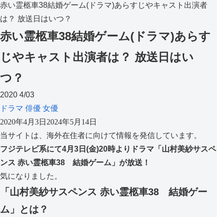
赤い霊柩車38結婚ゲーム(ドラマ)あらすじやキャスト出演者
は？ 放送日はいつ？
赤い霊柩車38結婚ゲーム(ドラマ)あらす
じやキャスト出演者は？ 放送日はい
つ？
2020
4/03
ドラマ
俳優
女優
2020年4月3日
2024年5月14日
当サイトは、海外在住者に向けて情報を発信しています。
フジテレビ系にて4月3日(金)20時よりドラマ「山村美紗サスペ
ンス 赤い霊柩車38 結婚ゲーム」が放送！
気になりました。
「
山村美紗サスペンス
赤い霊柩車
38
結婚ゲー
ム
」とは？