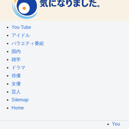
You Tube
アイドル
バラエティ番組
国内
雑学
ドラマ
俳優
女優
芸人
Sitemap
Home
You