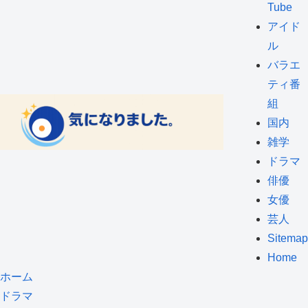
Tube
アイド
ル
バラエ
ティ番
組
国内
雑学
ドラマ
俳優
女優
芸人
Sitemap
Home
ホーム
ドラマ