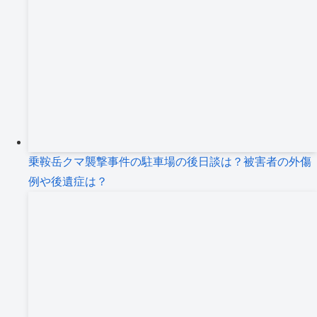
乗鞍岳クマ襲撃事件の駐車場の後日談は？被害者の外傷
例や後遺症は？