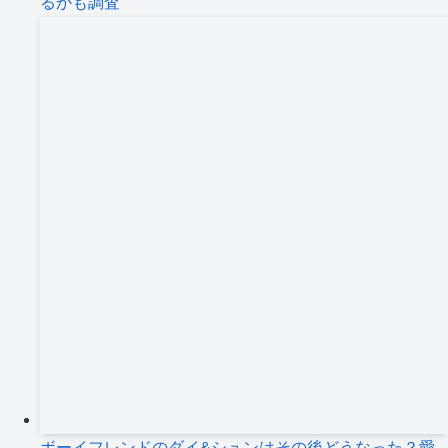
るかも調査
ボーイフレンドのダイ&シュンはその後どうなった？愛