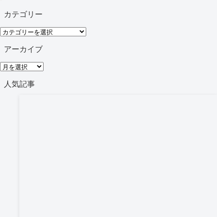
カテゴリー
カ
テ
アーカイブ
ゴ
ア
リ
ー
人気記事
ー
カ
イ
ブ