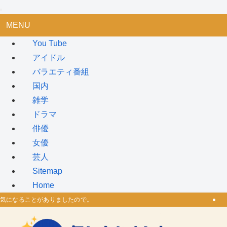
MENU
You Tube
アイドル
バラエティ番組
国内
雑学
ドラマ
俳優
女優
芸人
Sitemap
Home
気になることがありましたので。