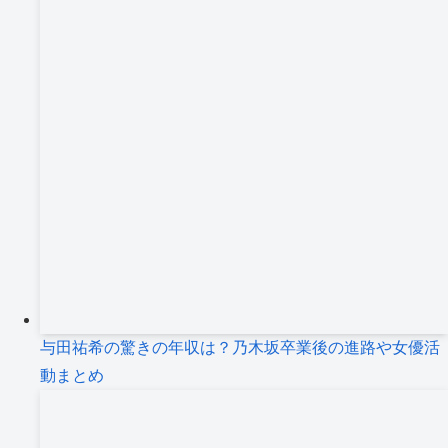
与田祐希の驚きの年収は？乃木坂卒業後の進路や女優活
動まとめ