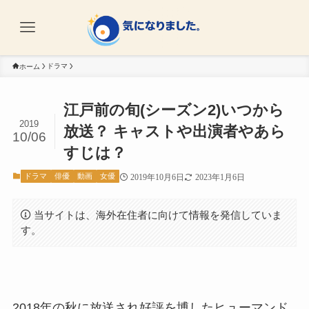
ドラマ
ホーム
江戸前の旬(シーズン2)いつから
2019
放送？ キャストや出演者やあら
10/06
すじは？
ドラマ
俳優
動画
女優
2019年10月6日
2023年1月6日
当サイトは、海外在住者に向けて情報を発信していま
す。
2018年の秋に放送され好評を博したヒューマンド