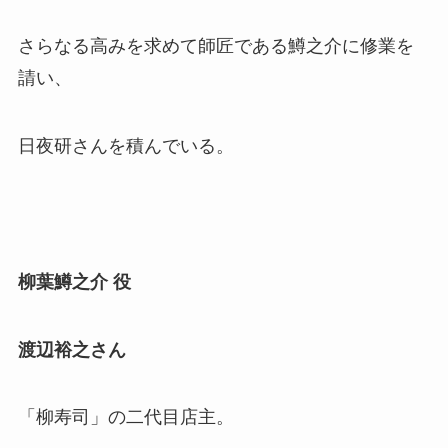
さらなる高みを求めて師匠である鱒之介に修業を
請い、
日夜研さんを積んでいる。
柳葉鱒之介
役
渡辺裕之さん
「柳寿司」の二代目店主。