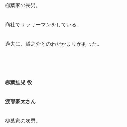
柳葉家の長男。
商社でサラリーマンをしている。
過去に、鱒之介とのわだかまりがあった。
柳葉鮭児
役
渡部豪太さん
柳葉家の次男。