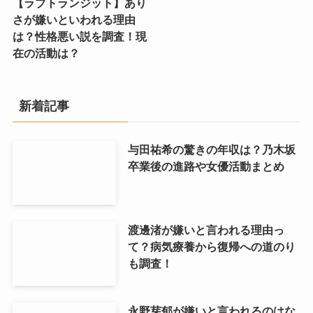
【ラブトランジット】あり
さが嫌いといわれる理由
は？性格悪い説を調査！現
在の活動は？
新着記事
与田祐希の驚きの年収は？乃木坂
卒業後の進路や女優活動まとめ
渡邊渚が嫌いと言われる理由っ
て？病気療養から復帰への道のり
も調査！
永野芽郁が嫌いと言われるのはな