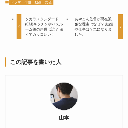
ドラマ
俳優
動画
女優
タカラスタンダード
あやまん監督が現在孤
(CM)キッチンやバスル
独な理由はなぜ？ 結婚
ーム役の声優は誰？ 渋
や仕事は？気になりま
くてカッコいい！
した。
この記事を書いた人
山本