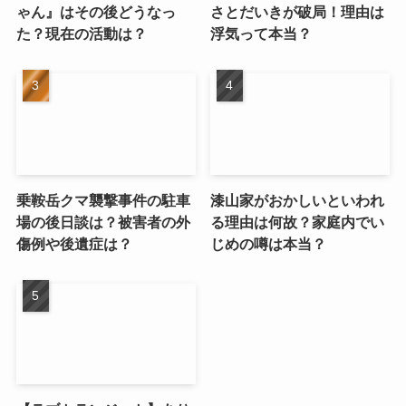
ゃん』はその後どうなっ
さとだいきが破局！理由は
た？現在の活動は？
浮気って本当？
乗鞍岳クマ襲撃事件の駐車
漆山家がおかしいといわれ
場の後日談は？被害者の外
る理由は何故？家庭内でい
傷例や後遺症は？
じめの噂は本当？