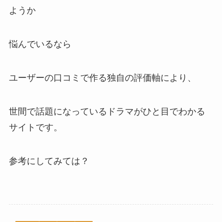
ようか
悩んでいるなら
ユーザーの⼝コミで作る独⾃の評価軸により、
世間で話題になっているドラマがひと⽬でわかる
サイトです。
参考にしてみては？