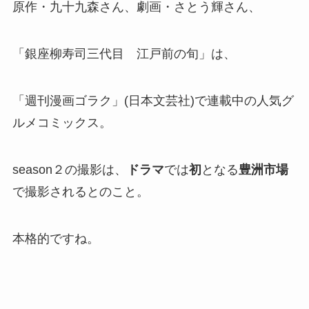
原作・九十九森さん、劇画・さとう輝さん、
「銀座柳寿司三代目 江戸前の旬」は、
「週刊漫画ゴラク」(日本文芸社)で連載中の人気グ
ルメコミックス。
season２の撮影は、
ドラマ
では
初
となる
豊洲市場
で撮影されるとのこと。
本格的ですね。