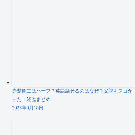
赤楚衛二はハーフ？英語話せるのはなぜ？父親もスゴか
った！経歴まとめ
2025年9月18日