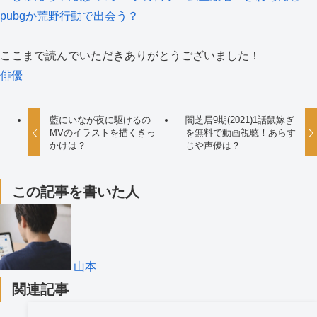
pubgか荒野行動で出会う？
ここまで読んでいただきありがとうございました！
俳優
藍にいなが夜に駆けるの
闇芝居9期(2021)1話鼠嫁ぎ
MVのイラストを描くきっ
を無料で動画視聴！あらす
かけは？
じや声優は？
この記事を書いた人
山本
関連記事