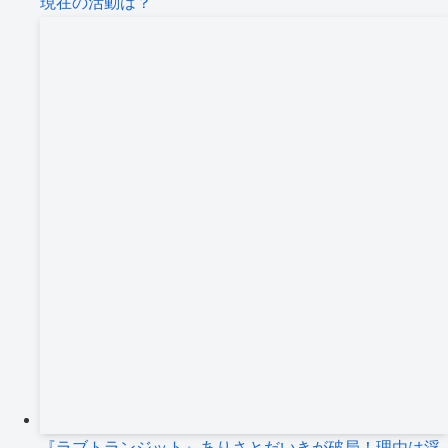
現在の活動は？
『ラブトランジット』ありさとだいきが破局！理由は浮