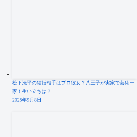
松下洸平の結婚相手はプロ彼女？八王子が実家で芸術一
家！生い立ちは？
2025年9月8日