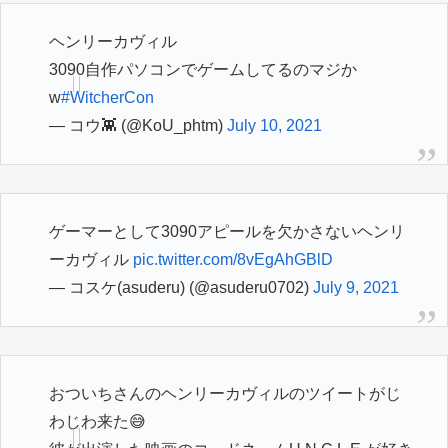
ヘンリーカヴィル
3090自作パソコンでゲームしてるのマジか
w
#WitcherCon
— コウ👾 (@KoU_phtm)
July 10, 2021
ゲーマーとして3090アピールを欠かさないヘンリ
ーカヴィル
pic.twitter.com/8vEgAhGBlD
— コスケ(asuderu) (@asuderu0702)
July 9, 2021
おついちさんのヘンリーカヴィルのツイートがじ
わじわ来た😅