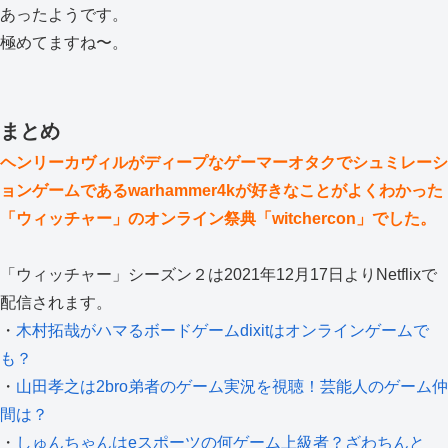
あったようです。
極めてますね〜。
まとめ
ヘンリーカヴィルがディープなゲーマーオタクでシュミレーシ
ョンゲームであるwarhammer4kが好きなことがよくわかった
「ウィッチャー」のオンライン祭典「witchercon」でした。
「ウィッチャー」シーズン２は2021年12月17日よりNetflixで
配信されます。
・
木村拓哉がハマるボードゲームdixitはオンラインゲームで
も？
・
山田孝之は2bro弟者のゲーム実況を視聴！芸能人のゲーム仲
間は？
・
しゅんちゃんはeスポーツの何ゲーム上級者？ざわちんと