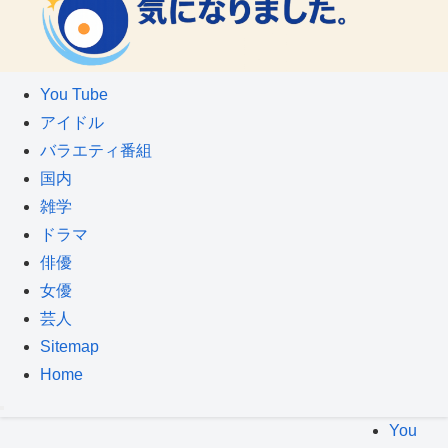
You Tube
アイドル
バラエティ番組
国内
雑学
ドラマ
俳優
女優
芸人
Sitemap
Home
You