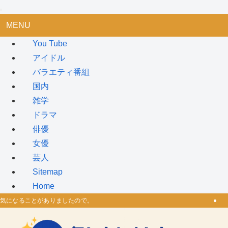
MENU
You Tube
アイドル
バラエティ番組
国内
雑学
ドラマ
俳優
女優
芸人
Sitemap
Home
気になることがありましたので。