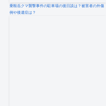
乗鞍岳クマ襲撃事件の駐車場の後日談は？被害者の外傷
例や後遺症は？