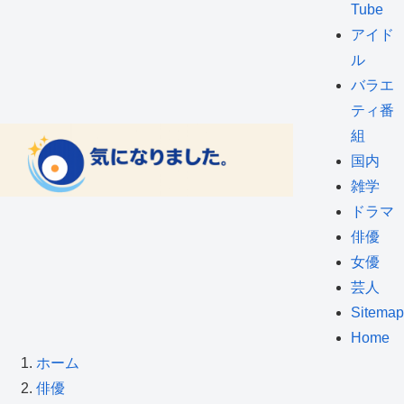
Tube
アイド
ル
バラエ
ティ番
組
国内
雑学
ドラマ
俳優
女優
芸人
Sitemap
Home
ホーム
俳優