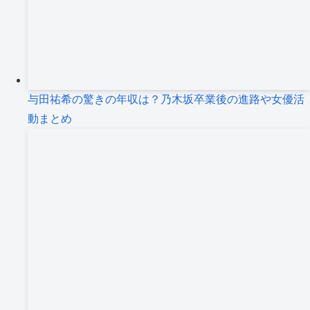
与田祐希の驚きの年収は？乃木坂卒業後の進路や女優活
動まとめ