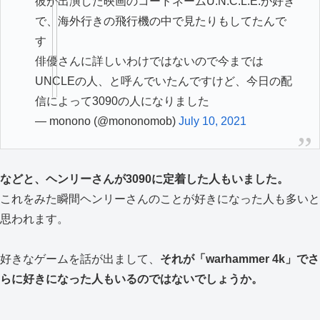
彼が出演した映画のコードネームU.N.C.L.E.が好き
で、海外行きの飛行機の中で見たりもしてたんで
す
俳優さんに詳しいわけではないので今までは
UNCLEの人、と呼んでいたんですけど、今日の配
信によって3090の人になりました
— monono (@mononomob)
July 10, 2021
などと、ヘンリーさんが3090に定着した人もいました。
これをみた瞬間ヘンリーさんのことが好きになった人も多いと
思われます。
好きなゲームを話が出まして、
それが「warhammer 4k」でさ
らに好きになった人もいるのではないでしょうか。