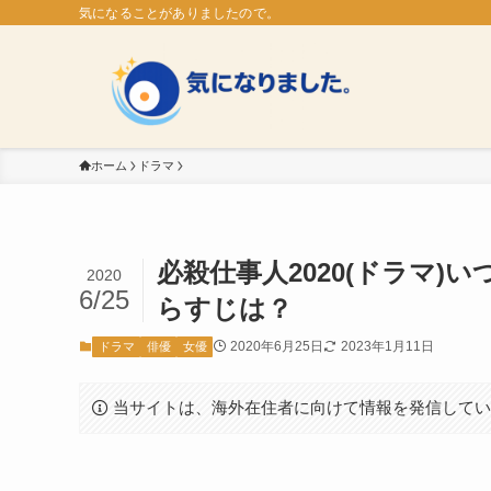
気になることがありましたので。
ホーム
ドラマ
必殺仕事人2020(ドラマ
2020
6/25
らすじは？
2020年6月25日
2023年1月11日
ドラマ
俳優
女優
当サイトは、海外在住者に向けて情報を発信して