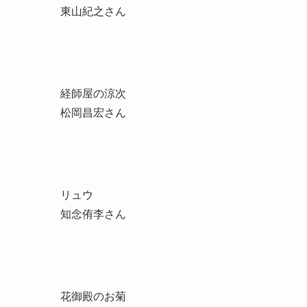
東山紀之さん
経師屋の涼次
松岡昌宏さん
リュウ
知念侑李さん
花御殿のお菊