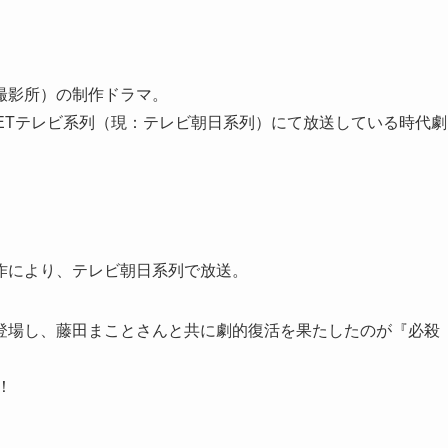
撮影所）の制作ドラマ。
はNETテレビ系列（現：テレビ朝日系列）にて放送している時代劇
作により、テレビ朝日系列で放送。
登場し、藤田まことさんと共に劇的復活を果たしたのが『必殺
！