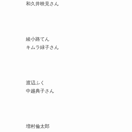
和久井映見さん
綾小路てん
キムラ緑子さん
渡辺ふく
中越典子さん
増村倫太郎