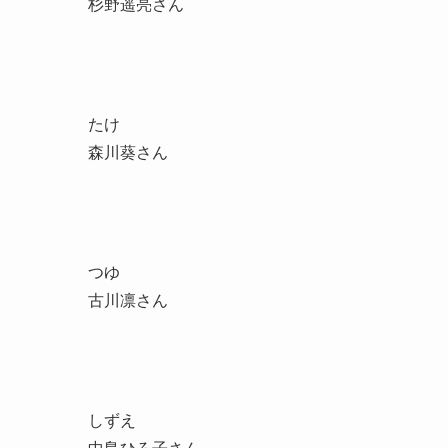
杉野遥亮さん
たけ
森川葵さん
つゆ
古川凛さん
しずえ