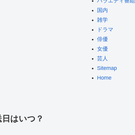
バラエティ番組
国内
雑学
ドラマ
俳優
女優
芸人
Sitemap
Home
送日はいつ？