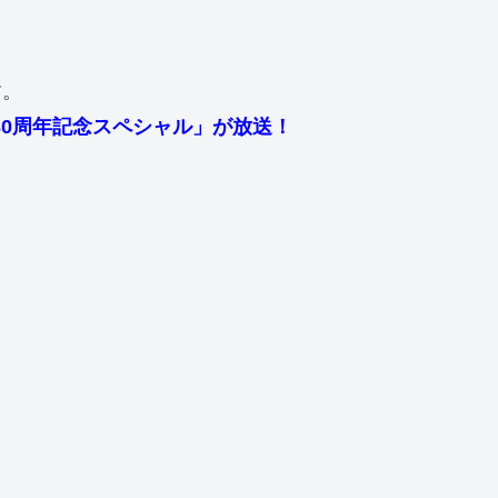
す。
30周年記念スペシャル」が放送！
。