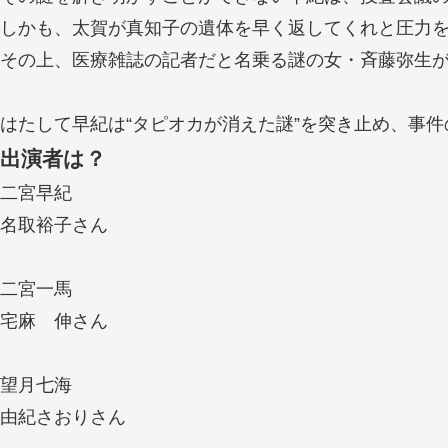
しかも、太賀が真知子の遺体を早く返してくれと圧力
その上、医療雑誌の記者だと名乗る謎の女・斉藤弥生が
はたして早紀は“タピオカが消えた謎”を突き止め、事件
出演者は？
二宮早紀
名取裕子さん
二宮一馬
宅麻 伸さん
望月七海
由紀さおりさん