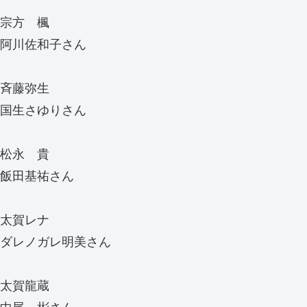
宗方 楓
阿川佐和子さん
斉藤弥生
国生さゆりさん
松永 貴
飯田基祐さん
太賀レナ
ダレノガレ明美さん
太賀龍蔵