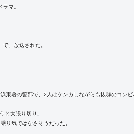
ドラマ。
ル」で、放送された。
。
浜東署の警部で、2人はケンカしながらも抜群のコンビ
こうと大張り切り。
く乗り気ではなさそうだった。