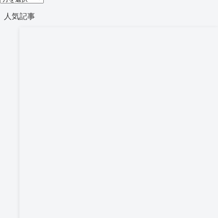
リ
ー
人気記事
ー
カ
イ
ブ