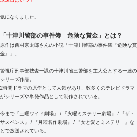
気になりました。
「十津川警部の事件簿 危険な賞金」とは？
原作は西村京太郎さんの小説「十津川警部の事件簿『危険な賞
金』」。
警視庁刑事部捜査一課の十津川省三警部を主人公とする一連の
シリーズ作品。
2時間ドラマの原作として人気があり、数多くのテレビドラマ
がシリーズや単発作品として制作されている。
今まで『土曜ワイド劇場』 / 『火曜ミステリー劇場』 / 『ザ・
サスペンス』 / 『月曜名作劇場』 / 『女と愛とミステリー』な
どで放送されている。