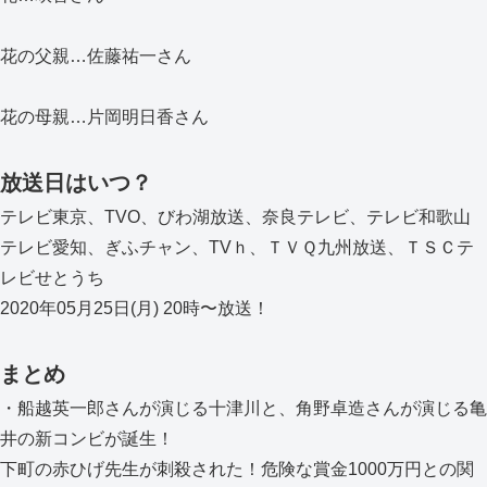
花の父親…佐藤祐一さん
花の母親…片岡明日香さん
放送日はいつ？
テレビ東京、TVO、びわ湖放送、奈良テレビ、テレビ和歌山
テレビ愛知、ぎふチャン、TVｈ、ＴＶＱ九州放送、ＴＳＣテ
レビせとうち
2020年05月25日(月) 20時〜放送！
まとめ
・船越英一郎さんが演じる十津川と、角野卓造さんが演じる亀
井の新コンビが誕生！
下町の赤ひげ先生が刺殺された！危険な賞金1000万円との関