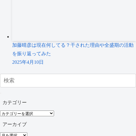
加藤晴彦は現在何してる？干された理由や全盛期の活動
を振り返ってみた
2025年4月10日
カテゴリー
カ
テ
アーカイブ
ゴ
ア