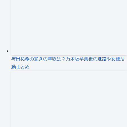
与田祐希の驚きの年収は？乃木坂卒業後の進路や女優活
動まとめ