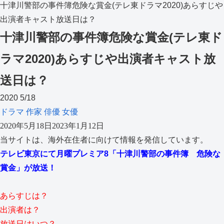
十津川警部の事件簿危険な賞金(テレ東ドラマ2020)あらすじや
出演者キャスト放送日は？
十津川警部の事件簿危険な賞金(テレ東ド
ラマ2020)あらすじや出演者キャスト放
送日は？
2020
5/18
ドラマ
作家
俳優
女優
2020年5月18日
2023年1月12日
当サイトは、海外在住者に向けて情報を発信しています。
テレビ東京にて月曜プレミア8「十津川警部の事件簿 危険な
賞金」が放送！
あらすじは？
出演者は？
放送日はいつ？