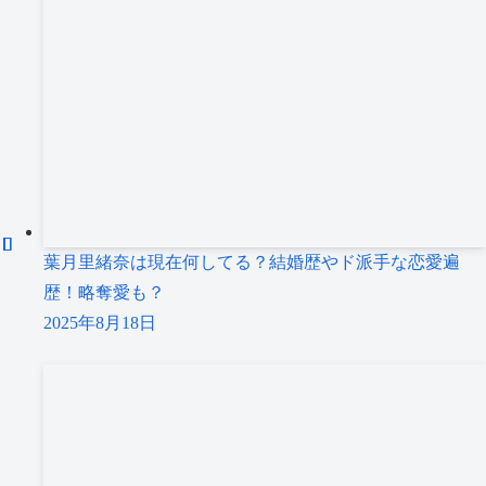
葉月里緒奈は現在何してる？結婚歴やド派手な恋愛遍
歴！略奪愛も？
2025年8月18日