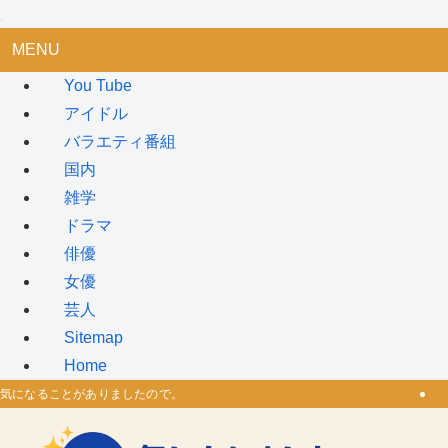
MENU
You Tube
アイドル
バラエティ番組
国内
雑学
ドラマ
俳優
女優
芸人
Sitemap
Home
気になることがありましたので。