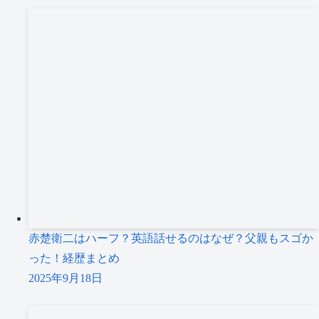
赤楚衛二はハーフ？英語話せるのはなぜ？父親もスゴか
った！経歴まとめ
2025年9月18日