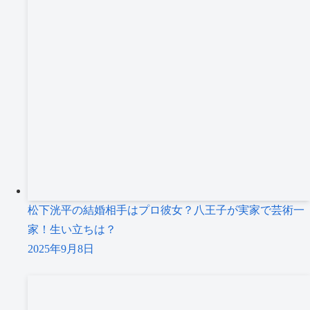
松下洸平の結婚相手はプロ彼女？八王子が実家で芸術一
家！生い立ちは？
2025年9月8日