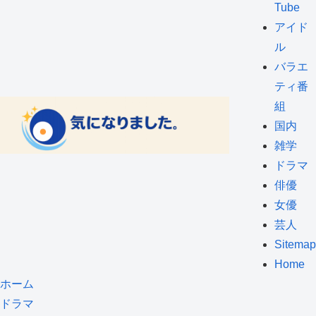
Tube
アイド
ル
バラエ
ティ番
組
国内
雑学
ドラマ
俳優
女優
芸人
Sitemap
Home
ホーム
ドラマ