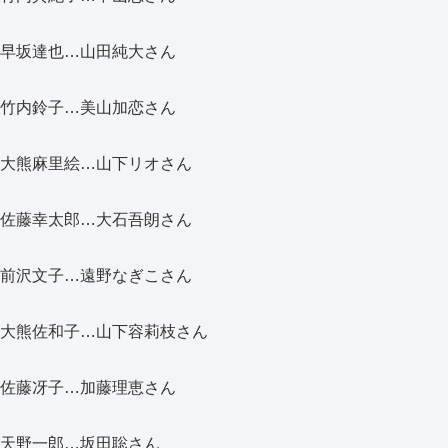
早坂達也…山田純大さん
竹内鈴子…美山加恋さん
大熊麻里絵…山下リオさん
佐藤幸太郎…大石吾朗さん
前沢文子…遠野なぎこさん
大熊佐和子…山下容莉枝さん
佐藤冴子…加藤理恵さん
天野一郎…坂田聡さん