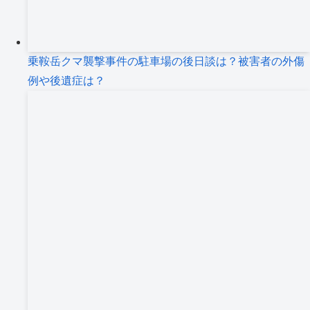
乗鞍岳クマ襲撃事件の駐車場の後日談は？被害者の外傷
例や後遺症は？