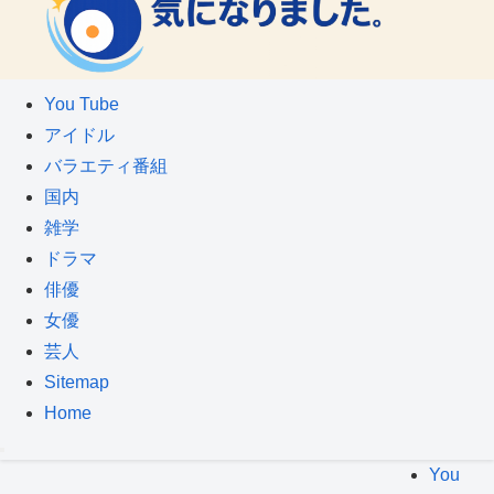
You Tube
アイドル
バラエティ番組
国内
雑学
ドラマ
俳優
女優
芸人
Sitemap
Home
You