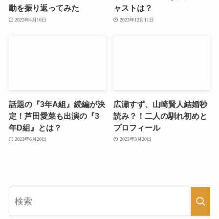
動を振り返ってみた
ャストは？
2025年4月10日
2023年12月11日
話題の『3年A組』続編が決
広瀬すず、山崎賢人結婚秒
定！芦田愛菜も出演の『3
読み？！二人の馴れ初めと
年D組』とは？
プロフィール
2023年6月20日
2023年3月20日