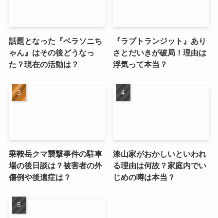
話題となった『ベラソニち
『ラブトランジット』あり
ゃん』はその後どうなっ
さとだいきが破局！理由は
た？現在の活動は？
浮気って本当？
乗鞍岳クマ襲撃事件の駐車
漆山家がおかしいといわれ
場の後日談は？被害者の外
る理由は何故？家庭内でい
傷例や後遺症は？
じめの噂は本当？