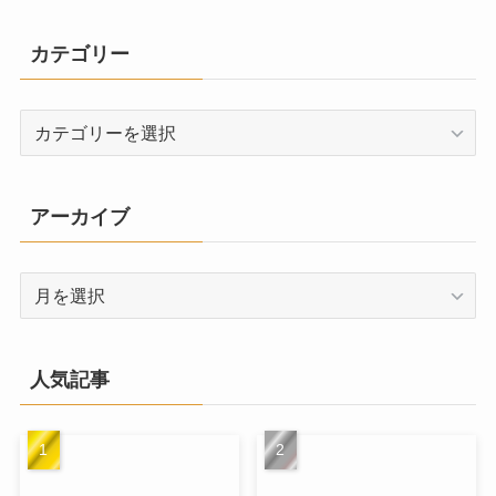
カテゴリー
カ
テ
ゴ
リ
アーカイブ
ー
ア
ー
カ
イ
人気記事
ブ