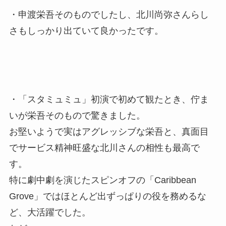
・申渡栄吾そのものでしたし、北川尚弥さんらし
さもしっかり出ていて良かったです。
・「スタミュミュ」初演で初めて観たとき、佇ま
いが栄吾そのもので驚きました。
お堅いようで実はアグレッシブな栄吾と、真面目
でサービス精神旺盛な北川さんの相性も最高で
す。
特に劇中劇を演じたスピンオフの「Caribbean
Grove」ではほとんど出ずっぱりの役を務めるな
ど、大活躍でした。