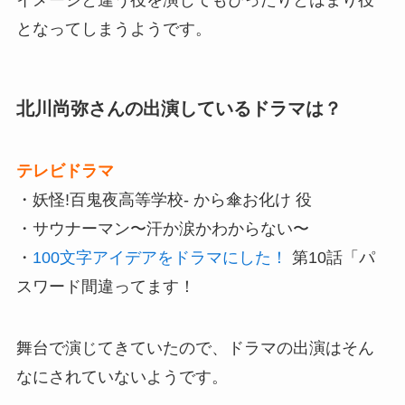
となってしまうようです。
北川尚弥さんの出演しているドラマは？
テレビドラマ
・妖怪!百鬼夜高等学校- から傘お化け 役
・サウナーマン〜汗か涙かわからない〜
・
100文字アイデアをドラマにした！
第10話「パ
スワード間違ってます！
舞台で演じてきていたので、ドラマの出演はそん
なにされていないようです。