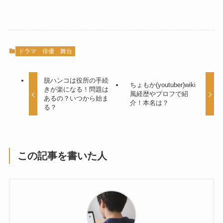
ドラマ
俳優
舞台
脱ハンコは役所の手続
ちょもか(youtuber)wiki
きが楽になる！問題は
風経歴やプロフで紹
あるの？いつから始ま
介！本名は？
る？
この記事を書いた人