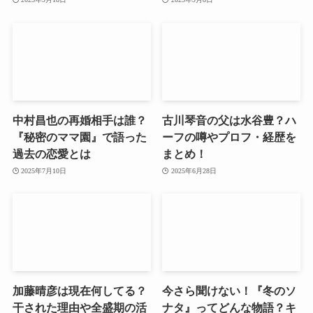
中村昌也の再婚相手は誰？
古川琴音の父は水谷豊？ハ
『秘密のママ園』で語った
ーフの噂やプロフ・経歴を
過去の恋愛とは
まとめ！
2025年7月10日
2025年6月28日
加藤晴彦は現在何してる？
今さら聞けない！『冬のソ
干された理由や全盛期の活
ナタ』ってどんな物語？キ