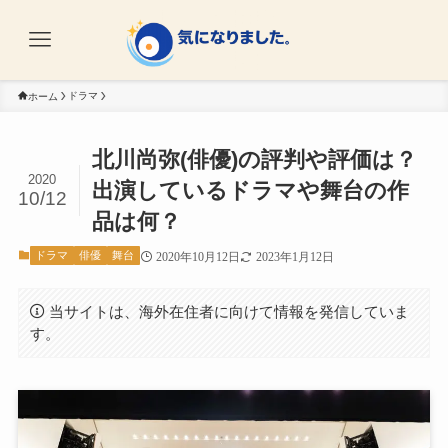
ドラマ
ホーム
北川尚弥(俳優)の評判や評価は？
2020
出演しているドラマや舞台の作
10/12
品は何？
ドラマ
俳優
舞台
2020年10月12日
2023年1月12日
当サイトは、海外在住者に向けて情報を発信していま
す。