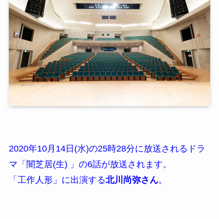
2020年10月14日(水)の25時28分に放送されるドラ
マ「闇芝居(生) 」の6話が放送されます。
「工作人形」に出演する
北川尚弥さん
。