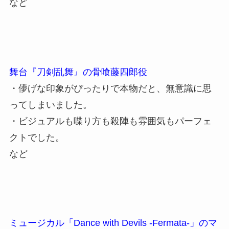
など
舞台『刀剣乱舞』の骨喰藤四郎役
・儚げな印象がぴったりで本物だと、無意識に思
ってしまいました。
・ビジュアルも喋り方も殺陣も雰囲気もパーフェ
クトでした。
など
ミュージカル「Dance with Devils -Fermata-」のマ