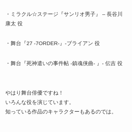
・ミラクル☆ステージ『サンリオ男子』 – 長谷川
康太 役
・舞台『27 -7ORDER-』-ブライアン 役
・舞台『死神遣いの事件帖 -鎮魂侠曲- 』- 伝吉 役
やはり舞台俳優ですね！
いろんな役を演じています。
知っている作品のキャラクターもあるのでは。