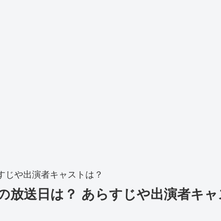
らすじや出演者キャストは？
波の放送日は？ あらすじや出演者キ