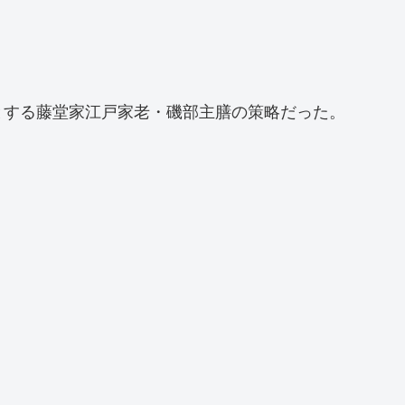
とする藤堂家江戸家老・磯部主膳の策略だった。