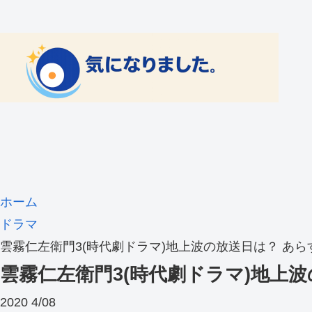
ホーム
ドラマ
雲霧仁左衛門3(時代劇ドラマ)地上波の放送日は？ あ
雲霧仁左衛門3(時代劇ドラマ)地上
2020
4/08