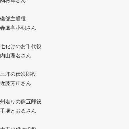
國村隼さん
磯部主膳役
春風亭小朝さん
七化けのお千代役
内山理名さん
三坪の伝次郎役
近藤芳正さん
州走りの熊五郎役
手塚とおるさん