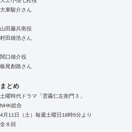
大工小僧七松役
大東駿介さん
山田藤兵衛役
村田雄浩さん
関口雄介役
板尾創路さん
まとめ
土曜時代ドラマ「雲霧仁左衛門３」
NHK総合
4月11日（土）毎週土曜日18時5分より
全８回