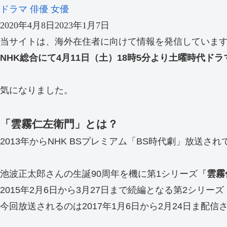
ドラマ
俳優
女優
2020年4月8日
2023年1月7日
当サイトは、海外在住者に向けて情報を発信していま
NHK総合にて4月11日（土）18時5分より土曜時代ド
気になりました。
「雲霧仁左衛門」とは？
2013年からNHK BSプレミアム「BS時代劇」放送さ
池波正太郎さんの生誕90周年を機に第1シリーズ『
雲霧
2015年2月6日から3月27日まで続編となる第2シリーズ
今回放送されるのは2017年1月6日から2月24日ま配信