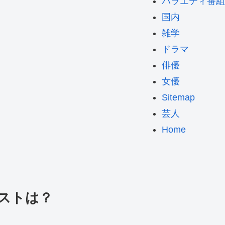
バラエティ番組
国内
雑学
ドラマ
俳優
女優
Sitemap
芸人
Home
ャストは？