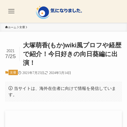
女優
ホーム
大塚萌香(もか)wiki風プロフや経歴
2021
で紹介！今日好きの向日葵編に出
7/25
演！
女優
2021年7月25日
2024年5月14日
当サイトは、海外在住者に向けて情報を発信していま
す。