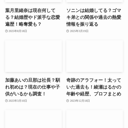
葉月里緒奈は現在何して
ソニンは結婚してる？ゴマ
る？結婚歴やド派手な恋愛
キ弟との関係や過去の熱愛
遍歴！略奪愛も？
情報を振り返る
2025年8月18日
2025年3月19日
加藤あいの旦那は社長？馴
奇跡のアラフォー！太って
れ初めは？現在の仕事や子
いた過去も！綾瀬はるかの
供がいるかも調査！
年齢や経歴、プロフまとめ
2025年3月10日
2023年12月18日