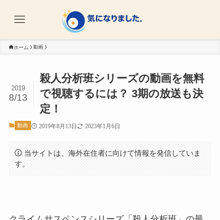
動画
ホーム
殺人分析班シリーズの動画を無料
2019
で視聴するには？ 3期の放送も決
8/13
定！
動画
2019年8月13日
2023年1月6日
当サイトは、海外在住者に向けて情報を発信していま
す。
クライムサスペンスシリーズ「殺人分析班」の最