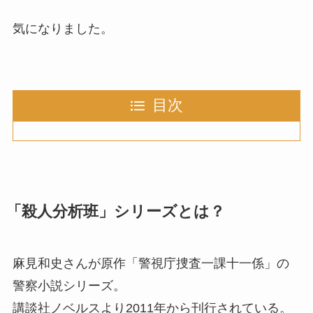
気になりました。
目次
「殺人分析班」シリーズとは？
麻見和史さんが原作「警視庁捜査一課十一係」の
警察小説シリーズ。
講談社ノベルスより2011年から刊行されている。