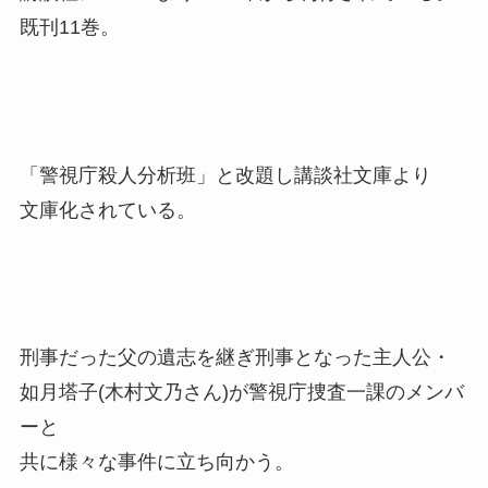
既刊11巻。
「警視庁殺人分析班」と改題し講談社文庫より
文庫化されている。
刑事だった父の遺志を継ぎ刑事となった主人公・
如月塔子(木村文乃さん)が警視庁捜査一課のメンバ
ーと
共に様々な事件に立ち向かう。