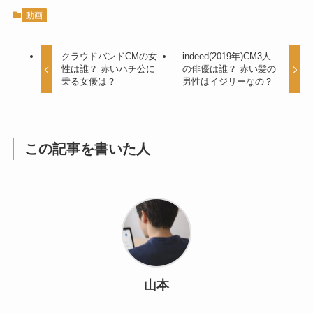
動画
クラウドバンドCMの女
indeed(2019年)CM3人
性は誰？ 赤いハチ公に
の俳優は誰？ 赤い髪の
乗る女優は？
男性はイジリーなの？
この記事を書いた人
山本