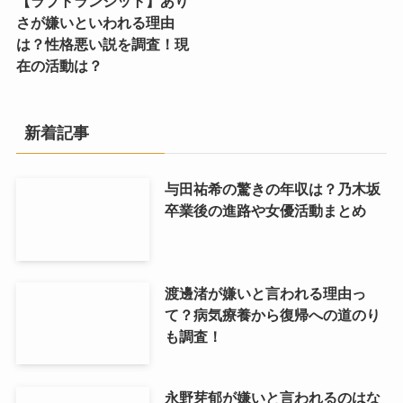
【ラブトランジット】あり
さが嫌いといわれる理由
は？性格悪い説を調査！現
在の活動は？
新着記事
与田祐希の驚きの年収は？乃木坂
卒業後の進路や女優活動まとめ
渡邊渚が嫌いと言われる理由っ
て？病気療養から復帰への道のり
も調査！
永野芽郁が嫌いと言われるのはな