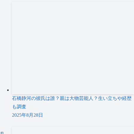
石橋静河の彼氏は誰？親は大物芸能人？生い立ちや経歴
も調査
2025年8月28日