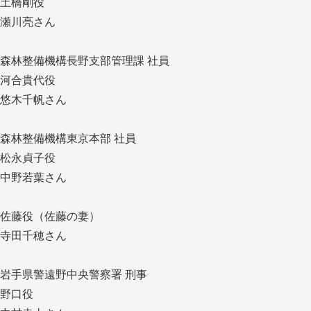
土橋剛役
瀬川亮さん
森林整備機構長野支部管理課 社員
河合貴代役
悠木千帆さん
森林整備機構東京本部 社員
松永貞子役
中野若葉さん
佐藤役（佐藤の妻）
寺田千穂さん
岩手県警遠野中央警察署 刑事
野口役