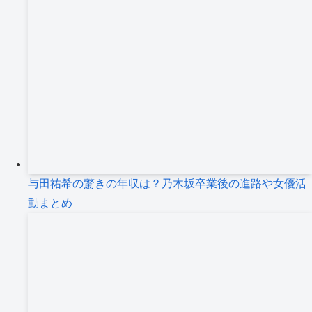
与田祐希の驚きの年収は？乃木坂卒業後の進路や女優活
動まとめ