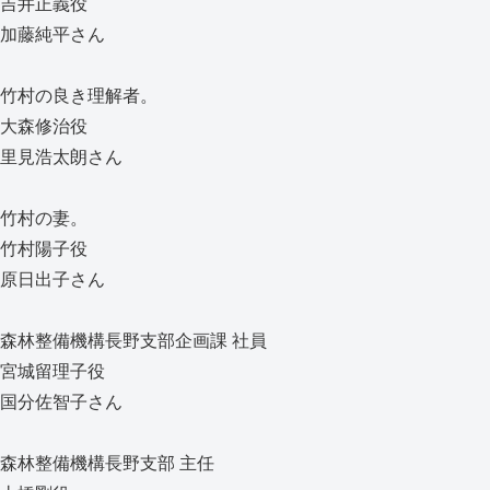
吉井正義役
加藤純平さん
竹村の良き理解者。
大森修治役
里見浩太朗さん
竹村の妻。
竹村陽子役
原日出子さん
森林整備機構長野支部企画課 社員
宮城留理子役
国分佐智子さん
森林整備機構長野支部 主任