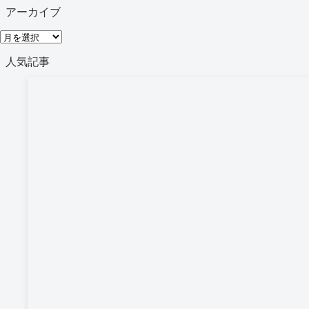
テ
アーカイブ
ゴ
ア
リ
ー
人気記事
ー
カ
イ
ブ