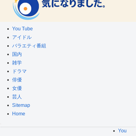
You Tube
アイドル
バラエティ番組
国内
雑学
ドラマ
俳優
女優
芸人
Sitemap
Home
You