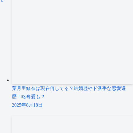
葉月里緒奈は現在何してる？結婚歴やド派手な恋愛遍
歴！略奪愛も？
2025年8月18日