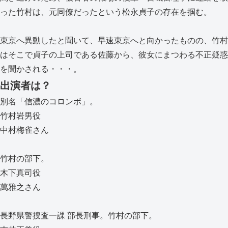
った竹村は、元同僚だったという松永貞子の存在を掴む。
東京へ異動したと聞いて、早速東京へと向かったものの、竹村
はそこで貞子の上司である佐藤から、彼女にまつわる不正疑惑
を聞かされる・・・。
出演者は？
別名「信濃のコロンボ」。
竹村岩男役
中村梅雀さん
竹村の部下。
木下真司役
萬雅之さん
長野県警捜査一課 部長刑事。竹村の部下。