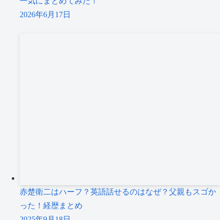
一気にまとめてみた！
2026年6月17日
赤楚衛二はハーフ？英語話せるのはなぜ？父親もスゴか
った！経歴まとめ
2025年9月18日