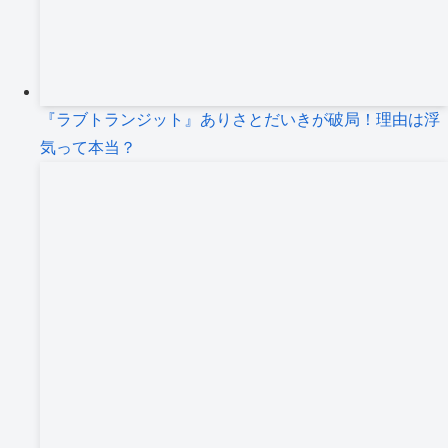
『ラブトランジット』ありさとだいきが破局！理由は浮
気って本当？