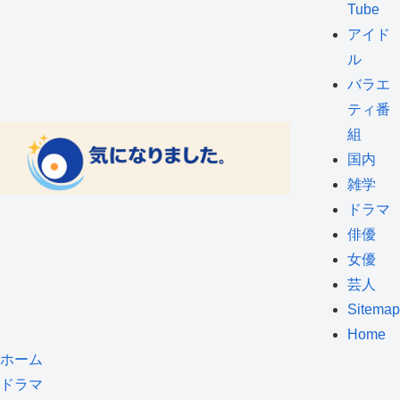
Tube
アイド
ル
バラエ
ティ番
組
国内
雑学
ドラマ
俳優
女優
芸人
Sitemap
Home
ホーム
ドラマ