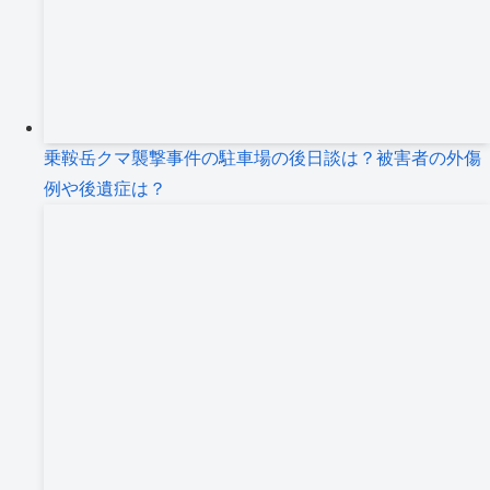
乗鞍岳クマ襲撃事件の駐車場の後日談は？被害者の外傷
例や後遺症は？