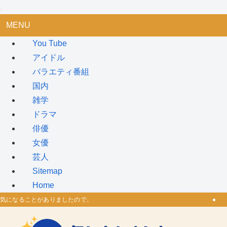
MENU
You Tube
アイドル
バラエティ番組
国内
雑学
ドラマ
俳優
女優
芸人
Sitemap
Home
気になることがありましたので。