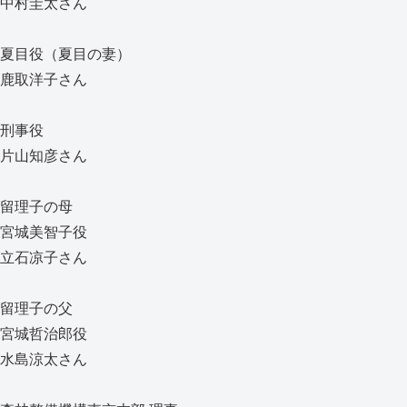
中村圭太さん
夏目役（夏目の妻）
鹿取洋子さん
刑事役
片山知彦さん
留理子の母
宮城美智子役
立石凉子さん
留理子の父
宮城哲治郎役
水島涼太さん