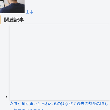
山本
関連記事
永野芽郁が嫌いと言われるのはなぜ？過去の熱愛の噂も