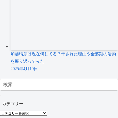
加藤晴彦は現在何してる？干された理由や全盛期の活動
を振り返ってみた
2025年4月10日
カテゴリー
カ