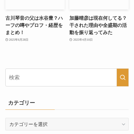
古川琴音の父は水谷豊？ハ
加藤晴彦は現在何してる？
ーフの噂やプロフ・経歴を
干された理由や全盛期の活
まとめ！
動を振り返ってみた
2025年6月28日
2025年4月10日
カテゴリー
カ
テ