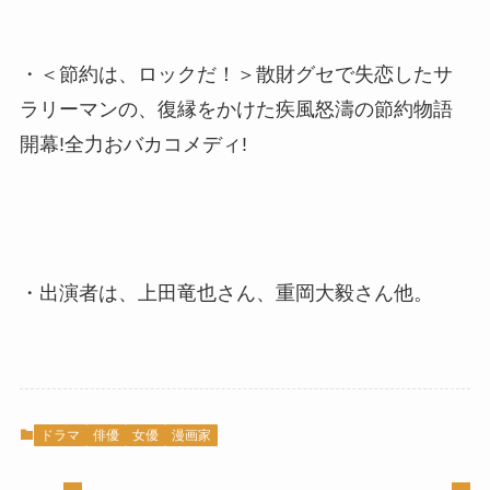
・＜節約は、ロックだ！＞散財グセで失恋したサ
ラリーマンの、復縁をかけた疾風怒濤の節約物語
開幕!全力おバカコメディ!
・出演者は、上田竜也さん、重岡大毅さん他。
ドラマ
俳優
女優
漫画家