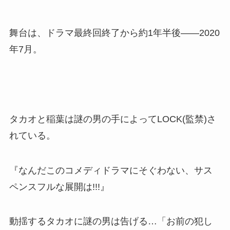
舞台は、ドラマ最終回終了から約1年半後――2020
年7月。
タカオと稲葉は謎の男の手によってLOCK(監禁)さ
れている。
『なんだこのコメディドラマにそぐわない、サス
ペンスフルな展開は!!!』
動揺するタカオに謎の男は告げる…「お前の犯し