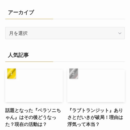
ゴ
リ
アーカイブ
ー
ア
ー
カ
イ
人気記事
ブ
話題となった『ベラソニち
『ラブトランジット』あり
ゃん』はその後どうなっ
さとだいきが破局！理由は
た？現在の活動は？
浮気って本当？