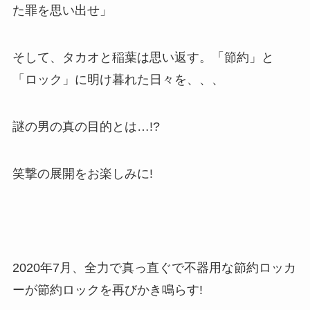
た罪を思い出せ」
そして、タカオと稲葉は思い返す。「節約」と
「ロック」に明け暮れた日々を、、、
謎の男の真の目的とは…!?
笑撃の展開をお楽しみに!
2020年7月、全力で真っ直ぐで不器用な節約ロッカ
ーが節約ロックを再びかき鳴らす!