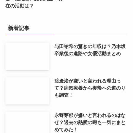
在の活動は？
新着記事
与田祐希の驚きの年収は？乃木坂
卒業後の進路や女優活動まとめ
渡邊渚が嫌いと言われる理由っ
て？病気療養から復帰への道のり
も調査！
永野芽郁が嫌いと言われるのはな
ぜ？過去の熱愛の噂も一気にまと
めてみた！