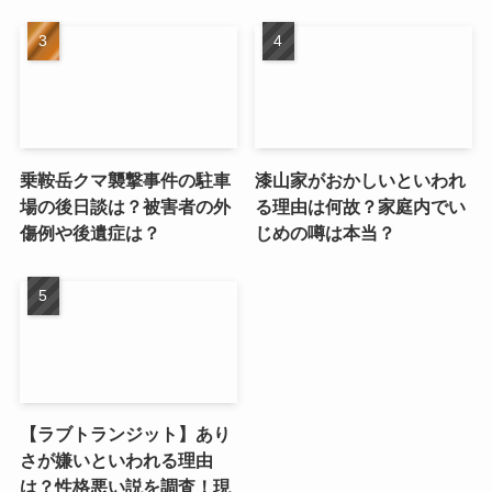
乗鞍岳クマ襲撃事件の駐車
漆山家がおかしいといわれ
場の後日談は？被害者の外
る理由は何故？家庭内でい
傷例や後遺症は？
じめの噂は本当？
【ラブトランジット】あり
さが嫌いといわれる理由
は？性格悪い説を調査！現