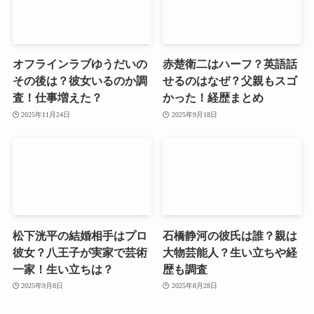
オフラインラブゆうだいの
赤楚衛二はハーフ？英語話
その後は？彼女いるのか調
せるのはなぜ？父親もスゴ
査！仕事増えた？
かった！経歴まとめ
2025年11月24日
2025年9月18日
松下洸平の結婚相手はプロ
石橋静河の彼氏は誰？親は
彼女？八王子が実家で芸術
大物芸能人？生い立ちや経
一家！生い立ちは？
歴も調査
2025年9月8日
2025年8月28日