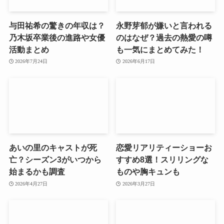
与田祐希の驚きの年収は？
永野芽郁が嫌いと言われる
乃木坂卒業後の進路や女優
のはなぜ？過去の熱愛の噂
活動まとめ
も一気にまとめてみた！
2026年7月24日
2026年6月17日
あいの里のキャストが死
恋愛リアリティーショーお
亡？シーズン3がいつから
すすめ8選！スリリングな
始まるかも調査
ものや胸キュンも
2026年4月27日
2026年3月27日