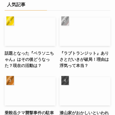
イ
人気記事
ブ
話題となった『ベラソニち
『ラブトランジット』あり
ゃん』はその後どうなっ
さとだいきが破局！理由は
た？現在の活動は？
浮気って本当？
乗鞍岳クマ襲撃事件の駐車
漆山家がおかしいといわれ