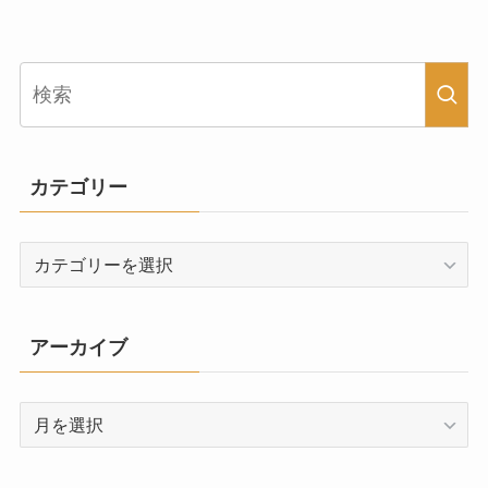
カテゴリー
カ
テ
ゴ
リ
アーカイブ
ー
ア
ー
カ