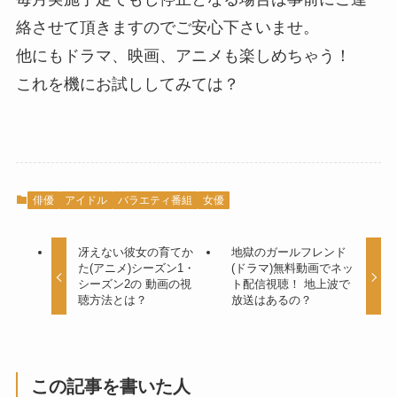
絡させて頂きますのでご安心下さいませ。
他にもドラマ、映画、アニメも楽しめちゃう！
これを機にお試ししてみては？
俳優
アイドル
バラエティ番組
女優
冴えない彼女の育てか
地獄のガールフレンド
た(アニメ)シーズン1・
(ドラマ)無料動画でネッ
シーズン2の 動画の視
ト配信視聴！ 地上波で
聴方法とは？
放送はあるの？
この記事を書いた人