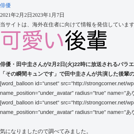
俳優
2021年2月2日
2023年1月7日
当サイトは、海外在住者に向けて情報を発信していま
俳優・田中圭さんが2月2日(火)22時に放送されるバ
「その瞬間キュンです」で田中圭さんが共演した後輩
[word_balloon id=”unset” src=”http://strongcorner.net
name_position=”under_avatar” radius=”true” name=”あな
[word_balloon id=”unset” src=”http://strongcorner.net
name_position=”under_avatar” radius=”true” name=”あな
気になりましたので調べてみました。