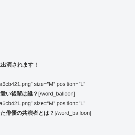
に出演されます！
a6cb421.png” size=”M” position=”L”
可愛い後輩は誰？
[/word_balloon]
a6cb421.png” size=”M” position=”L”
した俳優の共演者とは？
[/word_balloon]