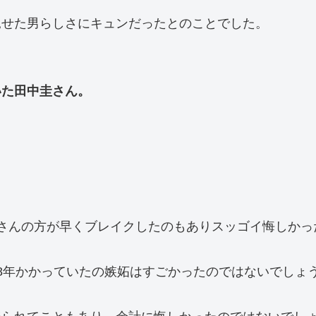
見せた男らしさにキュンだったとのことでした。
いた田中圭さん。
さんの方が早くブレイクしたのもありスッゴイ悔しかっ
8年かかっていたの嫉妬はすごかったのではないでしょ