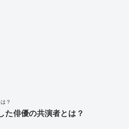
とは？
した俳優の共演者とは？