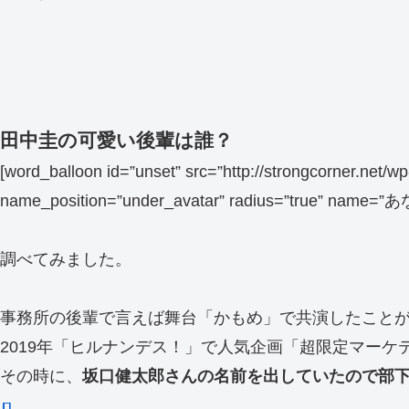
田中圭の可愛い後輩は誰？
[word_balloon id=”unset” src=”http://strongcorner.net
name_position=”under_avatar” radius=”true” name=”あな
調べてみました。
事務所の後輩で言えば舞台「かもめ」で共演したこと
2019年「ヒルナンデス！」で人気企画「超限定マーケ
その時に、
坂口健太郎さんの名前を出していたので部