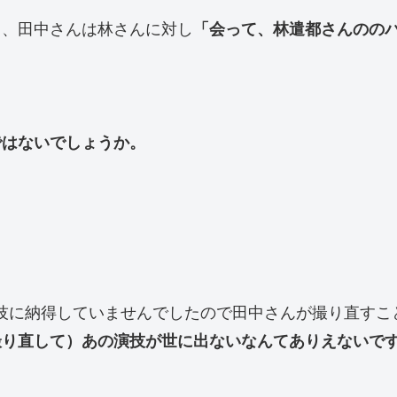
し、田中さんは林さんに対し
「会って、林遣都さんのの
ではないでしょうか。
技に納得していませんでしたので田中さんが撮り直すこ
撮り直して）あの演技が世に出ないなんてありえないで