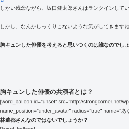
しかい残念ながら、坂口健太郎さんはランクインして
しかし、なんかしっくりこないような気がしてきます
胸キュンした俳優を考えると思いつくのは誰なのでし
胸キュンした俳優の共演者とは？
[word_balloon id=”unset” src=”http://strongcorner.net
name_position=”under_avatar” radius=”true” name=”あな
林遣都さんなのではないでしょうか？