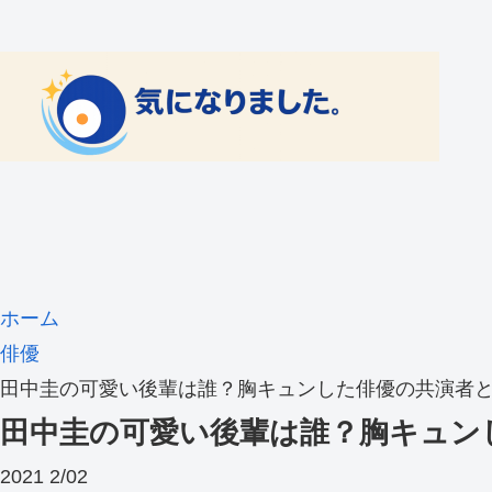
ホーム
俳優
田中圭の可愛い後輩は誰？胸キュンした俳優の共演者
田中圭の可愛い後輩は誰？胸キュン
2021
2/02