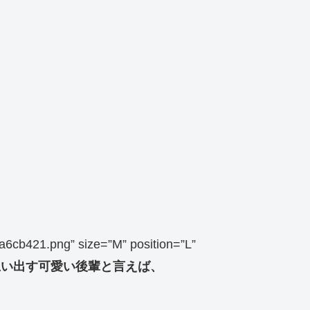
a6cb421.png” size=”M” position=”L”
思い出す可愛い後輩と言えば、