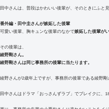
田中さんは、普段はかわいい後輩が、そのときにふと
番外編・田中圭さんが嫉妬した後輩
可愛い後輩、胸キュンな後輩のなかで
嫉妬した後輩が
その後輩は、
綾野剛さん。
綾野剛さんは同じ事務所の後輩に当たります。
綾野さんが2歳年上ですが、事務所の後輩である綾野剛
田中さんはドラマ「おっさんずラブ」でブレイクに、1