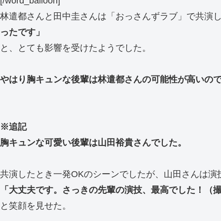
[/word_balloon]
林遣都さんと田中圭さんは「おっさんずラブ」で共演
ったです」
と、とても影響を受けたようでした。
やはり胸キュンな後輩は林遣都さんの可能性が高いの
※追記
胸キュンな可愛い後輩は山田裕貴さんでした。
共演したとき一発OKのシーンでしたが、山田さんは演
「大丈夫です。さっきの先輩の演技、最高でした！（
と笑顔を見せた。