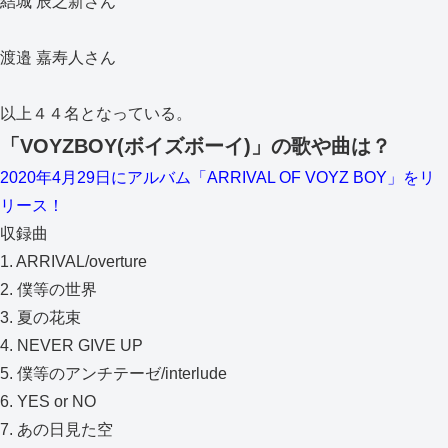
結城 辰之新さん
渡邉 嘉寿人さん
以上４４名となっている。
「VOYZBOY(ボイズボーイ)」の歌や曲は？
2020年4月29日にアルバム「ARRIVAL OF VOYZ BOY」をリ
リース！
収録曲
1. ARRIVAL/overture
2. 僕等の世界
3. 夏の花束
4. NEVER GIVE UP
5. 僕等のアンチテーゼ/interlude
6. YES or NO
7. あの日見た空