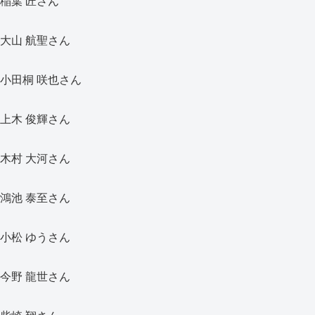
稲葉 匠さん
大山 航聖さん
小田桐 咲也さん
上木 俊輝さん
木村 大河さん
鴻池 泰至さん
小松 ゆうさん
今野 龍世さん