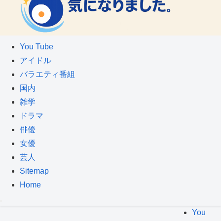
You Tube
アイドル
バラエティ番組
国内
雑学
ドラマ
俳優
女優
芸人
Sitemap
Home
You