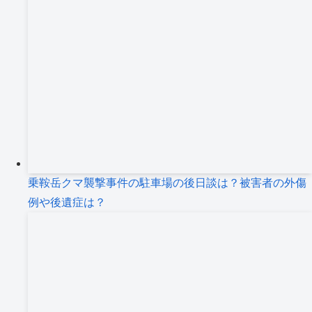
乗鞍岳クマ襲撃事件の駐車場の後日談は？被害者の外傷
例や後遺症は？