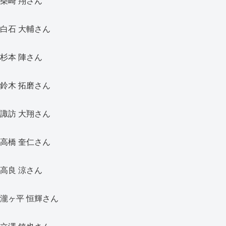
柴崎 翔さん
白石 大輔さん
杉本 陣さん
鈴木 拓磨さん
諏訪 大翔さん
高橋 奎仁さん
高良 涼さん
瀧ヶ平 恒輝さん