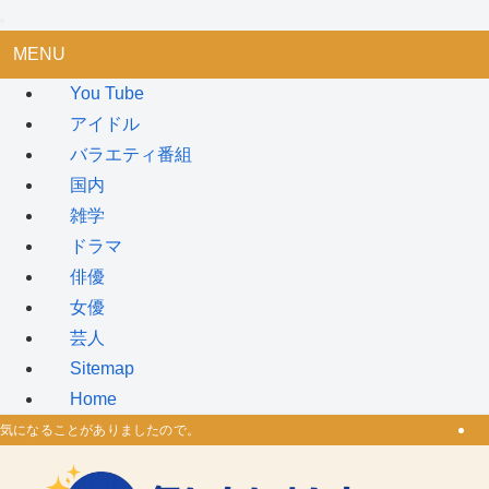
MENU
You Tube
アイドル
バラエティ番組
国内
雑学
ドラマ
俳優
女優
芸人
Sitemap
Home
気になることがありましたので。