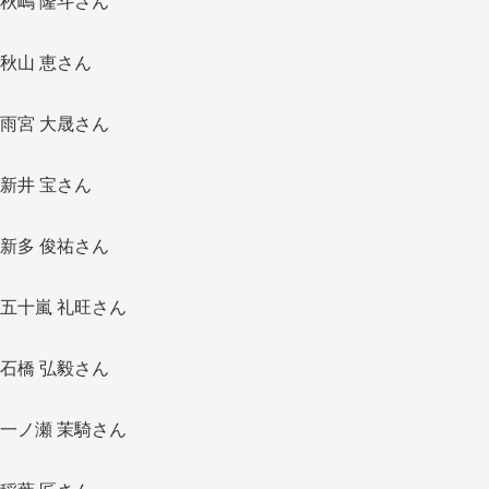
秋嶋 隆斗さん
秋山 恵さん
雨宮 大晟さん
新井 宝さん
新多 俊祐さん
五十嵐 礼旺さん
石橋 弘毅さん
一ノ瀬 茉騎さん