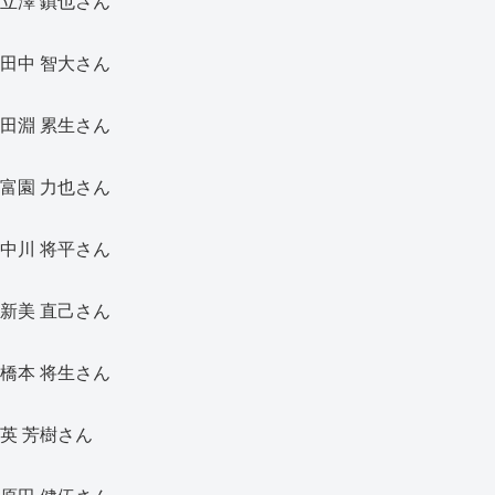
立澤 鎮也さん
田中 智大さん
田淵 累生さん
富園 力也さん
中川 将平さん
新美 直己さん
橋本 将生さん
英 芳樹さん