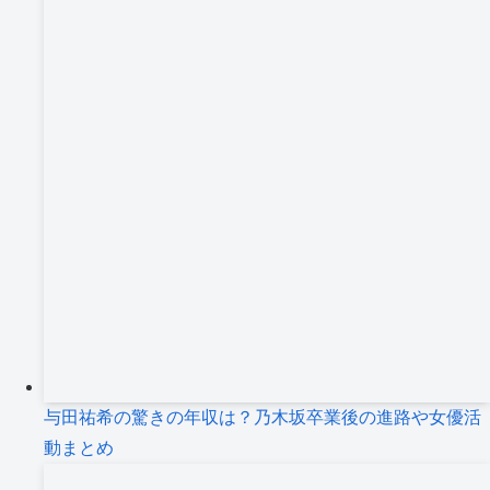
与田祐希の驚きの年収は？乃木坂卒業後の進路や女優活
動まとめ