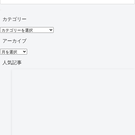
カテゴリー
カ
テ
アーカイブ
ゴ
ア
リ
ー
人気記事
ー
カ
イ
ブ