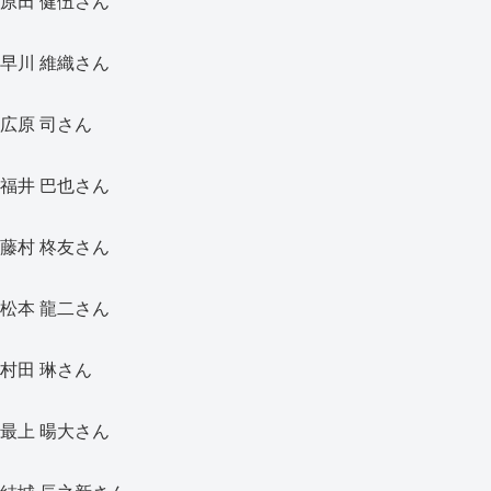
原田 健伍さん
早川 維織さん
広原 司さん
福井 巴也さん
藤村 柊友さん
松本 龍二さん
村田 琳さん
最上 暘大さん