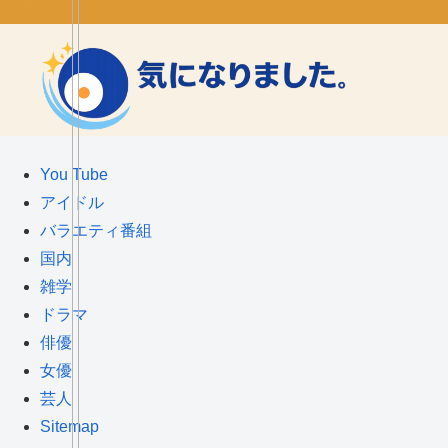
You Tube
アイドル
バラエティ番組
国内
雑学
ドラマ
俳優
女優
芸人
Sitemap