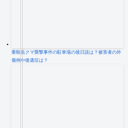
乗鞍岳クマ襲撃事件の駐車場の後日談は？被害者の外
傷例や後遺症は？