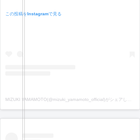
この投稿をInstagramで見る
MIZUKI YAMAMOTO(@mizuki_yamamoto_official)がシェアした投稿