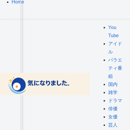
Home
You
Tube
アイド
ル
バラエ
ティ番
組
国内
雑学
ドラマ
俳優
女優
芸人