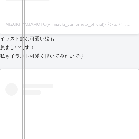
MIZUKI YAMAMOTO(@mizuki_yamamoto_official)がシェアした投稿
イラスト的な可愛い絵も！
羨ましいです！
私もイラスト可愛く描いてみたいです。