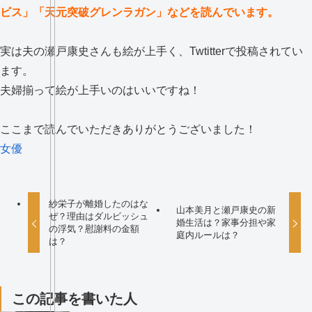
ビス」「天元突破グレンラガン」などを読んでいます。
実は夫の瀬戸康史さんも絵が上手く、Twtitterで投稿されてい
ます。
夫婦揃って絵が上手いのはいいですね！
ここまで読んでいただきありがとうございました！
女優
紗栄子が離婚したのはな
山本美月と瀬戸康史の新
ぜ？理由はダルビッシュ
婚生活は？家事分担や家
の浮気？慰謝料の金額
庭内ルールは？
は？
この記事を書いた人