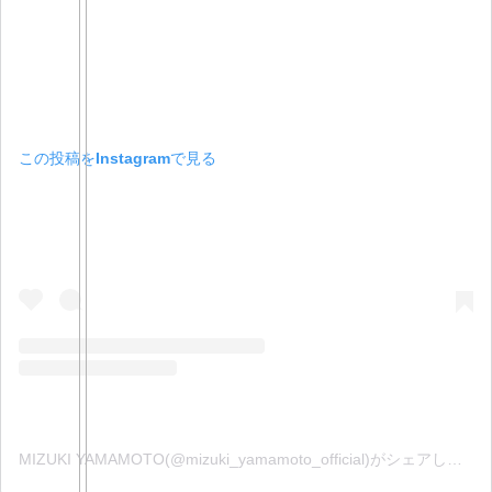
この投稿をInstagramで見る
MIZUKI YAMAMOTO(@mizuki_yamamoto_official)がシェアした投稿