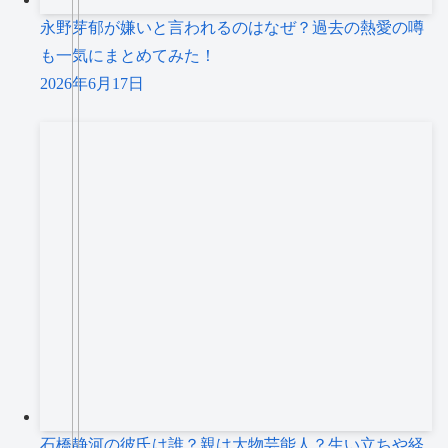
永野芽郁が嫌いと言われるのはなぜ？過去の熱愛の噂
も一気にまとめてみた！
2026年6月17日
石橋静河の彼氏は誰？親は大物芸能人？生い立ちや経