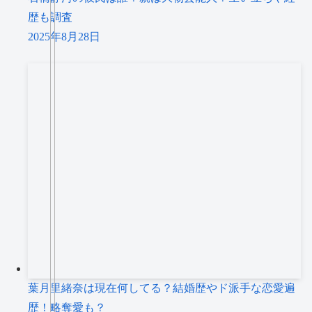
歴も調査
2025年8月28日
葉月里緒奈は現在何してる？結婚歴やド派手な恋愛遍
歴！略奪愛も？