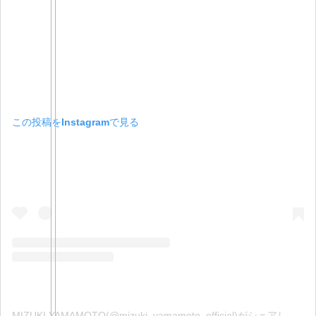
この投稿をInstagramで見る
MIZUKI YAMAMOTO(@mizuki_yamamoto_official)がシェアした投稿