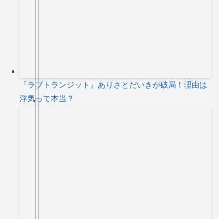
『ラブトランジット』ありさとだいきが破局！理由は
浮気って本当？