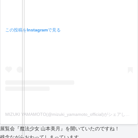
この投稿をInstagramで見る
MIZUKI YAMAMOTO(@mizuki_yamamoto_official)がシェアした投稿
展覧会『魔法少女 山本美月』を開いていたのですね！
残念ながらおわってしまっています。