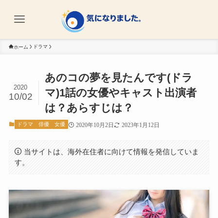
ドラマ
ホーム
あのコの夢を見たんです(ドラ
2020
マ)1話の女優やキャスト出演者
10/02
は？あらすじは？
ドラマ
俳優
女優
2020年10月2日
2023年1月12日
当サイトは、海外在住者に向けて情報を発信していま
す。