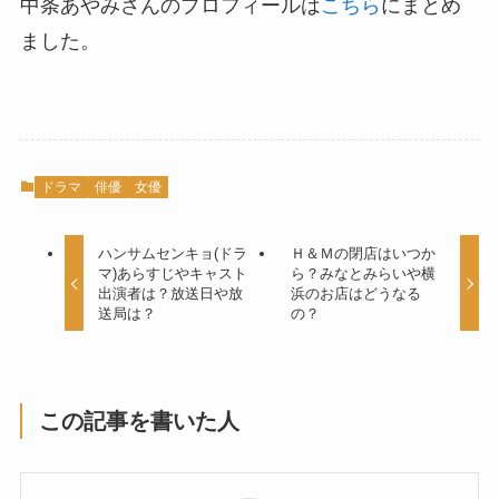
中条あやみさんのプロフィールは
こちら
にまとめ
ました。
ドラマ
俳優
女優
ハンサムセンキョ(ドラ
Ｈ＆Ｍの閉店はいつか
マ)あらすじやキャスト
ら？みなとみらいや横
出演者は？放送日や放
浜のお店はどうなる
送局は？
の？
この記事を書いた人