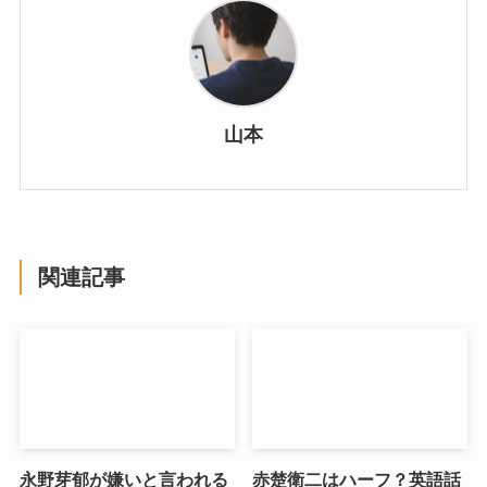
山本
関連記事
永野芽郁が嫌いと言われる
赤楚衛二はハーフ？英語話