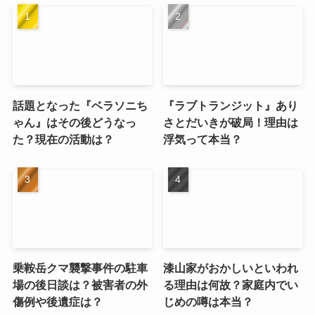
話題となった『ベラソニち
『ラブトランジット』あり
ゃん』はその後どうなっ
さとだいきが破局！理由は
た？現在の活動は？
浮気って本当？
乗鞍岳クマ襲撃事件の駐車
漆山家がおかしいといわれ
場の後日談は？被害者の外
る理由は何故？家庭内でい
傷例や後遺症は？
じめの噂は本当？