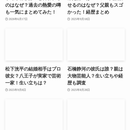
のはなぜ？過去の熱愛の噂
せるのはなぜ？父親もスゴ
も一気にまとめてみた！
かった！経歴まとめ
2026年6月17日
2025年9月18日
松下洸平の結婚相手はプロ
石橋静河の彼氏は誰？親は
彼女？八王子が実家で芸術
大物芸能人？生い立ちや経
一家！生い立ちは？
歴も調査
2025年9月8日
2025年8月28日