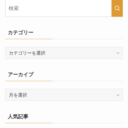
カテゴリー
カ
テ
ゴ
リ
アーカイブ
ー
ア
ー
カ
イ
人気記事
ブ