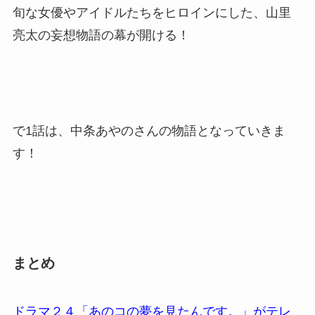
旬な女優やアイドルたちをヒロインにした、山里
亮太の妄想物語の幕が開ける！
で1話は、中条あやのさんの物語となっていきま
す！
まとめ
ドラマ２４「あのコの夢を見たんです。」がテレ