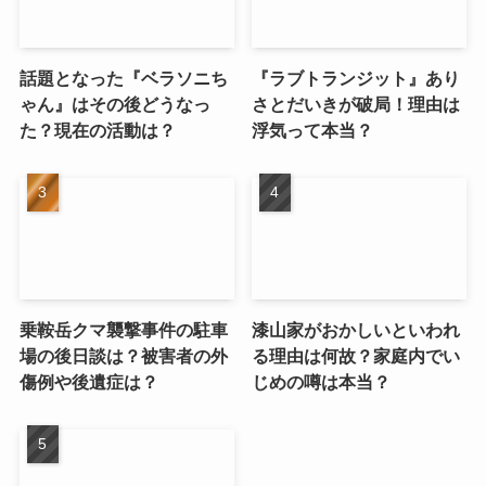
話題となった『ベラソニち
『ラブトランジット』あり
ゃん』はその後どうなっ
さとだいきが破局！理由は
た？現在の活動は？
浮気って本当？
乗鞍岳クマ襲撃事件の駐車
漆山家がおかしいといわれ
場の後日談は？被害者の外
る理由は何故？家庭内でい
傷例や後遺症は？
じめの噂は本当？