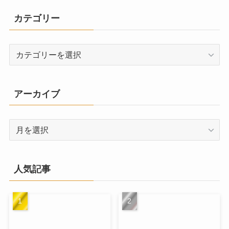
カテゴリー
カ
テ
ゴ
リ
アーカイブ
ー
ア
ー
カ
イ
人気記事
ブ