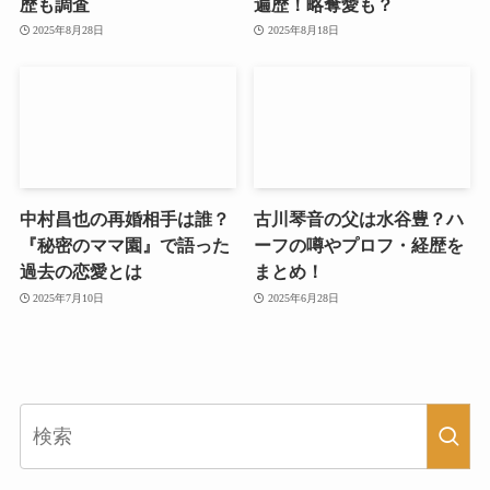
歴も調査
遍歴！略奪愛も？
2025年8月28日
2025年8月18日
中村昌也の再婚相手は誰？
古川琴音の父は水谷豊？ハ
『秘密のママ園』で語った
ーフの噂やプロフ・経歴を
過去の恋愛とは
まとめ！
2025年7月10日
2025年6月28日