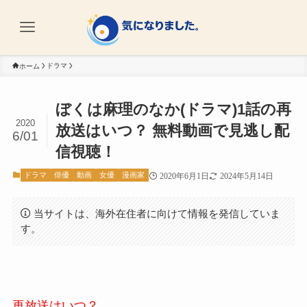
ドラマ
ホーム
ぼくは麻理のなか(ドラマ)1話の再
2020
放送はいつ？ 無料動画で見逃し配
6/01
信視聴！
ドラマ
俳優
動画
女優
漫画家
2020年6月1日
2024年5月14日
当サイトは、海外在住者に向けて情報を発信していま
す。
再放送はいつ？