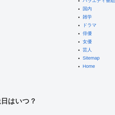
バラエティ番組
国内
雑学
ドラマ
俳優
女優
芸人
Sitemap
Home
送日はいつ？