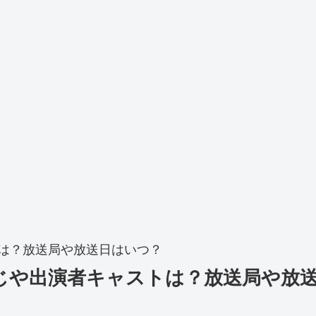
トは？放送局や放送日はいつ？
すじや出演者キャストは？放送局や放