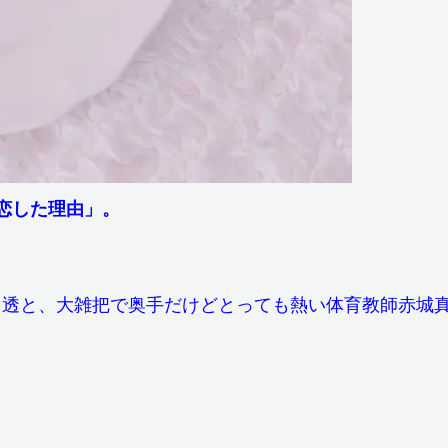
に恋した理由」。
川透と、大雑把で奥手だけどとっても熱い体育教師赤城