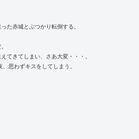
違った赤城とぶつかり転倒する。
だ。
生えてきてしまい、さあ大変・・・。
夜、思わずキスをしてしまう。