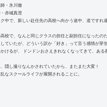
教師・氷川徹
師・赤城真澄
ャク中で、新しい赴任先の高校へ向かう途中、道ですれ
の高校で、なんと同じクラスの担任と副担任になったの
トしていたが、どういう訳か「好き」って言う感情が芽
かけるが、 ドンドンおさえきれなくなってきて、ある
れ、隠し撮りなんかされていたから、またまた大変！
波乱なスクールライフが展開されることに。