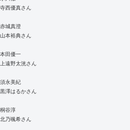
寺西優真さん
赤城真澄
山本裕典さん
本田優一
上遠野太洸さん
須永美紀
黒澤はるかさん
桐谷淳
北乃颯希さん