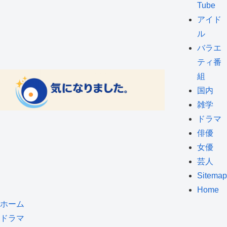
Tube
アイド
ル
バラエ
ティ番
組
国内
雑学
ドラマ
俳優
女優
芸人
Sitemap
Home
ホーム
ドラマ