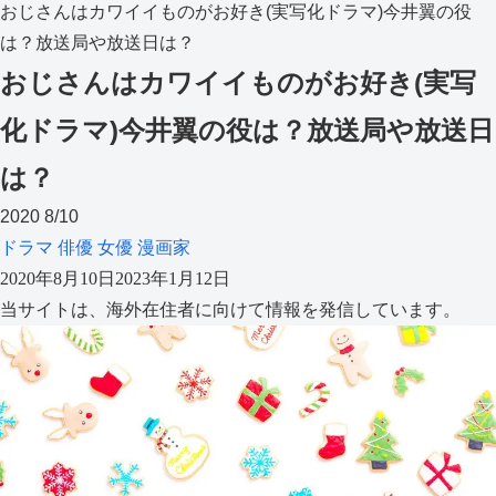
おじさんはカワイイものがお好き(実写化ドラマ)今井翼の役
は？放送局や放送日は？
おじさんはカワイイものがお好き(実写
化ドラマ)今井翼の役は？放送局や放送日
は？
2020
8/10
ドラマ
俳優
女優
漫画家
2020年8月10日
2023年1月12日
当サイトは、海外在住者に向けて情報を発信しています。