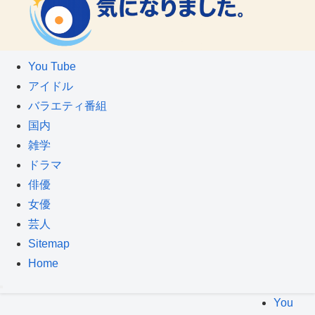
You Tube
アイドル
バラエティ番組
国内
雑学
ドラマ
俳優
女優
芸人
Sitemap
Home
You