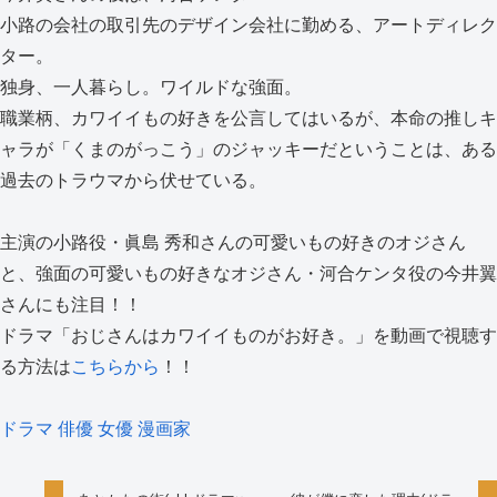
小路の会社の取引先のデザイン会社に勤める、アートディレク
ター。
独身、一人暮らし。ワイルドな強面。
職業柄、カワイイもの好きを公言してはいるが、本命の推しキ
ャラが「くまのがっこう」のジャッキーだということは、ある
過去のトラウマから伏せている。
主演の小路役・眞島 秀和さんの可愛いもの好きのオジさん
と、強面の可愛いもの好きなオジさん・河合ケンタ役の今井翼
さんにも注目！！
ドラマ「おじさんはカワイイものがお好き。」を動画で視聴す
る方法は
こちらから
！！
ドラマ
俳優
女優
漫画家