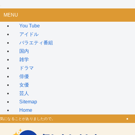
MENU
You Tube
アイドル
バラエティ番組
国内
雑学
ドラマ
俳優
女優
芸人
Sitemap
Home
気になることがありましたので。