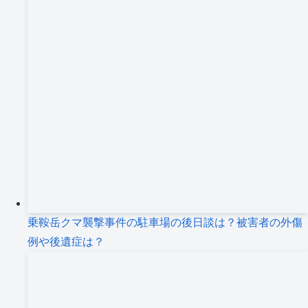
乗鞍岳クマ襲撃事件の駐車場の後日談は？被害者の外傷
例や後遺症は？