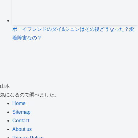
ボーイフレンドのダイ&シュンはその後どうなった？愛
着障害なの？
山本
気になるので調べました。
Home
Sitemap
Contact
About us
Privacy Policy