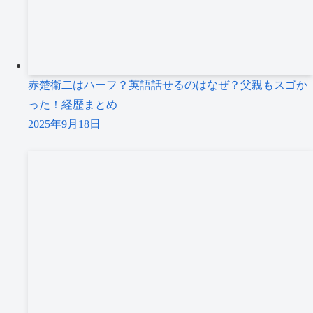
赤楚衛二はハーフ？英語話せるのはなぜ？父親もスゴか
った！経歴まとめ
2025年9月18日