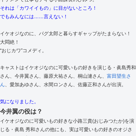
それは「カワイイもの」に目がないところ！
でもみんなには……言えない！
イケオジなのに、パグ太郎と暮らすギャップがたまらない！
大悶絶！
“おじカワ”コメディ。
キャストはイケオジなのに可愛いもの好きを演じる・眞島秀和
さん、今井翼さん、藤原大祐さん、桐山漣さん、
富田望生さ
ん
、愛加あゆさん、水間ロンさん、佐藤正和さんが出演。
気になりました。
今井翼の役は？
イケオジなのに可愛いもの好きな小路三貴(おじみつたか)を演
じる・眞島 秀和さんの他にも、実は可愛いもの好きのオジさ