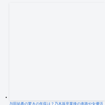
与田祐希の驚きの年収は？乃木坂卒業後の進路や女優活