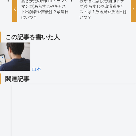
あとかたの街(nhkドラマ×
彼が僕に恋した理由(ドラ
マンガ)あらすじやキャス
マ)あらすじや出演者キャ
ト出演者や声優は？放送日
ストは？放送局や放送日は
はいつ？
いつ？
この記事を書いた人
山本
関連記事