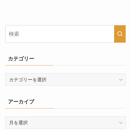
カテゴリー
カ
テ
ゴ
リ
アーカイブ
ー
ア
ー