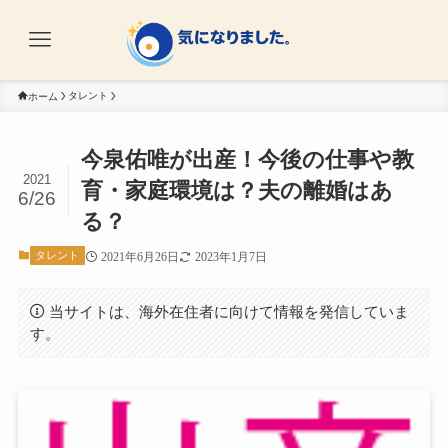
タレント
ホーム
今泉佑唯が出産！今後の仕事や教
2021
育・家庭環境は？夫の離婚はあ
6/26
る？
タレント
2021年6月26日
2023年1月7日
当サイトは、海外在住者に向けて情報を発信していま
す。