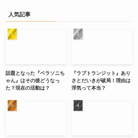
カ
イ
人気記事
ブ
話題となった『ベラソニち
『ラブトランジット』あり
ゃん』はその後どうなっ
さとだいきが破局！理由は
た？現在の活動は？
浮気って本当？