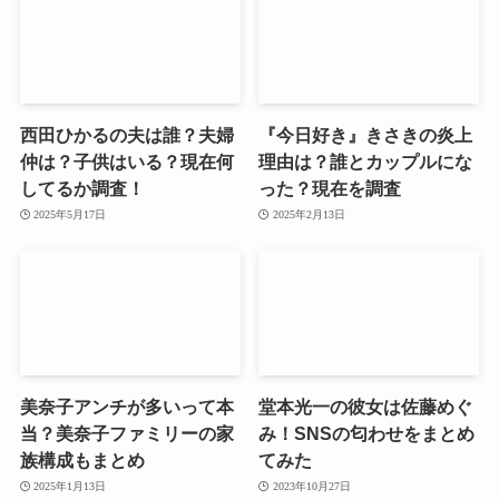
西田ひかるの夫は誰？夫婦
『今日好き』きさきの炎上
仲は？子供はいる？現在何
理由は？誰とカップルにな
してるか調査！
った？現在を調査
2025年5月17日
2025年2月13日
美奈子アンチが多いって本
堂本光一の彼女は佐藤めぐ
当？美奈子ファミリーの家
み！SNSの匂わせをまとめ
族構成もまとめ
てみた
2025年1月13日
2023年10月27日