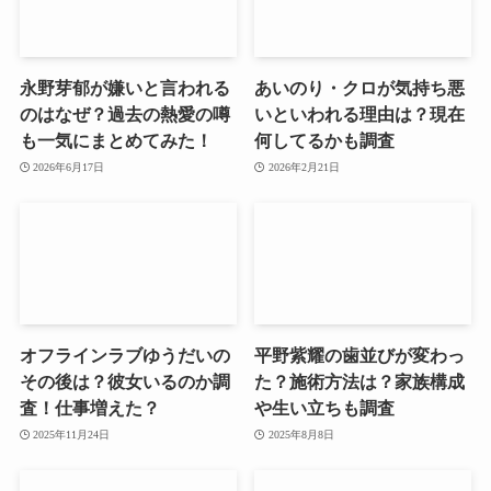
永野芽郁が嫌いと言われる
あいのり・クロが気持ち悪
のはなぜ？過去の熱愛の噂
いといわれる理由は？現在
も一気にまとめてみた！
何してるかも調査
2026年6月17日
2026年2月21日
オフラインラブゆうだいの
平野紫耀の歯並びが変わっ
その後は？彼女いるのか調
た？施術方法は？家族構成
査！仕事増えた？
や生い立ちも調査
2025年11月24日
2025年8月8日