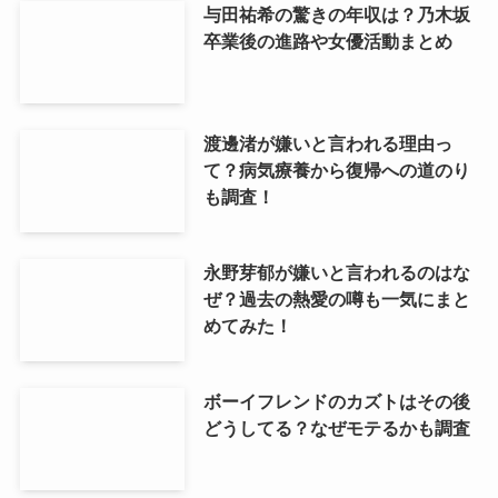
与田祐希の驚きの年収は？乃木坂
卒業後の進路や女優活動まとめ
渡邊渚が嫌いと言われる理由っ
て？病気療養から復帰への道のり
も調査！
永野芽郁が嫌いと言われるのはな
ぜ？過去の熱愛の噂も一気にまと
めてみた！
ボーイフレンドのカズトはその後
どうしてる？なぜモテるかも調査