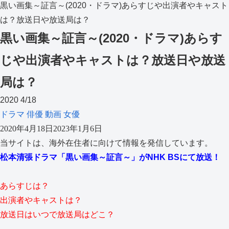
黒い画集～証言～(2020・ドラマ)あらすじや出演者やキャスト
は？放送日や放送局は？
黒い画集～証言～(2020・ドラマ)あらす
じや出演者やキャストは？放送日や放送
局は？
2020
4/18
ドラマ
俳優
動画
女優
2020年4月18日
2023年1月6日
当サイトは、海外在住者に向けて情報を発信しています。
松本清張ドラマ「黒い画集～証言～」がNHK BSにて放送！
あらすじは？
出演者やキャストは？
放送日はいつで放送局はどこ？