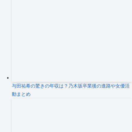
与田祐希の驚きの年収は？乃木坂卒業後の進路や女優活
動まとめ