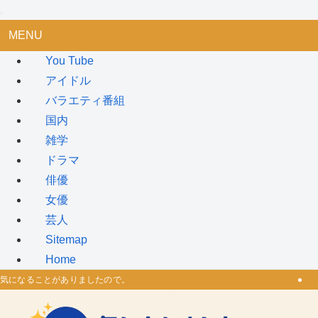
MENU
You Tube
アイドル
バラエティ番組
国内
雑学
ドラマ
俳優
女優
芸人
Sitemap
Home
気になることがありましたので。