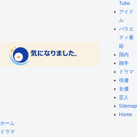
Tube
アイド
ル
バラエ
ティ番
組
国内
雑学
ドラマ
俳優
女優
芸人
Sitemap
Home
ホーム
ドラマ