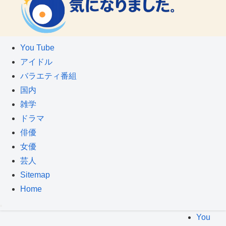
You Tube
アイドル
バラエティ番組
国内
雑学
ドラマ
俳優
女優
芸人
Sitemap
Home
You