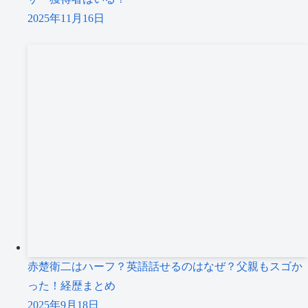
2025年11月16日
赤楚衛二はハーフ？英語話せるのはなぜ？父親もスゴか
った！経歴まとめ
2025年9月18日