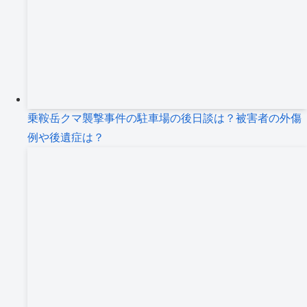
乗鞍岳クマ襲撃事件の駐車場の後日談は？被害者の外傷
例や後遺症は？