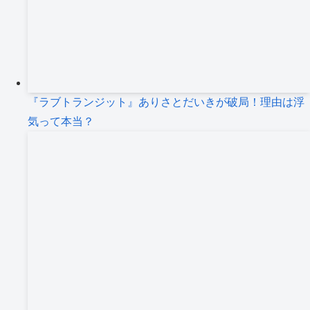
『ラブトランジット』ありさとだいきが破局！理由は浮
気って本当？