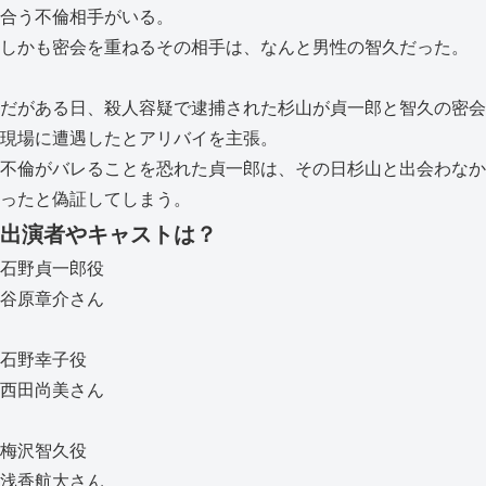
合う不倫相手がいる。
しかも密会を重ねるその相手は、なんと男性の智久だった。
だがある日、殺人容疑で逮捕された杉山が貞一郎と智久の密会
現場に遭遇したとアリバイを主張。
不倫がバレることを恐れた貞一郎は、その日杉山と出会わなか
ったと偽証してしまう。
出演者やキャストは？
石野貞一郎役
谷原章介さん
石野幸子役
西田尚美さん
梅沢智久役
浅香航大さん