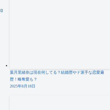
葉月里緒奈は現在何してる？結婚歴やド派手な恋愛遍
歴！略奪愛も？
2025年8月18日