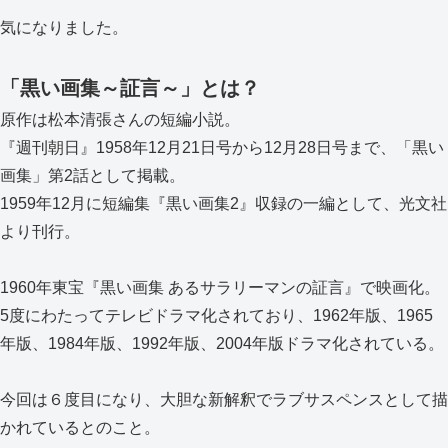
気になりました。
「黒い画集～証言～」とは？
原作は松本清張さんの短編小説。
『週刊朝日』1958年12月21日号から12月28日号まで、「黒い
画集」第2話として掲載。
1959年12月に短編集『黒い画集2』収録の一編として、光文社
より刊行。
1960年東宝『黒い画集 あるサラリーマンの証言』で映画化。
5度にわたってテレビドラマ化されており、1962年版、1965
年版、1984年版、1992年版、2004年版ドラマ化されている。
今回は６度目になり、大胆な新解釈でラブサスペンスとして描
かれているとのこと。