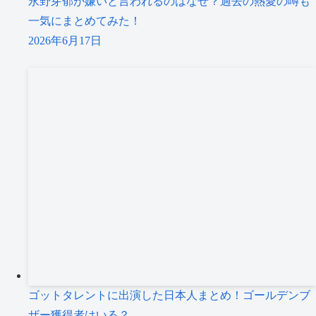
永野芽郁が嫌いと言われるのはなぜ？過去の熱愛の噂も
一気にまとめてみた！
2026年6月17日
ゴットタレントに出演した日本人まとめ！ゴールデンブ
ザー獲得者はいる？