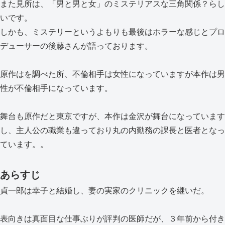
また見所は、「男と男と女」のミステリアスな三角関係？らし
いです。
しかも、ミステリーというよもりも最後はホラーな感じとプロ
デューサーの後藤さんが語っております。
原作はを調べた所、不倫相手は女性になっていますが本作は男
性が不倫相手になっています。
舞台も原作だと東京ですが、本作は金沢が舞台になっています
し、主人公の職業も違っており丸の内勤務の課長と医者となっ
ています。。
あらすじ
貞一郎は幸子と結婚し、妻の実家のクリニックを継いだ。
表向きは真面目な仕事ぶりが評判の医師だが、３年前から付き