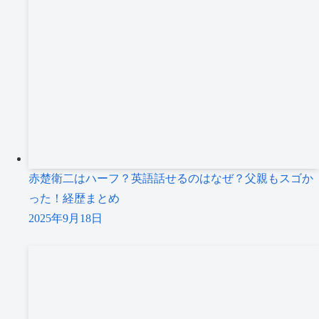
赤楚衛二はハーフ？英語話せるのはなぜ？父親もスゴか
った！経歴まとめ
2025年9月18日