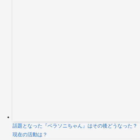
ブ
話題となった『ベラソニちゃん』はその後どうなった？
現在の活動は？