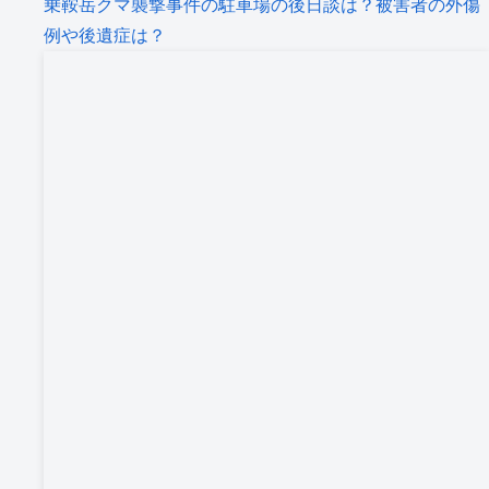
乗鞍岳クマ襲撃事件の駐車場の後日談は？被害者の外傷
例や後遺症は？