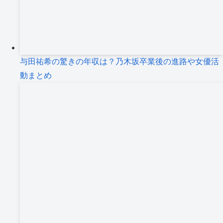
与田祐希の驚きの年収は？乃木坂卒業後の進路や女優活
動まとめ