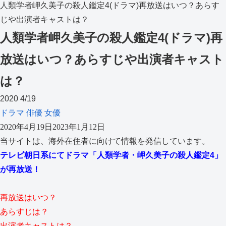
人類学者岬久美子の殺人鑑定4(ドラマ)再放送はいつ？あらす
じや出演者キャストは？
人類学者岬久美子の殺人鑑定4(ドラマ)再
放送はいつ？あらすじや出演者キャスト
は？
2020
4/19
ドラマ
俳優
女優
2020年4月19日
2023年1月12日
当サイトは、海外在住者に向けて情報を発信しています。
テレビ朝日系にてドラマ「人類学者・岬久美子の殺人鑑定4」
が再放送！
再放送はいつ？
あらすじは？
出演者キャストは？