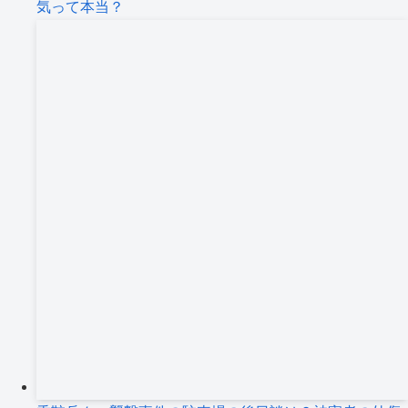
気って本当？