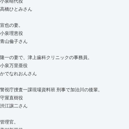
小泉晴代役
高橋ひとみさん
宣也の妻。
小泉理恵役
青山倫子さん
隆一の妻で、津上歯科クリニックの事務員。
小泉万里亜役
かでなれおんさん
警視庁捜査一課現場資料班 刑事で加治川の後輩。
守屋直樹役
渋江譲二さん
管理官。