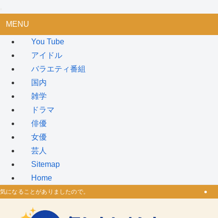
MENU
You Tube
アイドル
バラエティ番組
国内
雑学
ドラマ
俳優
女優
芸人
Sitemap
Home
気になることがありましたので。