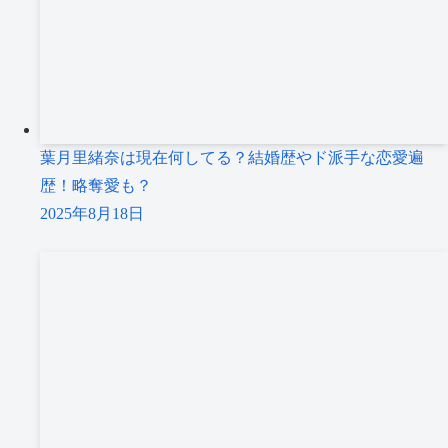
葉月里緒奈は現在何してる？結婚歴やド派手な恋愛遍
歴！略奪愛も？
2025年8月18日