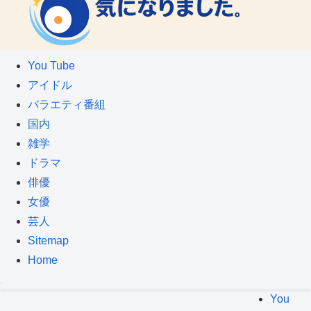
You Tube
アイドル
バラエティ番組
国内
雑学
ドラマ
俳優
女優
芸人
Sitemap
Home
You