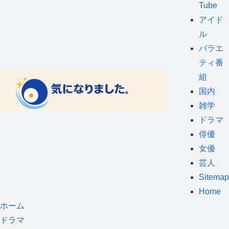
Tube
アイド
ル
バラエ
ティ番
組
国内
雑学
ドラマ
俳優
女優
芸人
Sitemap
Home
ホーム
ドラマ