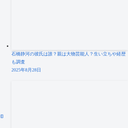
石橋静河の彼氏は誰？親は大物芸能人？生い立ちや経歴
も調査
2025年8月28日