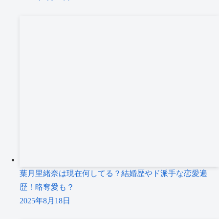
葉月里緒奈は現在何してる？結婚歴やド派手な恋愛遍
歴！略奪愛も？
2025年8月18日