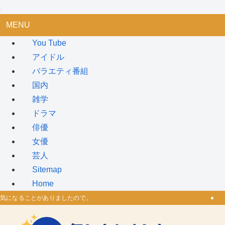
MENU
You Tube
アイドル
バラエティ番組
国内
雑学
ドラマ
俳優
女優
芸人
Sitemap
Home
気になることがありましたので。