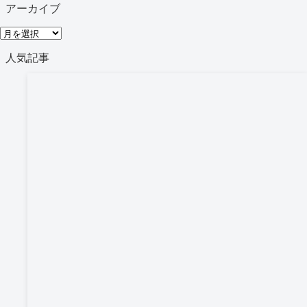
テ
アーカイブ
ゴ
ア
リ
ー
人気記事
ー
カ
イ
ブ