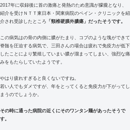
2017年に収録後に首の激痛と発熱のため意識が朦朧となり、
紹介を受けＮＴＴ東日本・関東病院のペイン・クリニックを紹
介され受診したところ
「頸椎硬膜外膿瘍」だったそうです。
この病気はの骨の内側に膿がたまり、コブのような塊ができて
脊髄を圧迫する病気で、三田さんの場合は疲れで免疫力が低下
したことにより繁殖していまい膿が溜まってしまい、強烈な痛
みをもたらしていたようです。
やはり疲れすぎると良くないですね。
若い人でもダメですが、年をとってくると免疫力が下がってし
まうのでしょうか。
その時に通った病院の近くにそのワンタン麺があったそうで
す。