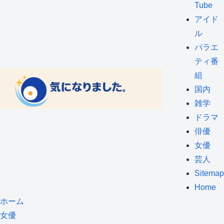
Tube
アイド
ル
バラエ
ティ番
組
国内
雑学
ドラマ
俳優
女優
芸人
Sitemap
Home
ホーム
女優