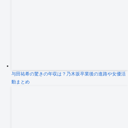
与田祐希の驚きの年収は？乃木坂卒業後の進路や女優活
動まとめ