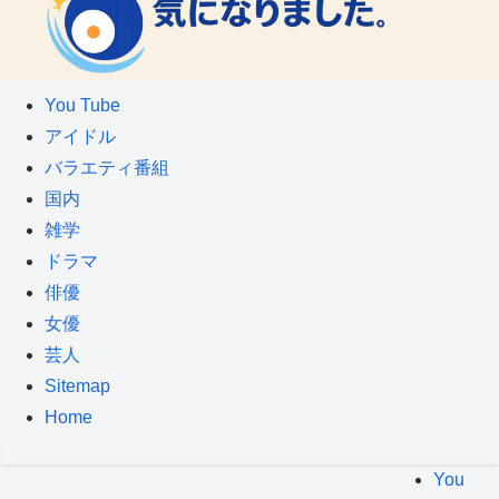
You Tube
アイドル
バラエティ番組
国内
雑学
ドラマ
俳優
女優
芸人
Sitemap
Home
You