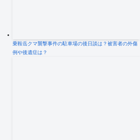
乗鞍岳クマ襲撃事件の駐車場の後日談は？被害者の外傷
例や後遺症は？