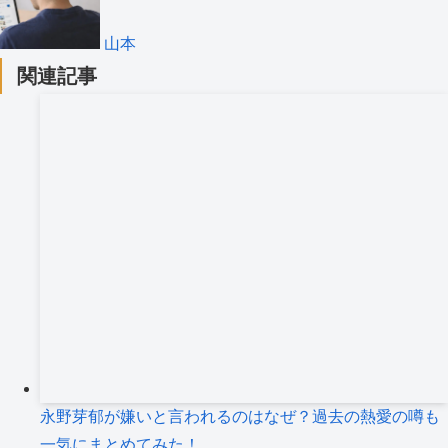
山本
関連記事
永野芽郁が嫌いと言われるのはなぜ？過去の熱愛の噂も
一気にまとめてみた！