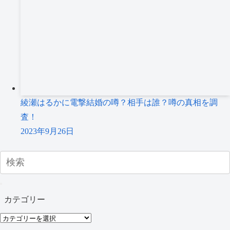
綾瀬はるかに電撃結婚の噂？相手は誰？噂の真相を調
査！
2023年9月26日
カテゴリー
カ