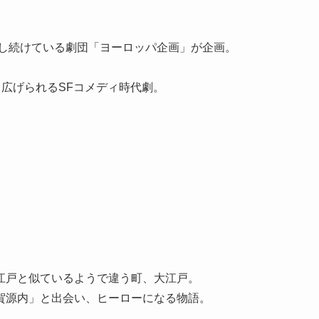
演し続けている劇団「ヨーロッパ企画」が企画。
り広げられるSFコメディ時代劇。
江戸と似ているようで違う町、大江戸。
賀源内」と出会い、ヒーローになる物語。