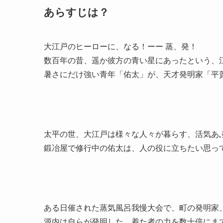
あらすじは？
大江戸のヒーローに、なる！ーー 蒸、発！
数百年の昔、遥か彼方の青い星にあったという、
暑さにだけ強い青年「佑太」が、天才発明家「平
太平の世、大江戸は様々な人々が暮らす、活気あ
鍛冶屋で修行中の佑太は、人の役に立ちたい思っ
ある日催された蒸気風呂我慢大会で、町の発明家
源内は自らが発明した、着た者の力を数十倍にま