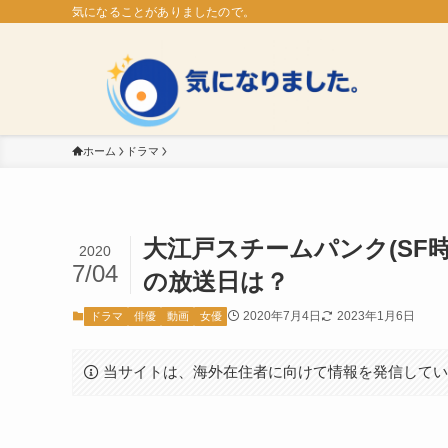
気になることがありましたので。
ホーム
ドラマ
大江戸スチームパンク(SF
2020
7/04
の放送日は？
2020年7月4日
2023年1月6日
ドラマ
俳優
動画
女優
当サイトは、海外在住者に向けて情報を発信して