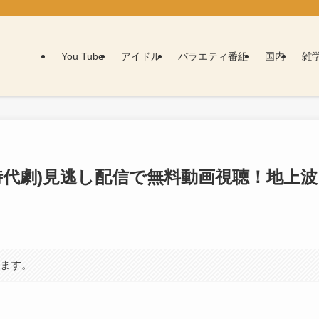
You Tube
アイドル
バラエティ番組
国内
雑
時代劇)見逃し配信で無料動画視聴！地上波
います。