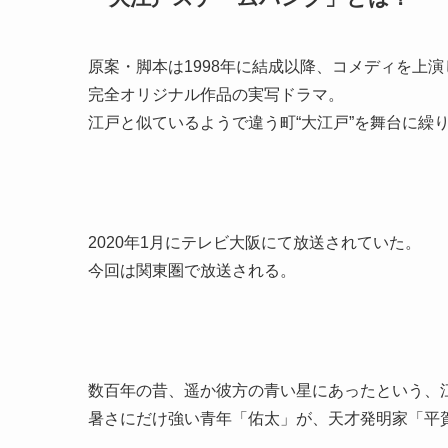
原案・脚本は1998年に結成以降、コメディを上
完全オリジナル作品の実写ドラマ。
江戸と似ているようで違う町“大江戸”を舞台に繰
2020年1月にテレビ大阪にて放送されていた。
今回は関東圏で放送される。
数百年の昔、遥か彼方の青い星にあったという、
暑さにだけ強い青年「佑太」が、天才発明家「平