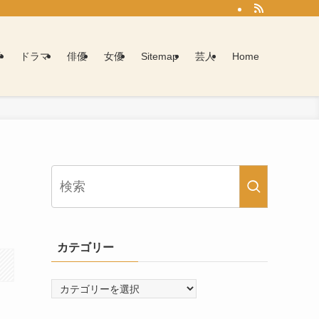
学
ドラマ
俳優
女優
Sitemap
芸人
Home
カテゴリー
カ
テ
ゴ