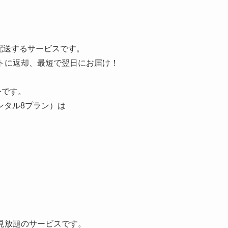
で配送するサービスです。
トに返却、最短で翌日にお届け！
外です。
ンタル8プラン）は
が見放題のサービスです。