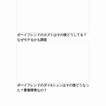
ボーイフレンドのカズトはその後どうしてる？
なぜモテるかも調査
ボーイフレンドのダイ&シュンはその後どうなっ
た？愛着障害なの？