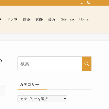
学
ドラマ
俳優
女優
芸人
Sitemap
Home
い
カテゴリー
カ
テ
ゴ