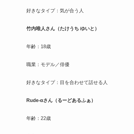
好きなタイプ：気が合う人
竹内唯人さん（たけうち ゆいと）
年齢：18歳
職業：モデル／俳優
好きなタイプ：目を合わせて話せる人
Rude-αさん（るーどあるふぁ）
年齢：22歳