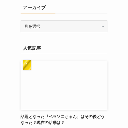
リ
アーカイブ
ー
ア
ー
カ
イ
人気記事
ブ
話題となった『ベラソニちゃん』はその後どう
なった？現在の活動は？