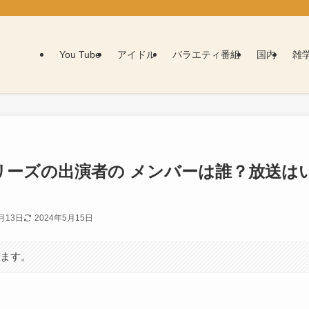
You Tube
アイドル
バラエティ番組
国内
雑
リーズの出演者の メンバーは誰？放送は
月13日
2024年5月15日
います。