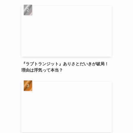
『ラブトランジット』ありさとだいきが破局！
理由は浮気って本当？