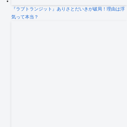
『ラブトランジット』ありさとだいきが破局！理由は浮
気って本当？