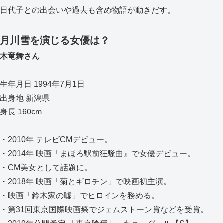
日代子との出会いや過去も含め物語が動きだす。
月川雪を演じる女優は？
木竜舞さん
生年月日 1994年7月1日
出身地 新潟県
身長 160cm
・2010年 テレビCMデビュー。
・2014年 映画「まほろ駅前狂騒曲』で女優デビュー。
・CM美女として話題に。
・2018年 映画「菊とギロチン」で映画初主演。
・映画「鈴木家の嘘」でヒロインを務める。
・第31回東京国際映画祭でジェムストーン賞などを受賞。