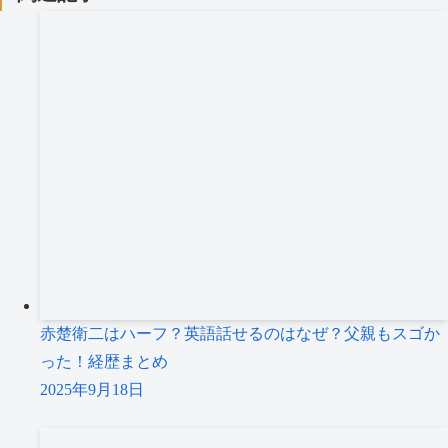
赤楚衛二はハーフ？英語話せるのはなぜ？父親もスゴか
った！経歴まとめ
2025年9月18日