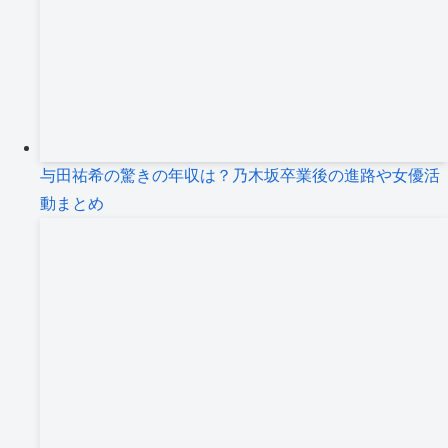
与田祐希の驚きの年収は？乃木坂卒業後の進路や女優活
動まとめ