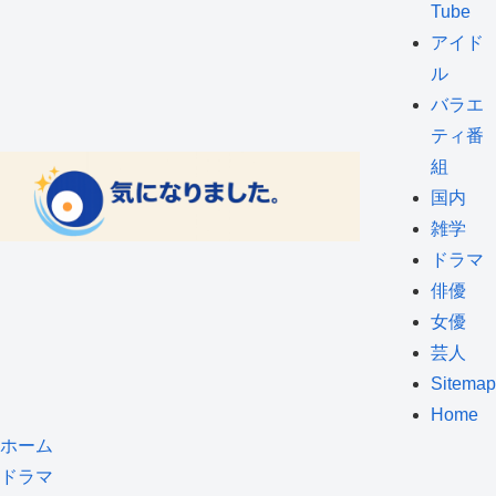
Tube
アイド
ル
バラエ
ティ番
組
国内
雑学
ドラマ
俳優
女優
芸人
Sitemap
Home
ホーム
ドラマ