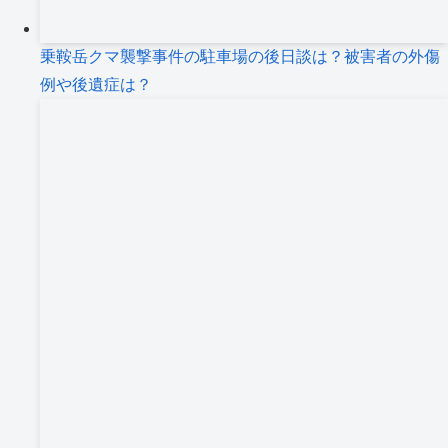
乗鞍岳クマ襲撃事件の駐車場の後日談は？被害者の外傷
例や後遺症は？