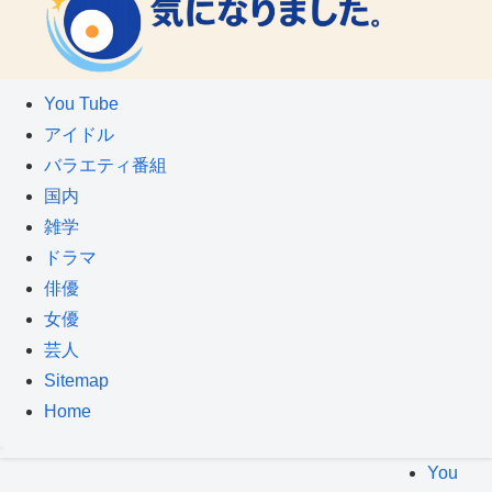
You Tube
アイドル
バラエティ番組
国内
雑学
ドラマ
俳優
女優
芸人
Sitemap
Home
You