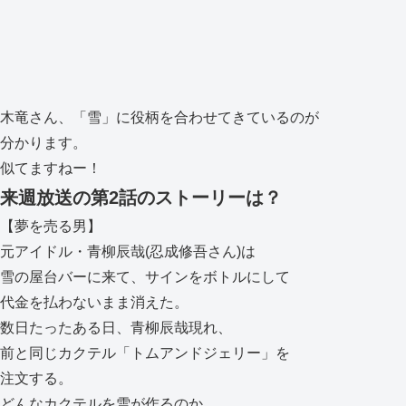
木竜さん、「雪」に役柄を合わせてきているのが
分かります。
似てますねー！
来週放送の第2話のストーリーは？
【夢を売る男】
元アイドル・青柳辰哉(忍成修吾さん)は
雪の屋台バーに来て、サインをボトルにして
代金を払わないまま消えた。
数日たったある日、青柳辰哉現れ、
前と同じカクテル「トムアンドジェリー」を
注文する。
どんなカクテルを雪が作るのか。