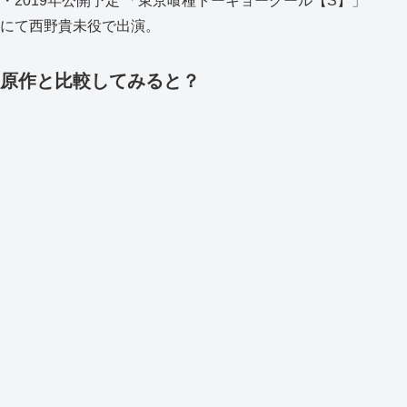
・2019年公開予定 「東京喰種トーキョーグール【S】」
にて西野貴未役で出演。
原作と比較してみると？