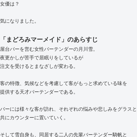
女優は？
気になりました。
「まどろみマーメイド」のあらすじ
屋台バーを営む女性バーテンダーの月川雪。
夜更かしが苦手で居眠りをしているが
注文を受けるとまなざしが変わる。
客の特徴、気候などを考慮して客がもっと求めている味を
提供する天才バーテンダーである。
バーには様々な客が訪れ、それぞれの悩みや悲しみをグラスと
共にカウンターに置いていく。
そして雪自身も、同居する二人の先輩バーテンダー騎帆と