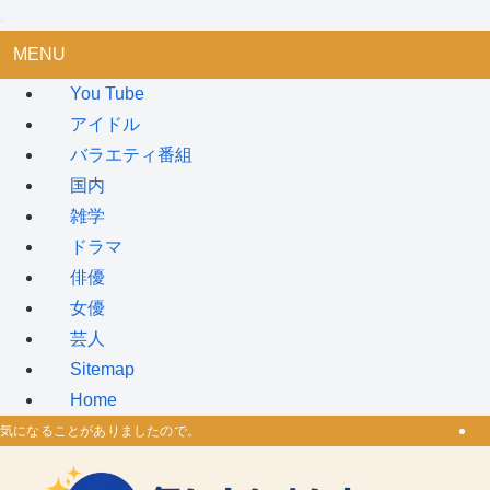
MENU
You Tube
アイドル
バラエティ番組
国内
雑学
ドラマ
俳優
女優
芸人
Sitemap
Home
気になることがありましたので。