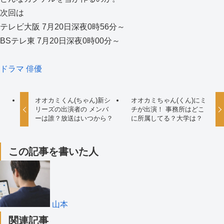
次回は
テレビ大阪 7月20日深夜0時56分～
BSテレ東 7月20日深夜0時00分～
ドラマ
俳優
オオカミくん(ちゃん)新シ
オオカミちゃん(くん)にミ
リーズの出演者の メンバ
チが出演！ 事務所はどこ
ーは誰？放送はいつから？
に所属してる？大学は？
この記事を書いた人
山本
関連記事