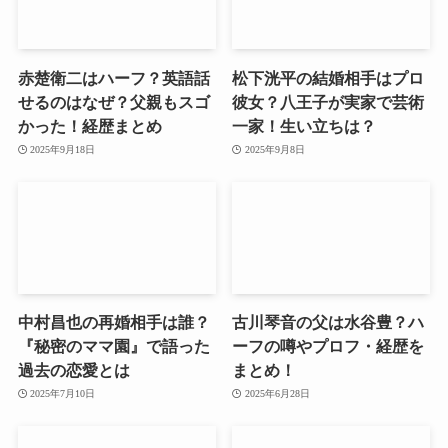
赤楚衛二はハーフ？英語話
松下洸平の結婚相手はプロ
せるのはなぜ？父親もスゴ
彼女？八王子が実家で芸術
かった！経歴まとめ
一家！生い立ちは？
2025年9月18日
2025年9月8日
中村昌也の再婚相手は誰？
古川琴音の父は水谷豊？ハ
『秘密のママ園』で語った
ーフの噂やプロフ・経歴を
過去の恋愛とは
まとめ！
2025年7月10日
2025年6月28日