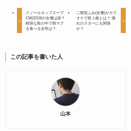
クノールカップスープ
二階堂ふみ(女優)がカラ
CM(2019)の女優は誰？
オケで歌う曲とは？ 憧
軽快な歌の中で朝マグ
れのスターにも関係
を食べる女性は？
が？
この記事を書いた人
山本