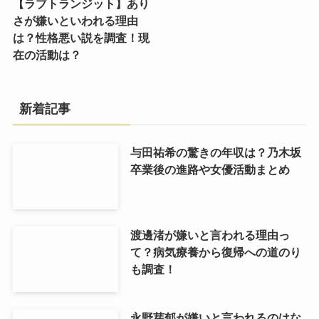
【ラブトランジット】あり
さが嫌いといわれる理由
は？性格悪い説を調査！現
在の活動は？
新着記事
与田祐希の驚きの年収は？乃木坂
卒業後の進路や女優活動まとめ
渡邊渚が嫌いと言われる理由っ
て？病気療養から復帰への道のり
も調査！
永野芽郁が嫌いと言われるのはな