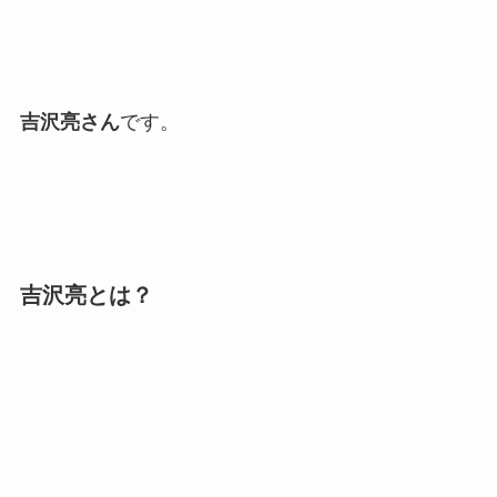
吉沢亮さん
です。
吉沢亮とは？