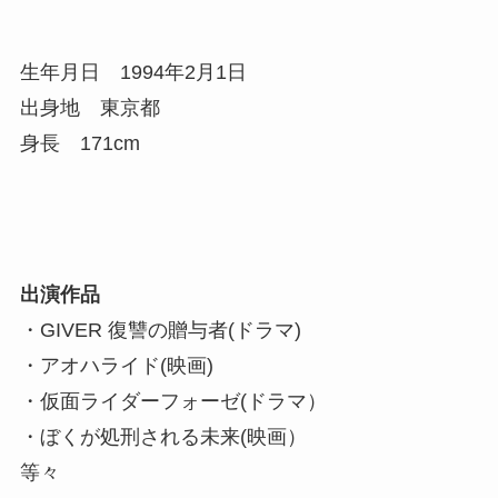
生年月日 1994年2月1日
出身地 東京都
身長 171cm
出演作品
・GIVER 復讐の贈与者(ドラマ)
・アオハライド(映画)
・仮面ライダーフォーゼ(ドラマ）
・ぼくが処刑される未来(映画）
等々