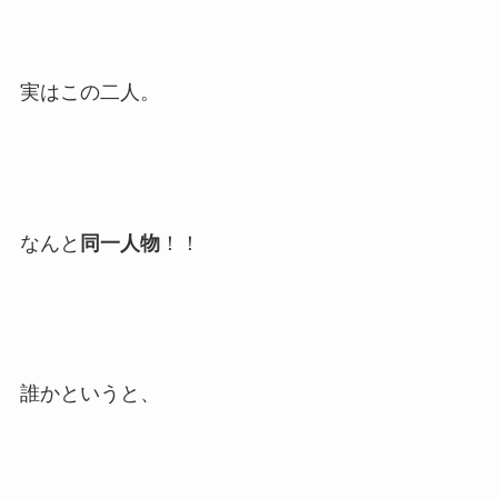
実はこの二人。
なんと
同一人物
！！
誰かというと、