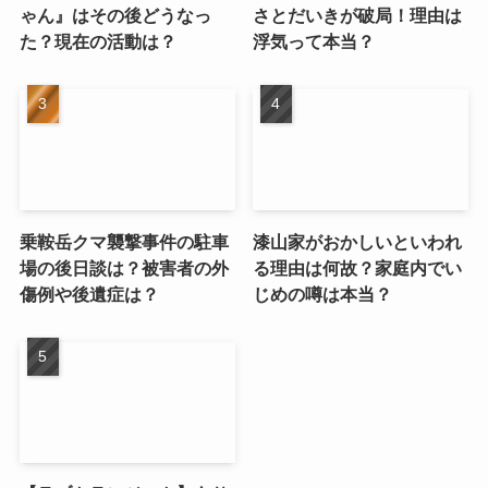
ゃん』はその後どうなっ
さとだいきが破局！理由は
た？現在の活動は？
浮気って本当？
乗鞍岳クマ襲撃事件の駐車
漆山家がおかしいといわれ
場の後日談は？被害者の外
る理由は何故？家庭内でい
傷例や後遺症は？
じめの噂は本当？