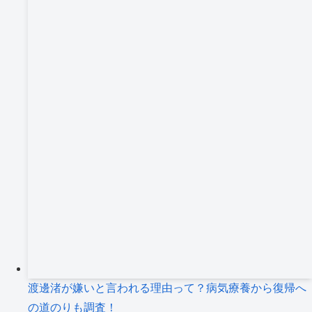
渡邊渚が嫌いと言われる理由って？病気療養から復帰へ
の道のりも調査！