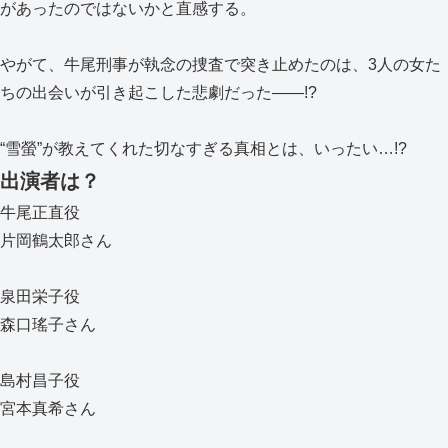
があったのではないかと直感する。
やがて、牛尾刑事が執念の捜査で突き止めたのは、3人の女た
ちの出会いが引き起こした悲劇だった――!?
“雪螢”が教えてくれた切なすぎる真相とは、いったい…!?
出演者は？
牛尾正直役
片岡鶴太郎さん
泉田栄子役
森口瑤子さん
島村昌子役
宮本真希さん