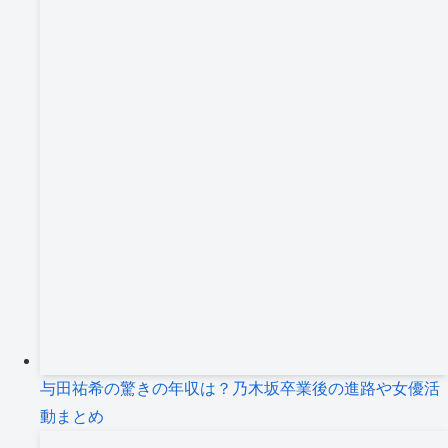
与田祐希の驚きの年収は？乃木坂卒業後の進路や女優活
動まとめ