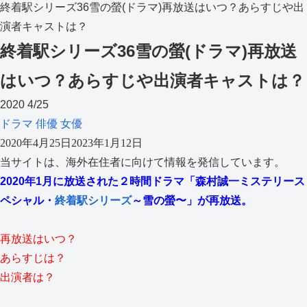
終着駅シリーズ36雪の螢(ドラマ)再放送はいつ？あらすじや出
演者キャストは？
終着駅シリーズ36雪の螢(ドラマ)再放送
はいつ？あらすじや出演者キャストは？
2020
4/25
ドラマ
俳優
女優
2020年4月25日
2023年1月12日
当サイトは、海外在住者に向けて情報を発信しています。
2020年1月に放送された２時間ドラマ「森村誠一ミステリース
ペシャル・
終着駅シリーズ
～雪の螢〜」が再放送。
再放送はいつ？
あらすじは？
出演者は？