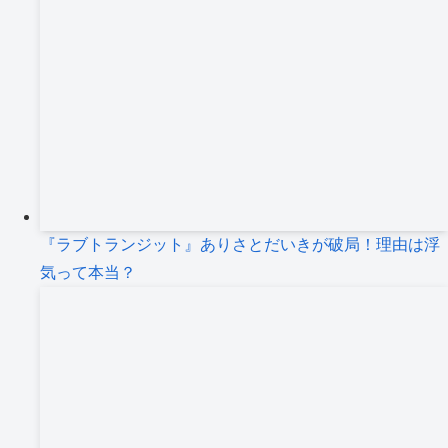
『ラブトランジット』ありさとだいきが破局！理由は浮
気って本当？