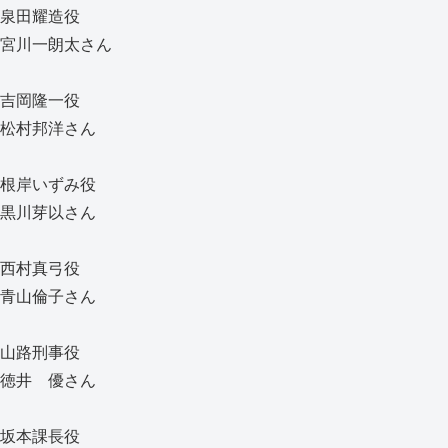
泉田耀造役
宮川一朗太さん
吉岡隆一役
松村邦洋さん
根岸いずみ役
黒川芽以さん
西村真弓役
青山倫子さん
山路刑事役
徳井 優さん
坂本課長役