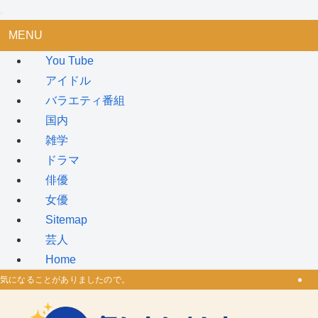
MENU
You Tube
アイドル
バラエティ番組
国内
雑学
ドラマ
俳優
女優
Sitemap
芸人
Home
気になることがありましたので。