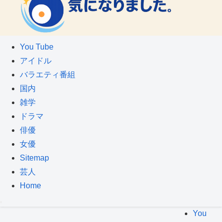
You Tube
アイドル
バラエティ番組
国内
雑学
ドラマ
俳優
女優
Sitemap
芸人
Home
You