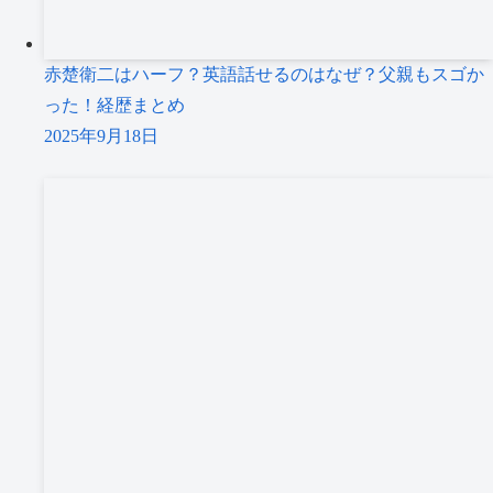
赤楚衛二はハーフ？英語話せるのはなぜ？父親もスゴか
った！経歴まとめ
2025年9月18日