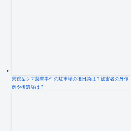
乗鞍岳クマ襲撃事件の駐車場の後日談は？被害者の外傷
例や後遺症は？