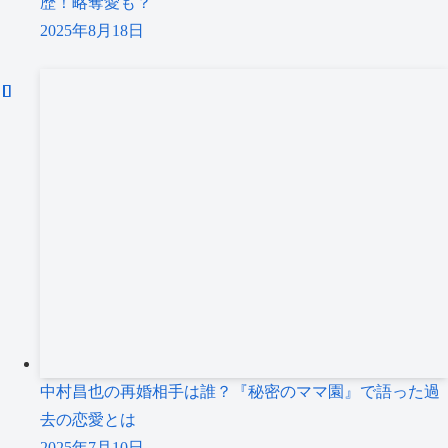
歴！略奪愛も？
2025年8月18日
中村昌也の再婚相手は誰？『秘密のママ園』で語った過
去の恋愛とは
2025年7月10日