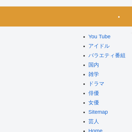
You Tube
アイドル
バラエティ番組
国内
雑学
ドラマ
俳優
女優
Sitemap
芸人
Home