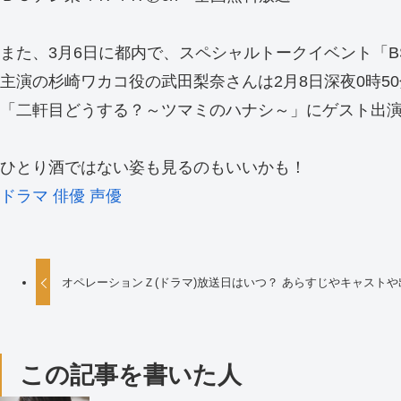
また、3月6日に都内で、スペシャルトークイベント「
主演の杉崎ワカコ役の武田梨奈さんは2月8日深夜0時5
「二軒目どうする？～ツマミのハナシ～」にゲスト出
ひとり酒ではない姿も見るのもいいかも！
ドラマ
俳優
声優
オペレーションＺ(ドラマ)放送日はいつ？ あらすじやキャスト
この記事を書いた人