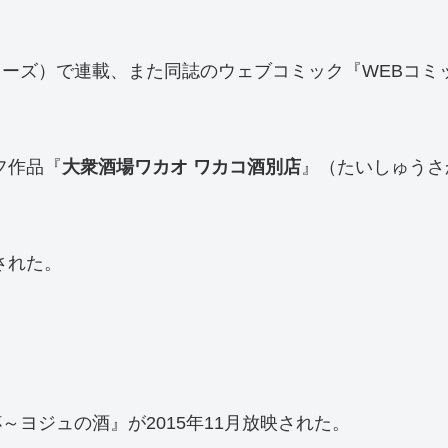
ーズ）で連載、また同誌のウェブコミック『WEBコミ
フ作品『
大衆酒場ワカオ
ワカコ酒別店
』（たいしゅうさ
された。
ヨジュの酒』が2015年11月放映された。