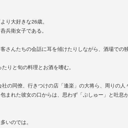
より大好きな26歳。
る呑兵衛女子である。
お客さんたちの会話に耳を傾けたりしながら、酒場での
ったりと旬の料理とお酒を嗜む。
会社の同僚、行きつけの店「逢楽」の大将ら、周りの人
に包まれた彼女の口からは、思わず「ぷしゅー」と吐息
は多いのでは。