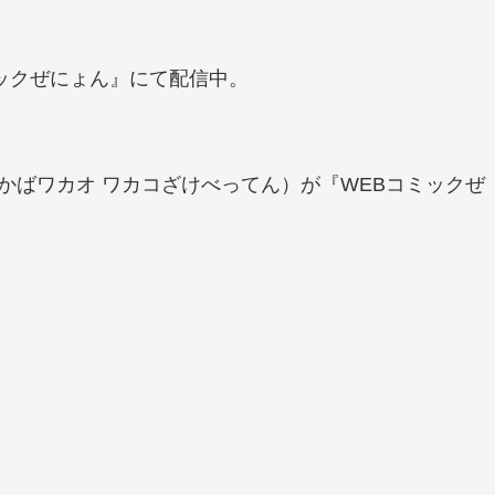
ックぜにょん』にて配信中。
かばワカオ ワカコざけべってん）が『WEBコミックぜ