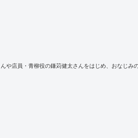
さんや店員・青柳役の鎌苅健太さんをはじめ、おなじみ