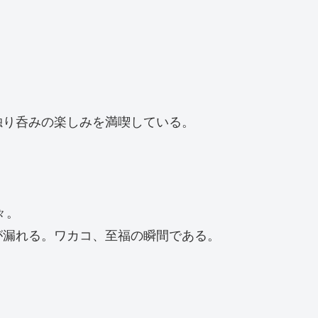
独り呑みの楽しみを満喫している。
々。
が漏れる。ワカコ、至福の瞬間である。