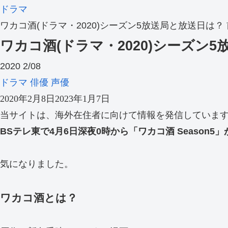
ドラマ
ワカコ酒(ドラマ・2020)シーズン5放送局と放送日は
ワカコ酒(ドラマ・2020)シーズ
2020
2/08
ドラマ
俳優
声優
2020年2月8日
2023年1月7日
当サイトは、海外在住者に向けて情報を発信していま
BSテレ東で4月6日深夜0時から「ワカコ酒 Season5
気になりました。
ワカコ酒とは？