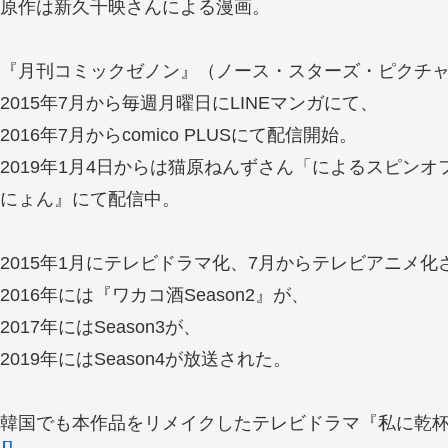
原作は新久千映さんによる漫画。
『月刊コミックゼノン』（ノース・スターズ・ピクチャ
2015年7月から毎週月曜日にLINEマンガにて、
2016年7月からcomico PLUSにて配信開始。
2019年1月4日からは猫原ねんずさん「によるスピンオ
にょん』にて配信中。
2015年1月にテレビドラマ化、7月からテレビアニメ化
2016年には『ワカコ酒Season2』が、
2017年にはSeason3が、
2019年にはSeason4が放送された。
韓国でも本作品をリメイクしたテレビドラマ『私に乾杯～