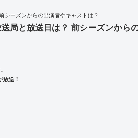
？ 前シーズンからの出演者やキャストは？
ン5放送局と放送日は？ 前シーズンか
す。
」が放送！