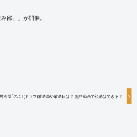
飲み部』」が開催。
居酒屋｢のぶ｣(ドラマ)放送局や放送日は？ 無料動画で視聴はできる？