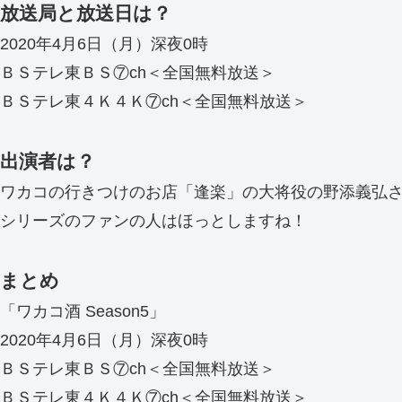
放送局と放送日は？
2020年4月6日（月）深夜0時
ＢＳテレ東ＢＳ⑦ch＜全国無料放送＞
ＢＳテレ東４Ｋ４Ｋ⑦ch＜全国無料放送＞
出演者は？
ワカコの行きつけのお店「逢楽」の大将役の野添義弘
シリーズのファンの人はほっとしますね！
まとめ
「ワカコ酒 Season5」
2020年4月6日（月）深夜0時
ＢＳテレ東ＢＳ⑦ch＜全国無料放送＞
ＢＳテレ東４Ｋ４Ｋ⑦ch＜全国無料放送＞