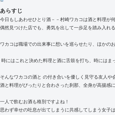
あらすじ
今日もしあわせひとり酒－－村崎ワカコは酒と料理が何
偶然見つけた店でも、勇気を出して一歩足を踏み入れ
ワカコは職場での出来事に想いを巡らせたり、ほかの
時にはこれと決めた料理と酒に舌鼓を打ち、時にはま
そんなワカコの酒と の付き合いを優しく見守る友人や
酒と料理がぴったりと合わさった刹那、全身が高揚感
一人で飲むお酒も格別ですよね！
思わず幸せの吐息が出てしまうに共感してしまう女子