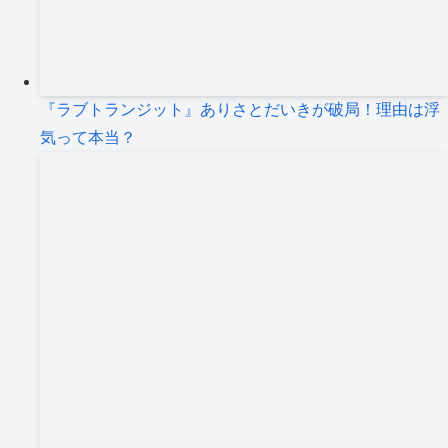
『ラブトランジット』ありさとだいきが破局！理由は浮
気って本当？