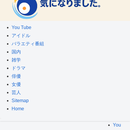
You Tube
アイドル
バラエティ番組
国内
雑学
ドラマ
俳優
女優
芸人
Sitemap
Home
You