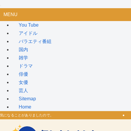
MENU
You Tube
アイドル
バラエティ番組
国内
雑学
ドラマ
俳優
女優
芸人
Sitemap
Home
気になることがありましたので。