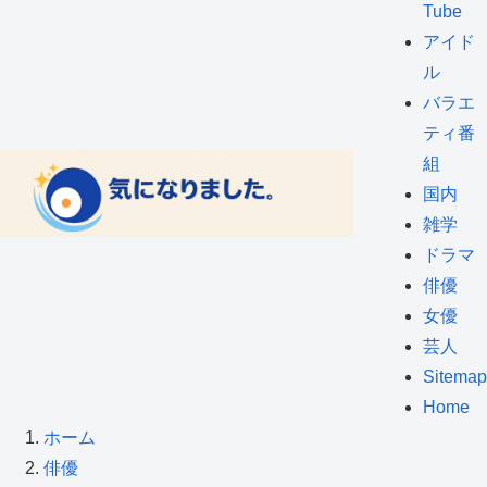
Tube
アイド
ル
バラエ
ティ番
組
国内
雑学
ドラマ
俳優
女優
芸人
Sitemap
Home
ホーム
俳優