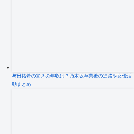
与田祐希の驚きの年収は？乃木坂卒業後の進路や女優活
動まとめ