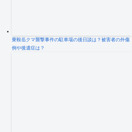
乗鞍岳クマ襲撃事件の駐車場の後日談は？被害者の外傷
例や後遺症は？