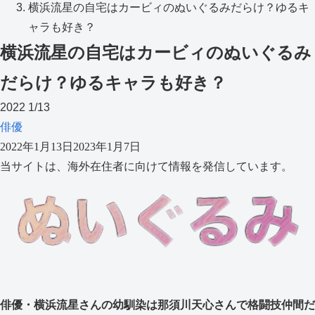
横浜流星の自宅はカービィのぬいぐるみだらけ？ゆるキ
ャラも好き？
横浜流星の自宅はカービィのぬいぐるみ
だらけ？ゆるキャラも好き？
2022
1/13
俳優
2022年1月13日
2023年1月7日
当サイトは、海外在住者に向けて情報を発信しています。
俳優・横浜流星さんの幼馴染は那須川天心さんで格闘技仲間だ