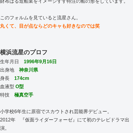
財布はる造船業をイメージすす特注の船の形をしています。
このフォルムを見ていると流星さん。
丸くて、目が点ならどのキャも好きなのでは笑
横浜流星のプロフ
生年月日
1996年9月16日
出身地
神奈川県
身長
174cm
血液型
O型
特技
極真空手
小学校6年生に原宿でスカウトされ芸能界デビュー。
2012年 『仮面ライダーフォーゼ』にて初のテレビドラマ出
演。