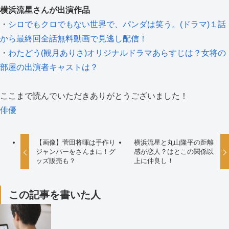
横浜流星さんが出演作品
・
シロでもクロでもない世界で、パンダは笑う。(ドラマ)１話
から最終回全話無料動画で見逃し配信！
・
わたどう(観月ありさ)オリジナルドラマあらすじは？女将の
部屋の出演者キャストは？
ここまで読んでいただきありがとうございました！
俳優
【画像】菅田将暉は手作り
横浜流星と丸山隆平の距離
ジャンパーをさんまに！グ
感が恋人？はとこの関係以
ッズ販売も？
上に仲良し！
この記事を書いた人