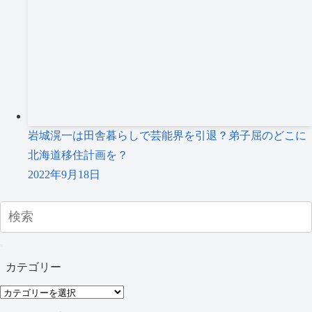
岩城滉一は田舎暮らしで芸能界を引退？弟子屈のどこに
北海道移住計画を？
2022年9月18日
カテゴリー
カ
テ