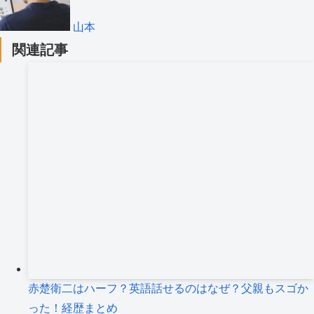
山本
関連記事
赤楚衛二はハーフ？英語話せるのはなぜ？父親もスゴか
った！経歴まとめ