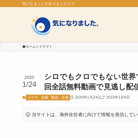
気になることがありましたので。
ホーム
ドラマ
シロでもクロでもない世界
2020
1/24
回全話無料動画で見逃し配
2020年1月24日
2023年1月6日
ドラマ
俳優
動画
女優
当サイトは、海外在住者に向けて情報を発信して