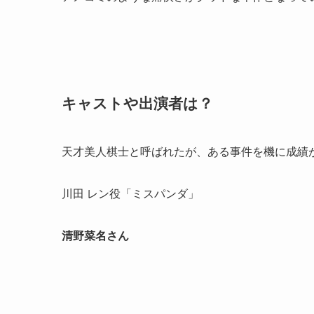
キャストや出演者は？
天才美人棋士と呼ばれたが、ある事件を機に成績
川田 レン役「ミスパンダ」
清野菜名さん