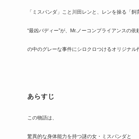
「ミスパンダ」こと川田レンと、レンを操る「飼
“最凶バディー”が、Mr.ノーコンプライアンスの
の中のグレーな事件にシロクロつけるオリジナル
あらすじ
この物語は、
驚異的な身体能力を持つ謎の女・ミスパンダと