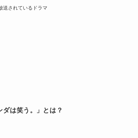
放送されているドラマ
」
ンダは笑う。」とは？