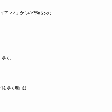
ライアンス」からの依頼を受け、
に暴く。
相を暴く理由は、