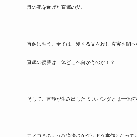
謎の死を遂げた直輝の父。
直輝は誓う、全ては、愛する父を殺し 真実を闇
直輝の復讐は一体どこへ向かうのか！？
そして、直輝が生み出した ミスパンダとは一体何
アメコミのような痛快さがグッドな本作となって