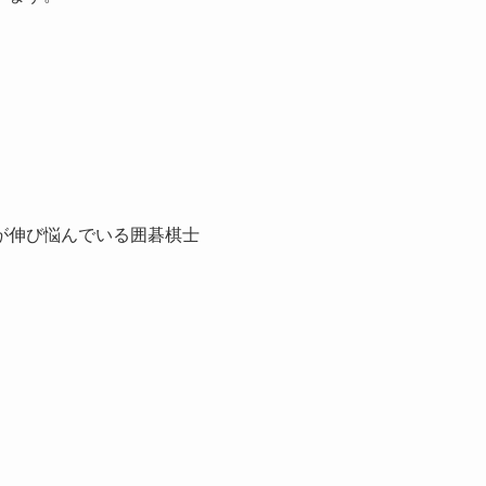
が伸び悩んでいる囲碁棋士