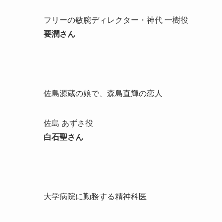
フリーの敏腕ディレクター・神代 一樹役
要潤さん
佐島源蔵の娘で、森島直輝の恋人
佐島 あずさ役
白石聖さん
大学病院に勤務する精神科医