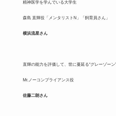
精神医学を学んでいる大学生
森島 直輝役「メンタリストN」「飼育員さん」
横浜流星さん
直輝の能力を評価して、世に蔓延る“グレーゾーン
Mr.ノーコンプライアンス役
佐藤二朗さん