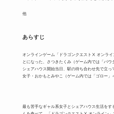
他
あらすじ
オンラインゲーム「ドラゴンクエストⅩ オンラ
とになった、さつきたくみ（ゲーム内では「パウ
シェアハウス開始当日、駅の待ち合わせ先で立っ
女子・おかもとみやこ（ゲーム内では「ゴロー」
最も苦手なギャル系女子とシェアハウス生活をす
んを食べて、「ドラゴンクエストⅩ オンライン」で