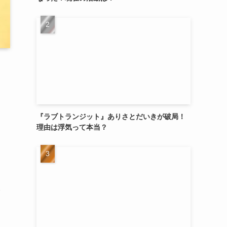
『ラブトランジット』ありさとだいきが破局！
理由は浮気って本当？
ス