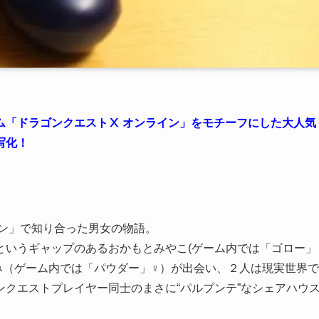
ム「ドラゴンクエストⅩ オンライン」をモチーフにした大人気
写化！
イン」で知り合った男女の物語。
というギャップのあるおかもとみやこ(ゲーム内では「ゴロー」
み（ゲーム内では「パウダー」♀）が出会い、２人は現実世界で
クエストプレイヤー同士のまさに“パルプンテ”なシェアハウ