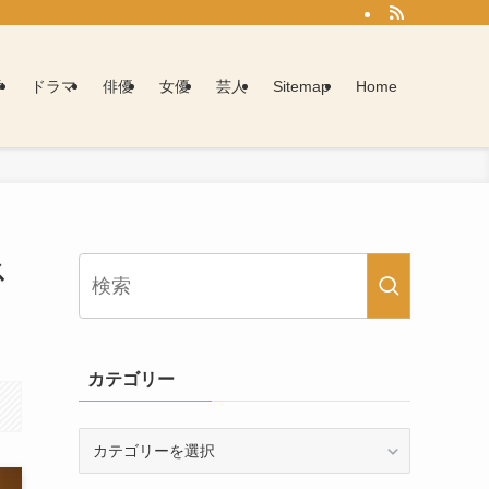
学
ドラマ
俳優
女優
芸人
Sitemap
Home
ス
カテゴリー
カ
テ
ゴ