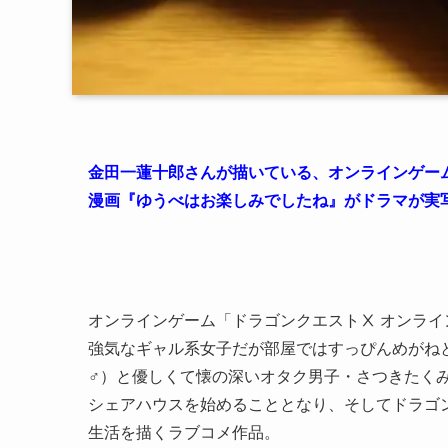
金田一蓮十郎さんが描いている、オンラインゲー
漫画『ゆうべはお楽しみでしたね』がドラマが実
オンラインゲーム「ドラゴンクエストⅩ オンラ
強気なギャル系女子だが部屋ではすっぴんめがね
♂）と優しくて懐の深いオタク男子・さつきたく
シェアハウスを始めることとなり、そしてドラゴン
生活を描くラブコメ作品。