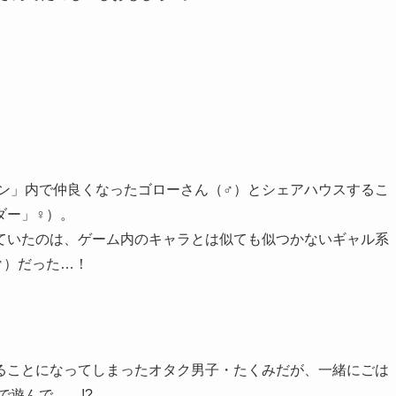
イン」内で仲良くなったゴローさん（♂）とシェアハウスするこ
ダー」♀）。
ていたのは、ゲーム内のキャラとは似ても似つかないギャル系
♂）だった…！
ることになってしまったオタク男子・たくみだが、一緒にごは
遊んで……!?