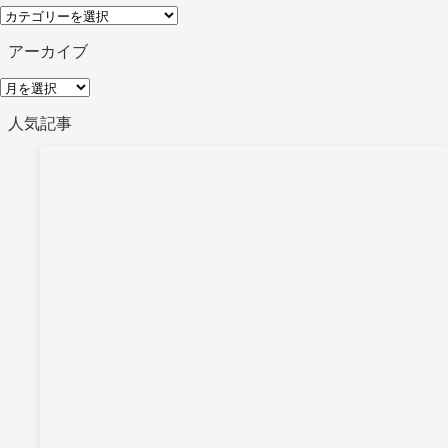
カ
テ
アーカイブ
ゴ
ア
リ
ー
人気記事
ー
カ
イ
ブ