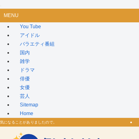
MENU
You Tube
アイドル
バラエティ番組
国内
雑学
ドラマ
俳優
女優
芸人
Sitemap
Home
気になることがありましたので。