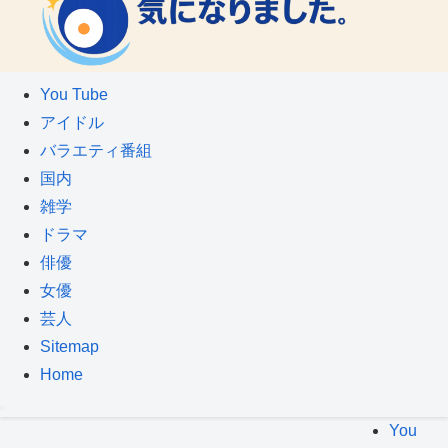
You Tube
アイドル
バラエティ番組
国内
雑学
ドラマ
俳優
女優
芸人
Sitemap
Home
You