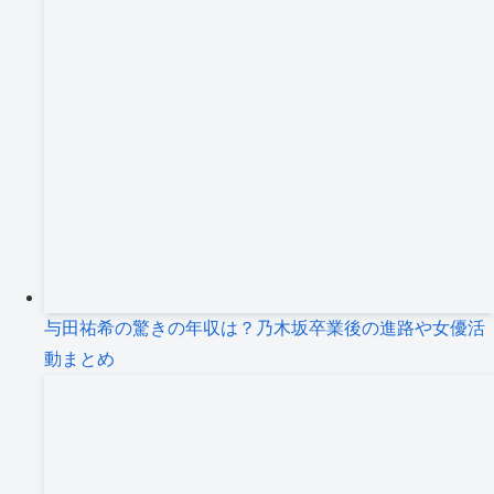
与田祐希の驚きの年収は？乃木坂卒業後の進路や女優活
動まとめ