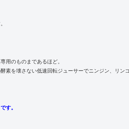
す。
菜専用のものまであるほど。
の酵素を壊さない低速回転ジューサーでニンジン、リン
うです。