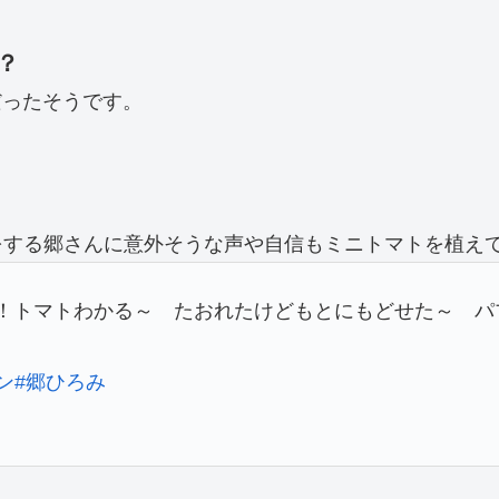
？
だったそうです。
をする郷さんに意外そうな声や自信もミニトマトを植え
TOO！トマトわかる～ たおれたけどもとにもどせた～ 
ン
#郷ひろみ