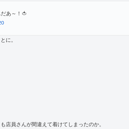
だあ～！🍅
20
ことに。
とも店員さんが間違えて着けてしまったのか。