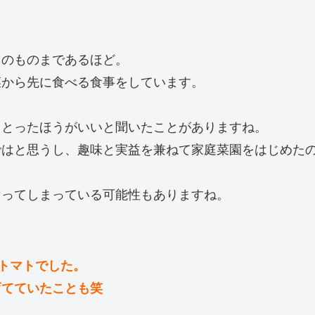
用のものまであるほど。
菜から先に食べる食事をしています。
らとったほうがいいと聞いたことがありますね。
ではと思うし、趣味と実益を兼ねて家庭菜園をはじめた
マってしまっている可能性もありますね。
ニトマトでした。
育てていたことも笑