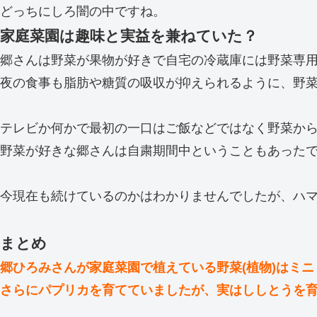
どっちにしろ闇の中ですね。
家庭菜園は趣味と実益を兼ねていた？
郷さんは野菜が果物が好きで自宅の冷蔵庫には野菜専
夜の食事も脂肪や糖質の吸収が抑えられるように、野
テレビか何かで最初の一口はご飯などではなく野菜か
野菜が好きな郷さんは自粛期間中ということもあった
今現在も続けているのかはわかりませんでしたが、ハ
まとめ
郷ひろみさんが家庭菜園で植えている野菜(植物)はミ
さらにパプリカを育てていましたが、実はししとうを