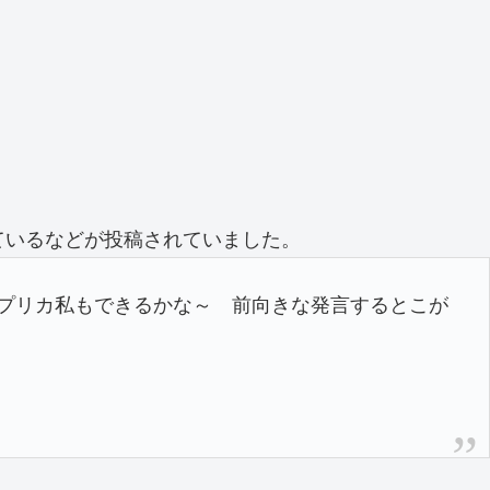
ているなどが投稿されていました。
パプリカ私もできるかな～ 前向きな発言するとこが