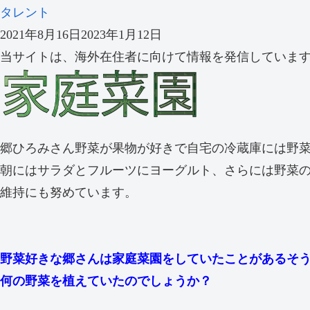
タレント
2021年8月16日
2023年1月12日
当サイトは、海外在住者に向けて情報を発信していま
郷ひろみさん野菜が果物が好きで自宅の冷蔵庫には野
朝にはサラダとフルーツにヨーグルト、さらには野菜
維持にも努めています。
野菜好きな郷さんは家庭菜園をしていたことがあるそ
何の野菜を植えていたのでしょうか？