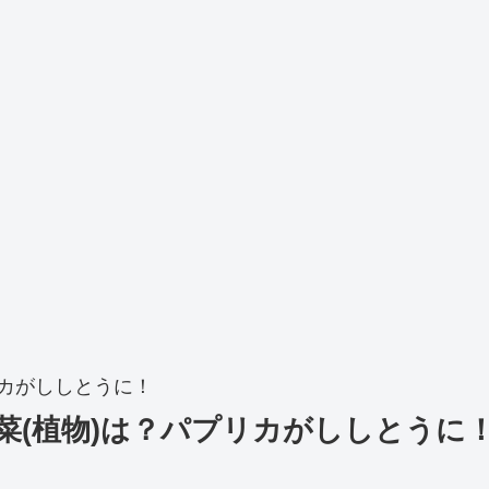
リカがししとうに！
菜(植物)は？パプリカがししとうに