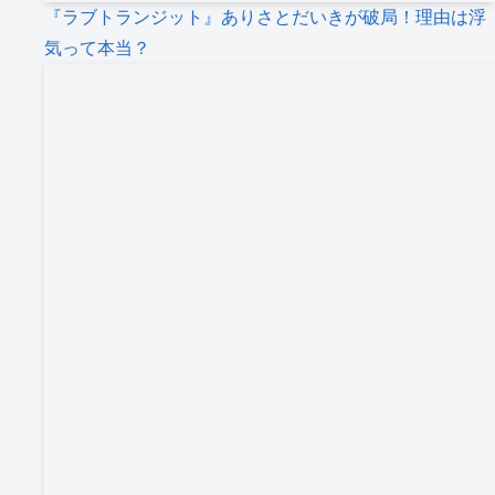
『ラブトランジット』ありさとだいきが破局！理由は浮
気って本当？