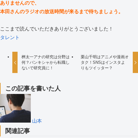
ありませんので、
本田さんのラジオの放送時間が来るまで待ちましょう。
ここまで読んでいただきありがとうございました！
タレント
桝太一アナの研究は分野は
栗山千明はアニメや漫画オ
何？バンキシャから転職し
タク！SNSはインスタよ
ないで研究員に！
りもツイッター？
この記事を書いた人
山本
関連記事