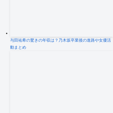
与田祐希の驚きの年収は？乃木坂卒業後の進路や女優活
動まとめ