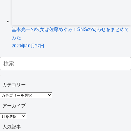
堂本光一の彼女は佐藤めぐみ！SNSの匂わせをまとめて
みた
2023年10月27日
カテゴリー
カ
テ
アーカイブ
ゴ
ア
リ
ー
人気記事
ー