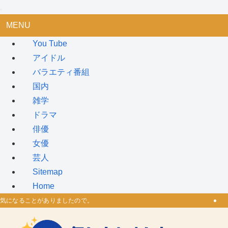
MENU
You Tube
アイドル
バラエティ番組
国内
雑学
ドラマ
俳優
女優
芸人
Sitemap
Home
気になることがありましたので。