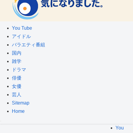
You Tube
アイドル
バラエティ番組
国内
雑学
ドラマ
俳優
女優
芸人
Sitemap
Home
You