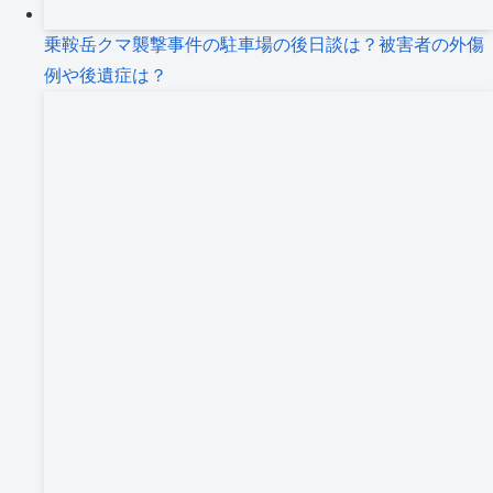
乗鞍岳クマ襲撃事件の駐車場の後日談は？被害者の外傷
例や後遺症は？