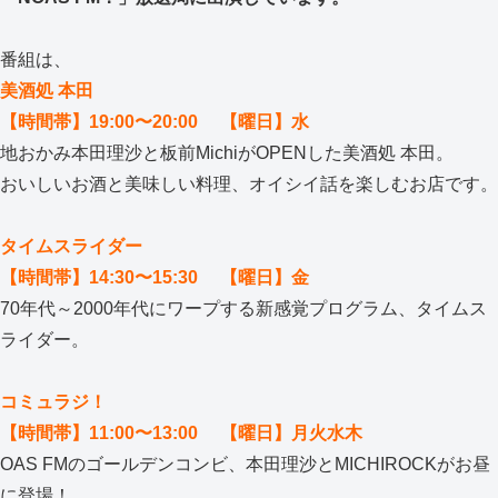
番組は、
美酒処 本田
【時間帯】19:00〜20:00 【曜日】水
地おかみ本田理沙と板前MichiがOPENした美酒処 本田。
おいしいお酒と美味しい料理、オイシイ話を楽しむお店です。
タイムスライダー
【時間帯】14:30〜15:30 【曜日】金
70年代～2000年代にワープする新感覚プログラム、タイムス
ライダー。
コミュラジ！
【時間帯】11:00〜13:00 【曜日】月火水木
OAS FMのゴールデンコンビ、本田理沙とMICHIROCKがお昼
に登場！