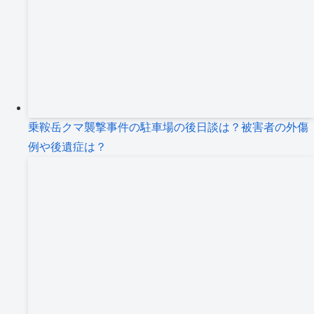
乗鞍岳クマ襲撃事件の駐車場の後日談は？被害者の外傷
例や後遺症は？