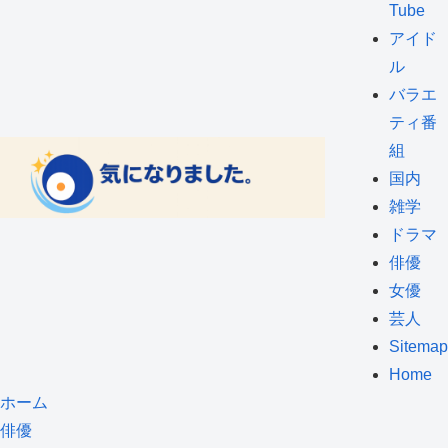
Tube
アイド
ル
バラエ
ティ番
組
国内
雑学
ドラマ
俳優
女優
芸人
Sitemap
Home
ホーム
俳優