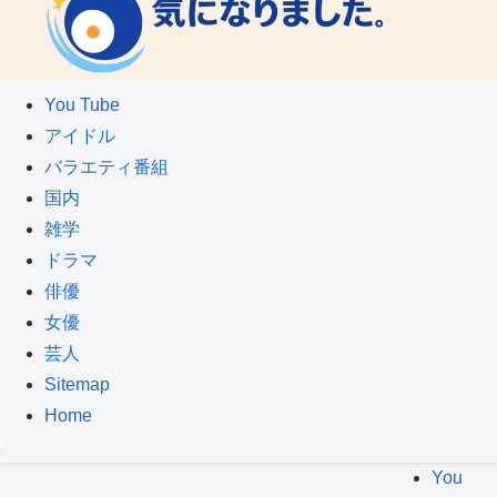
You Tube
アイドル
バラエティ番組
国内
雑学
ドラマ
俳優
女優
芸人
Sitemap
Home
You