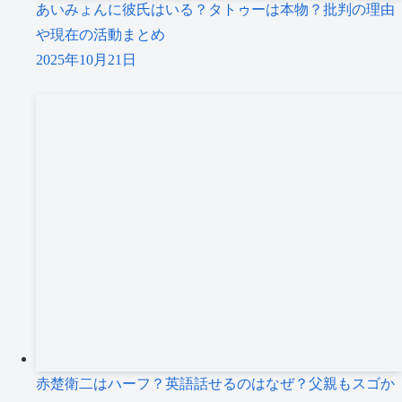
あいみょんに彼氏はいる？タトゥーは本物？批判の理由
や現在の活動まとめ
2025年10月21日
赤楚衛二はハーフ？英語話せるのはなぜ？父親もスゴか