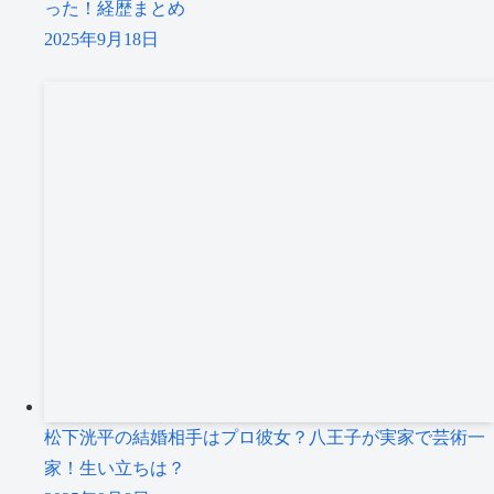
った！経歴まとめ
2025年9月18日
松下洸平の結婚相手はプロ彼女？八王子が実家で芸術一
家！生い立ちは？