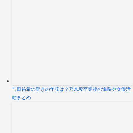
与田祐希の驚きの年収は？乃木坂卒業後の進路や女優活
動まとめ