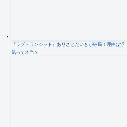
『ラブトランジット』ありさとだいきが破局！理由は浮
気って本当？