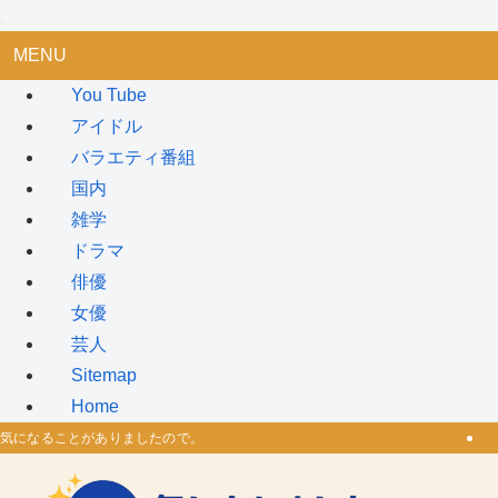
MENU
You Tube
アイドル
バラエティ番組
国内
雑学
ドラマ
俳優
女優
芸人
Sitemap
Home
気になることがありましたので。