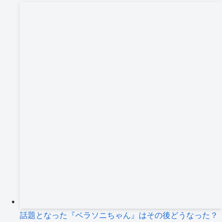
カ
イ
ブ
話題となった『ベラソニちゃん』はその後どうなった？