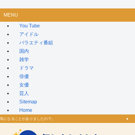
MENU
You Tube
アイドル
バラエティ番組
国内
雑学
ドラマ
俳優
女優
芸人
Sitemap
Home
気になることがありましたので。