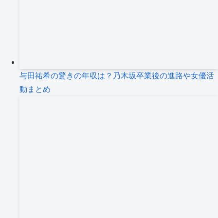
与田祐希の驚きの年収は？乃木坂卒業後の進路や女優活
動まとめ