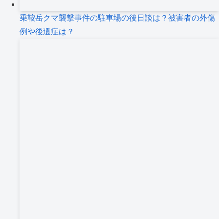
乗鞍岳クマ襲撃事件の駐車場の後日談は？被害者の外傷
例や後遺症は？