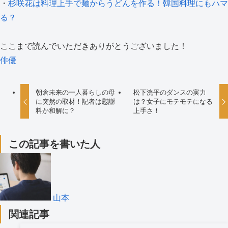
・
杉咲花は料理上手で麺からうどんを作る！韓国料理にもハマ
る？
ここまで読んでいただきありがとうございました！
俳優
朝倉未来の一人暮らしの母
松下洸平のダンスの実力
に突然の取材！記者は慰謝
は？女子にモテモテになる
料か和解に？
上手さ！
この記事を書いた人
山本
関連記事