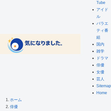
Tube
アイド
ル
バラエ
ティ番
組
国内
雑学
ドラマ
俳優
女優
芸人
Sitemap
Home
ホーム
俳優