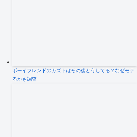
ボーイフレンドのカズトはその後どうしてる？なぜモテ
るかも調査