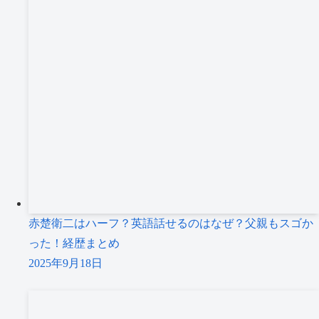
赤楚衛二はハーフ？英語話せるのはなぜ？父親もスゴか
った！経歴まとめ
2025年9月18日