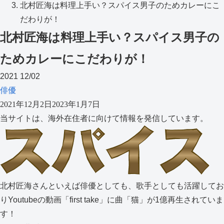
北村匠海は料理上手い？スパイス男子のためカレーにこ
だわりが！
北村匠海は料理上手い？スパイス男子の
ためカレーにこだわりが！
2021
12/02
俳優
2021年12月2日
2023年1月7日
当サイトは、海外在住者に向けて情報を発信しています。
北村匠海さんといえば俳優としても、歌手としても活躍してお
りYoutubeの動画「first take」に曲「猫」が1億再生されていま
す！