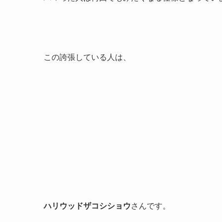
この誇張している人は、
ハリウッドザコシショウ
さんです。