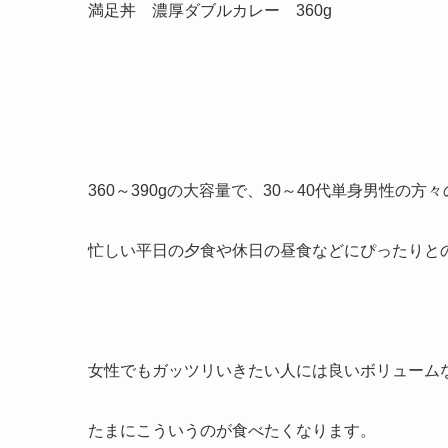
満足丼 濃厚ダブルカレー 360g
360～390gの大容量で、30～40代単身男性の方々
忙しい平日の夕食や休日の昼食などにぴったりと
女性でもガッツリいきたい人には良いボリューム
たまにこういうのが食べたくなります。