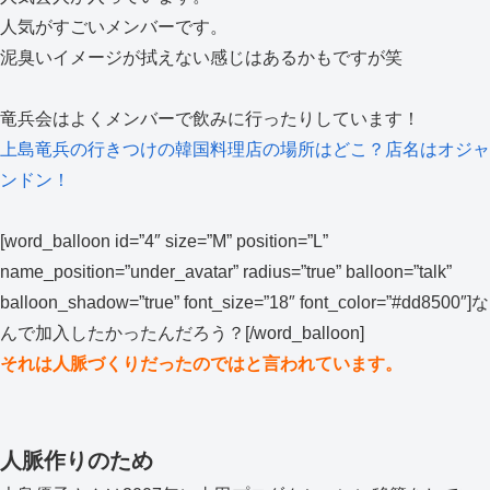
人気がすごいメンバーです。
泥臭いイメージが拭えない感じはあるかもですが笑
竜兵会はよくメンバーで飲みに行ったりしています！
上島竜兵の行きつけの韓国料理店の場所はどこ？店名はオジャ
ンドン！
[word_balloon id=”4″ size=”M” position=”L”
name_position=”under_avatar” radius=”true” balloon=”talk”
balloon_shadow=”true” font_size=”18″ font_color=”#dd8500″]な
んで加入したかったんだろう？[/word_balloon]
それは人脈づくりだったのではと言われています。
人脈作りのため