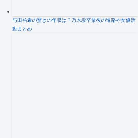
与田祐希の驚きの年収は？乃木坂卒業後の進路や女優活
動まとめ