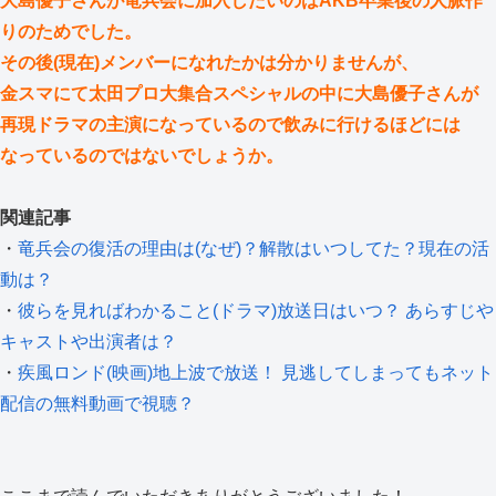
大島優子さんが竜兵会に加入したいのはAKB卒業後の人脈作
りのためでした。
その後(現在)メンバーになれたかは分かりませんが、
金スマにて太田プロ大集合スペシャルの中に大島優子さんが
再現ドラマの主演になっているので飲みに行けるほどには
なっているのではないでしょうか。
関連記事
・
竜兵会の復活の理由は(なぜ)？解散はいつしてた？現在の活
動は？
・
彼らを見ればわかること(ドラマ)放送日はいつ？ あらすじや
キャストや出演者は？
・
疾風ロンド(映画)地上波で放送！ 見逃してしまってもネット
配信の無料動画で視聴？