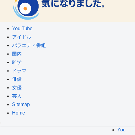
You Tube
アイドル
バラエティ番組
国内
雑学
ドラマ
俳優
女優
芸人
Sitemap
Home
You