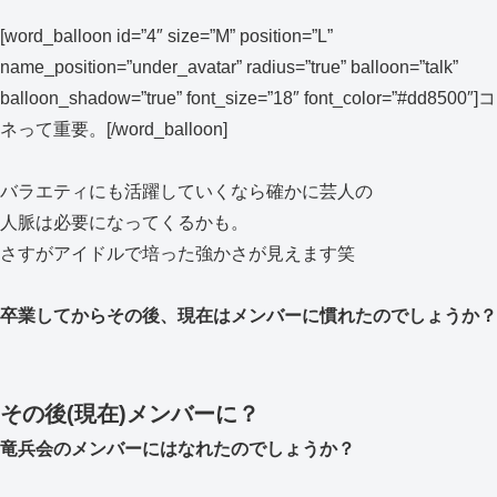
[word_balloon id=”4″ size=”M” position=”L”
name_position=”under_avatar” radius=”true” balloon=”talk”
balloon_shadow=”true” font_size=”18″ font_color=”#dd8500″]コ
ネって重要。[/word_balloon]
バラエティにも活躍していくなら確かに芸人の
人脈は必要になってくるかも。
さすがアイドルで培った強かさが見えます笑
卒業してからその後、現在はメンバーに慣れたのでしょうか？
その後(現在)メンバーに？
竜兵会のメンバーにはなれたのでしょうか？