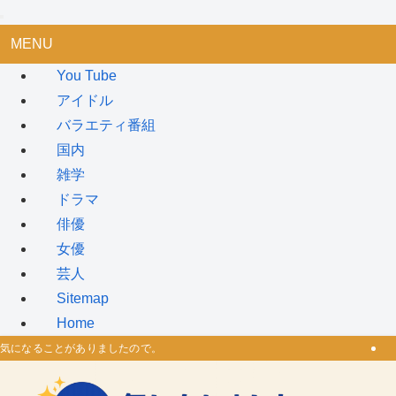
MENU
You Tube
アイドル
バラエティ番組
国内
雑学
ドラマ
俳優
女優
芸人
Sitemap
Home
気になることがありましたので。