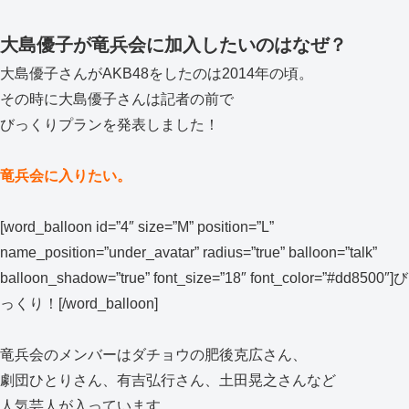
大島優子が竜兵会に加入したいのはなぜ？
大島優子さんがAKB48をしたのは2014年の頃。
その時に大島優子さんは記者の前で
びっくりプランを発表しました！
竜兵会に入りたい。
[word_balloon id=”4″ size=”M” position=”L”
name_position=”under_avatar” radius=”true” balloon=”talk”
balloon_shadow=”true” font_size=”18″ font_color=”#dd8500″]び
っくり！[/word_balloon]
竜兵会のメンバーはダチョウの肥後克広さん、
劇団ひとりさん、有吉弘行さん、土田晃之さんなど
人気芸人が入っています。