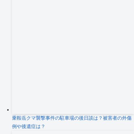
乗鞍岳クマ襲撃事件の駐車場の後日談は？被害者の外傷
例や後遺症は？