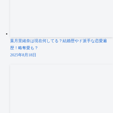
葉月里緒奈は現在何してる？結婚歴やド派手な恋愛遍
歴！略奪愛も？
2025年8月18日