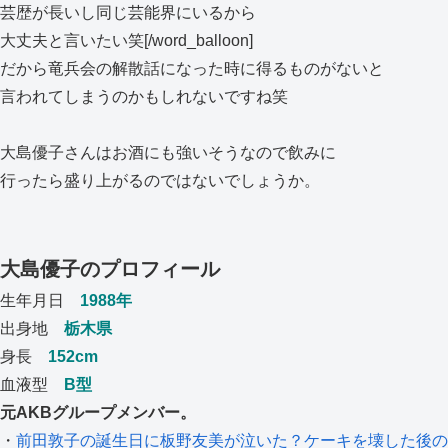
芸歴が長いし同じ芸能界にいるから
大丈夫と言いたい笑[/word_balloon]
だから竜兵会の解散話になった時に得るものがないと
言われてしまうのかもしれないですね笑
大島優子さんはお酒にも強いそうなので飲みに
行ったら盛り上がるのではないでしょうか。
大島優子のプロフィール
生年月日
1988年
出身地
栃木県
身長
152cm
血液型
B型
元AKBグループメンバー。
・
前田敦子の誕生日に板野友美が泣いた？ケーキを壊した後の