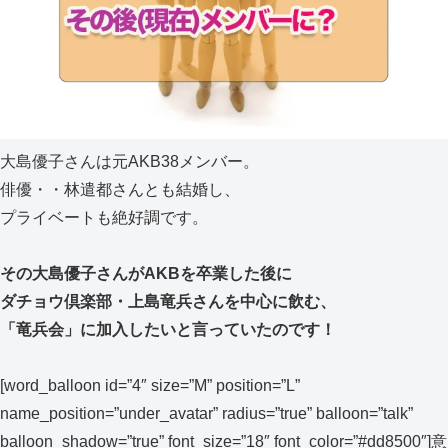
大島優子さんは元AKB38メンバー。
俳優・・林遣都さんとも結婚し、
プライベートも絶好調です。
その大島優子さんがAKBを卒業した後に
ダチョウ倶楽部・上島竜兵さんを中心に飲む、
「竜兵会」に加入したいと言っていたのです！
[word_balloon id=”4″ size=”M” position=”L”
name_position=”under_avatar” radius=”true” balloon=”talk”
balloon_shadow=”true” font_size=”18″ font_color=”#dd8500″]意