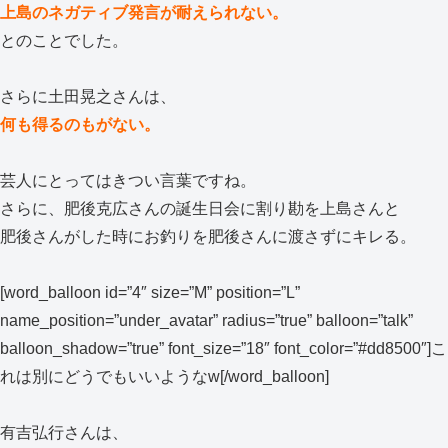
上島のネガティブ発言が耐えられない。
とのことでした。
さらに土田晃之さんは、
何も得るのもがない。
芸人にとってはきつい言葉ですね。
さらに、肥後克広さんの誕生日会に割り勘を上島さんと
肥後さんがした時にお釣りを肥後さんに渡さずにキレる。
[word_balloon id=”4″ size=”M” position=”L”
name_position=”under_avatar” radius=”true” balloon=”talk”
balloon_shadow=”true” font_size=”18″ font_color=”#dd8500″]こ
れは別にどうでもいいようなw[/word_balloon]
有吉弘行さんは、