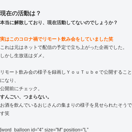
現在の活動は？
本当に解散しており、現在活動してないのでしょうか？
実はこのコロナ禍でリモート飲み会をしていました笑
これは元はネットで配信の予定で立ち上がった企画でした。
しかし生放送はダメ。
リモート飲み会の様子を録画しＹｏｕＴｕｂｅで公開すること
になり、
公開前にチェック。
すんごい、つまらない。
お酒を飲んでいるおじさんの集まりの様子を見せられたそうで
す笑
[word_balloon id=”4″ size=”M” position=”L”