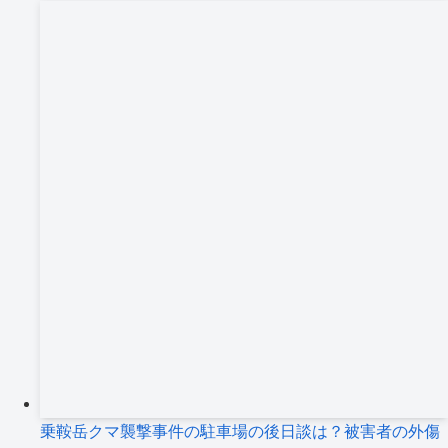
乗鞍岳クマ襲撃事件の駐車場の後日談は？被害者の外傷