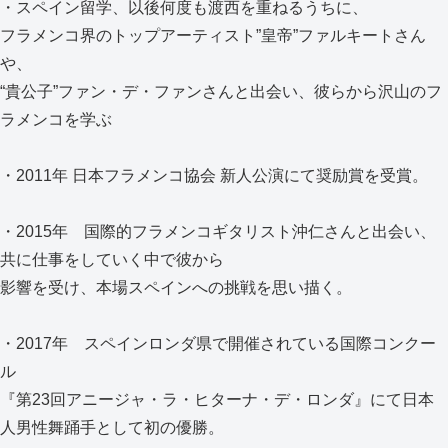
・スペイン留学、以後何度も渡西を重ねるうちに、
フラメンコ界のトップアーティスト”皇帝”ファルキートさん
や、
“貴公子”ファン・デ・ファンさんと出会い、彼らから沢山のフ
ラメンコを学ぶ
・2011年 日本フラメンコ協会 新人公演にて奨励賞を受賞。
・2015年 国際的フラメンコギタリスト沖仁さんと出会い、
共に仕事をしていく中で彼から
影響を受け、本場スペインへの挑戦を思い描く。
・2017年 スペインロンダ県で開催されている国際コンクー
ル
『第23回アニージャ・ラ・ヒターナ・デ・ロンダ』にて日本
人男性舞踊手として初の優勝。