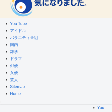
You Tube
アイドル
バラエティ番組
国内
雑学
ドラマ
俳優
女優
芸人
Sitemap
Home
You