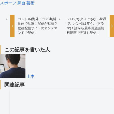
スポーツ
舞台
芸術
コンドル(海外ドラマ)無料
シロでもクロでもない世界
動画で見逃し配信が視聴？
で、パンダは笑う。(ドラ
動画配信サイトのオンデマ
マ)１話から最終回全話無
ンドで配信！
料動画で見逃し配信！
この記事を書いた人
山本
関連記事