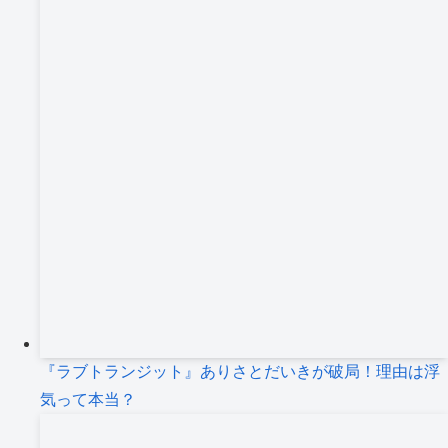
『ラブトランジット』ありさとだいきが破局！理由は浮
気って本当？