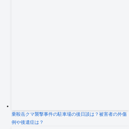
乗鞍岳クマ襲撃事件の駐車場の後日談は？被害者の外傷
例や後遺症は？