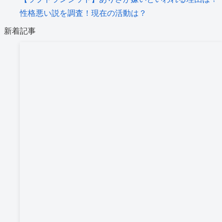
性格悪い説を調査！現在の活動は？
新着記事