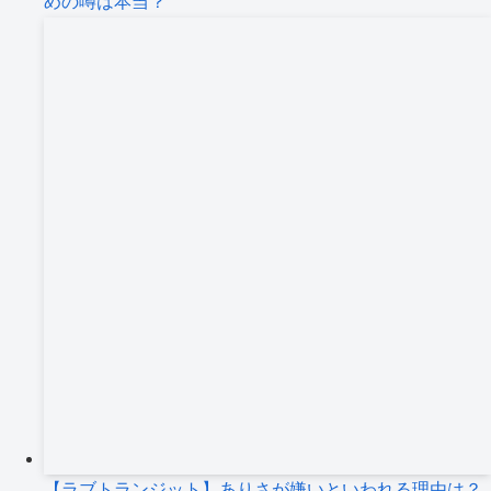
めの噂は本当？
【ラブトランジット】ありさが嫌いといわれる理由は？