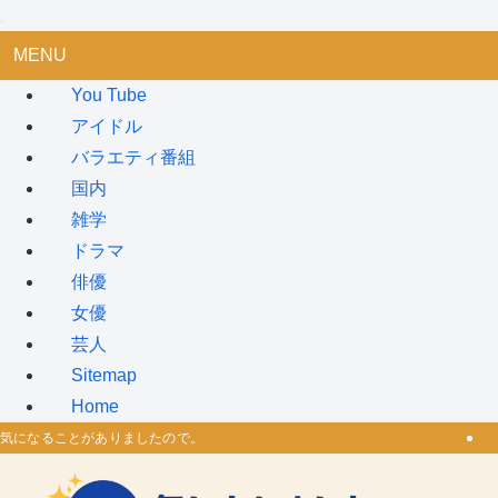
MENU
You Tube
アイドル
バラエティ番組
国内
雑学
ドラマ
俳優
女優
芸人
Sitemap
Home
気になることがありましたので。