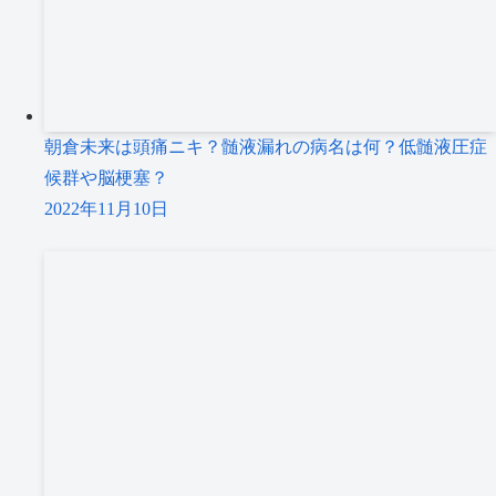
朝倉未来は頭痛ニキ？髄液漏れの病名は何？低髄液圧症
候群や脳梗塞？
2022年11月10日