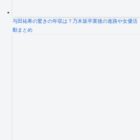
与田祐希の驚きの年収は？乃木坂卒業後の進路や女優活
動まとめ