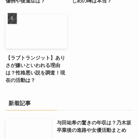
傷例や後遺症は？
じめの噂は本当？
【ラブトランジット】あり
さが嫌いといわれる理由
は？性格悪い説を調査！現
在の活動は？
新着記事
与田祐希の驚きの年収は？乃木坂
卒業後の進路や女優活動まとめ