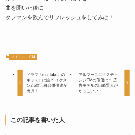
曲を聞いた後に
タフマンを飲んでリフレッシュをしてみは！
アイドル
CM
ドラマ「real fake」の
アルマーニエクスチェ
キャストは誰？ イケメ
ンジCMの俳優は？ 広
ン2.5次元舞台俳優達が
告モデルの山崎賢人が
出演！
かっこいい！
この記事を書いた人