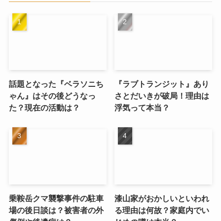
話題となった『ベラソニち
『ラブトランジット』あり
ゃん』はその後どうなっ
さとだいきが破局！理由は
た？現在の活動は？
浮気って本当？
乗鞍岳クマ襲撃事件の駐車
漆山家がおかしいといわれ
場の後日談は？被害者の外
る理由は何故？家庭内でい