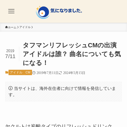
アイドル
ホーム
タフマンリフレッシュCMの出演
2019
アイドルは誰？ 曲名についても気
7/11
になる！
アイドル
CM
2019年7月11日
2024年5月15日
当サイトは、海外在住者に向けて情報を発信していま
す。
ヤクルトは炭酸タイプのリフレッシュドリンク