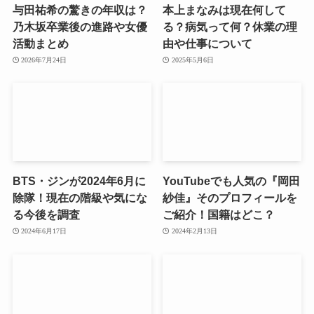
与田祐希の驚きの年収は？
本上まなみは現在何して
乃木坂卒業後の進路や女優
る？病気って何？休業の理
活動まとめ
由や仕事について
2026年7月24日
2025年5月6日
BTS・ジンが2024年6月に
YouTubeでも人気の『岡田
除隊！現在の階級や気にな
紗佳』そのプロフィールを
る今後を調査
ご紹介！国籍はどこ？
2024年6月17日
2024年2月13日