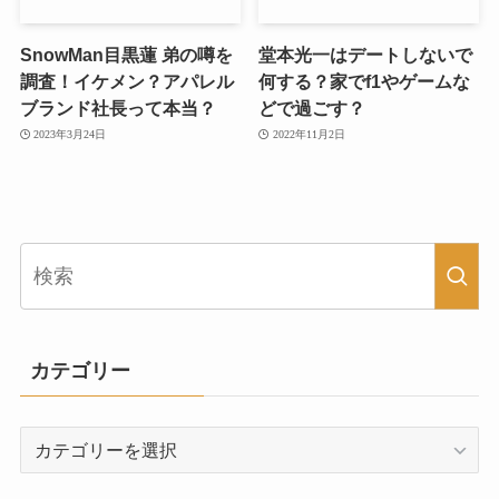
SnowMan目黒蓮 弟の噂を
堂本光一はデートしないで
調査！イケメン？アパレル
何する？家でf1やゲームな
ブランド社長って本当？
どで過ごす？
2023年3月24日
2022年11月2日
カテゴリー
カ
テ
ゴ