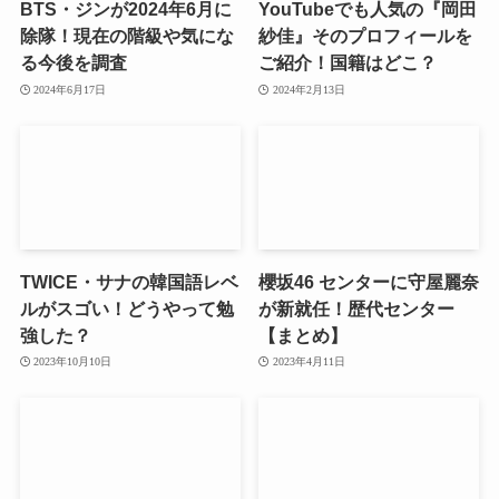
BTS・ジンが2024年6月に
YouTubeでも人気の『岡田
除隊！現在の階級や気にな
紗佳』そのプロフィールを
る今後を調査
ご紹介！国籍はどこ？
2024年6月17日
2024年2月13日
TWICE・サナの韓国語レベ
櫻坂46 センターに守屋麗奈
ルがスゴい！どうやって勉
が新就任！歴代センター
強した？
【まとめ】
2023年10月10日
2023年4月11日