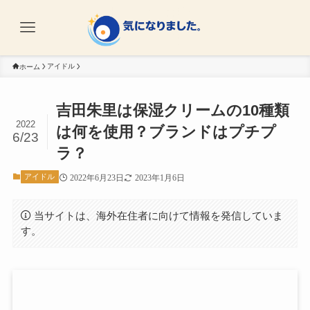
アイドル
ホーム
吉田朱里は保湿クリームの10種類
2022
は何を使用？ブランドはプチプ
6/23
ラ？
アイドル
2022年6月23日
2023年1月6日
当サイトは、海外在住者に向けて情報を発信していま
す。