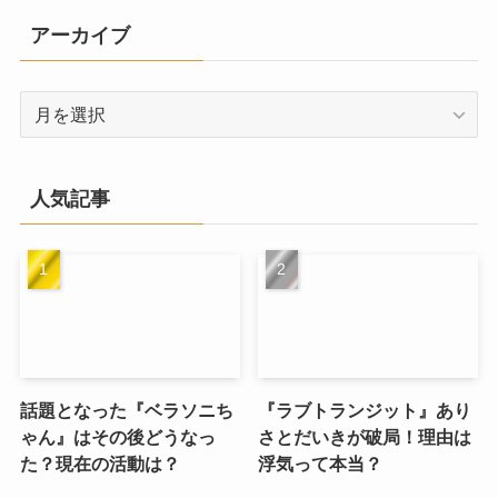
リ
アーカイブ
ー
ア
ー
カ
イ
人気記事
ブ
話題となった『ベラソニち
『ラブトランジット』あり
ゃん』はその後どうなっ
さとだいきが破局！理由は
た？現在の活動は？
浮気って本当？