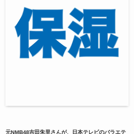
元NMB48吉田朱里さんが、日本テレビのバラエテ