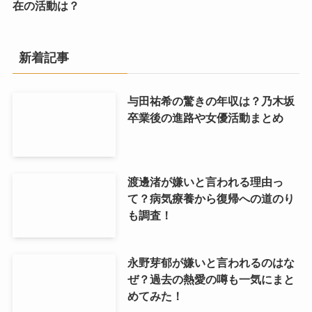
在の活動は？
新着記事
与田祐希の驚きの年収は？乃木坂
卒業後の進路や女優活動まとめ
渡邊渚が嫌いと言われる理由っ
て？病気療養から復帰への道のり
も調査！
永野芽郁が嫌いと言われるのはな
ぜ？過去の熱愛の噂も一気にまと
めてみた！