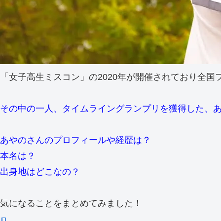
「女子高生ミスコン」の2020年が開催されており全国
その中の一人、タイムライングランプリを獲得した、
あやのさんのプロフィールや経歴は？
本名は？
出身地はどこなの？
気になることをまとめてみました！