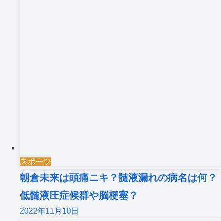
スポーツ
朝倉未来は頭痛ニキ？髄液漏れの病名は何？
低髄液圧症候群や脳梗塞？
2022年11月10日