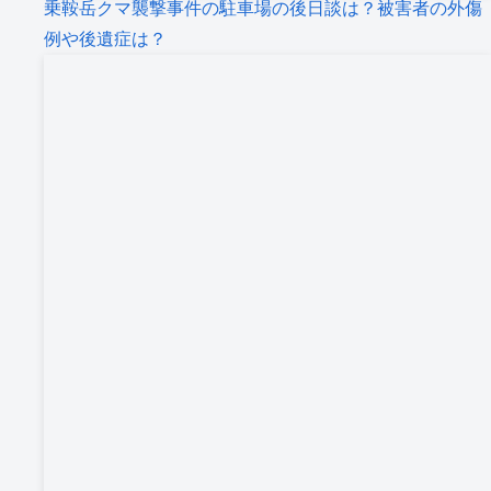
乗鞍岳クマ襲撃事件の駐車場の後日談は？被害者の外傷
例や後遺症は？