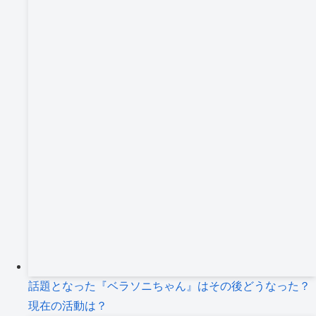
ブ
話題となった『ベラソニちゃん』はその後どうなった？
現在の活動は？