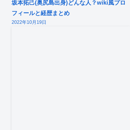
坂本拓己(奥尻島出身)どんな人？wiki風プロ
フィールと経歴まとめ
2022年10月19日