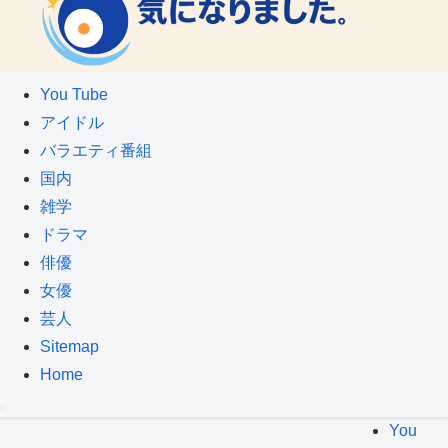
You Tube
アイドル
バラエティ番組
国内
雑学
ドラマ
俳優
女優
芸人
Sitemap
Home
You