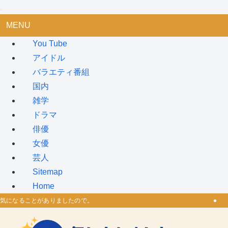
MENU
You Tube
アイドル
バラエティ番組
国内
雑学
ドラマ
俳優
女優
芸人
Sitemap
Home
気になることがありましたので。