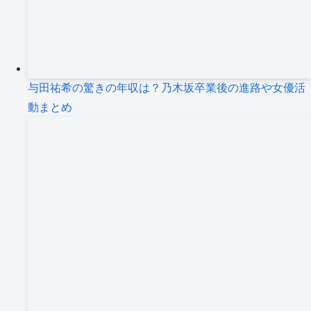
与田祐希の驚きの年収は？乃木坂卒業後の進路や女優活
動まとめ