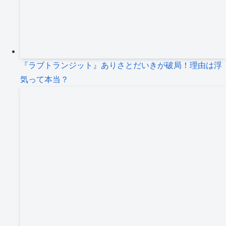
『ラブトランジット』ありさとだいきが破局！理由は浮
気って本当？