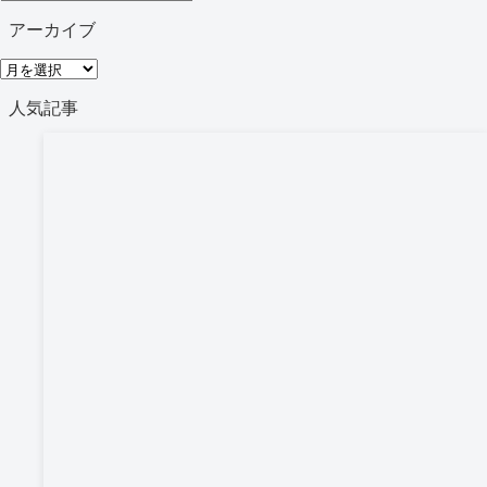
テ
アーカイブ
ゴ
ア
リ
ー
人気記事
ー
カ
イ
ブ