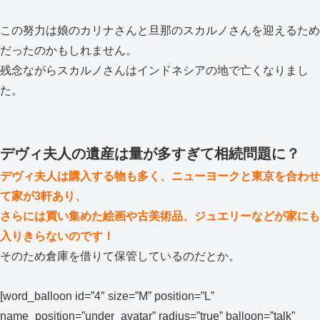
この努力は娘のカリナさんと旦那のスカルノさんを迎えるため
だったのかもしれません。
残念ながらスカルノさんはインドネシアの地で亡くなりまし
た。
デヴィ夫人の遺産は量が多すぎて相続問題に？
デヴィ夫人は購入する物も多く、ニューヨークと東京を合わせ
て家が3軒あり、
さらには買い集めた絵画や古美術品、ジュエリーなどが家にも
入りきらないのです！
そのため倉庫を借りて保管しているのだとか。
[word_balloon id=”4″ size=”M” position=”L”
name_position=”under_avatar” radius=”true” balloon=”talk”