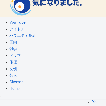
You Tube
アイドル
バラエティ番組
国内
雑学
ドラマ
俳優
女優
芸人
Sitemap
Home
You