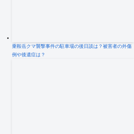
乗鞍岳クマ襲撃事件の駐車場の後日談は？被害者の外傷
例や後遺症は？