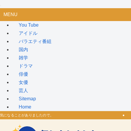
MENU
You Tube
アイドル
バラエティ番組
国内
雑学
ドラマ
俳優
女優
芸人
Sitemap
Home
気になることがありましたので。