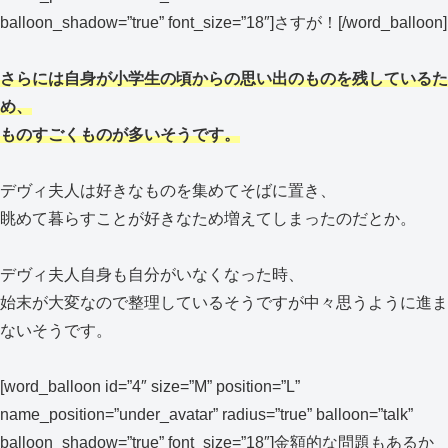
balloon_shadow=”true” font_size=”18″]さすが！[/word_balloon]
さらには自身が小学生の頃からの思い出のものを残しているた
め、
ものすごくものが多いそうです。
デヴィ夫人は好きなものを集めてそばに置き、
眺めて暮らすことが好きなため増えてしまったのだとか。
デヴィ夫人自身も自分がいなくなった時、
始末が大変なので整理しているそうですが中々思うように進ま
ないそうです。
[word_balloon id=”4″ size=”M” position=”L”
name_position=”under_avatar” radius=”true” balloon=”talk”
balloon_shadow=”true” font_size=”18″]金額的な問題もあるか