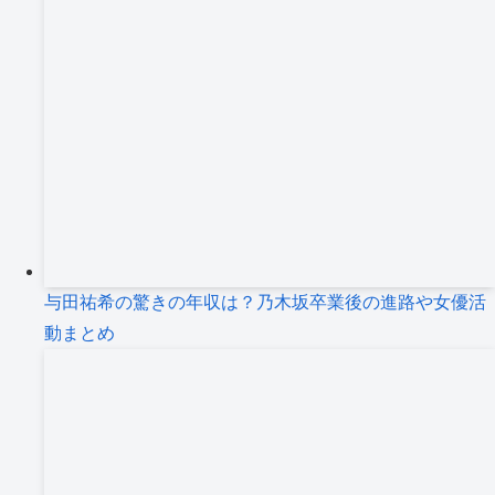
与田祐希の驚きの年収は？乃木坂卒業後の進路や女優活
動まとめ