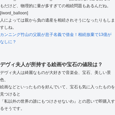
もだけど、物理的に量が多すぎての相続問題もあるんだね。
[/word_balloon]
人によっては親から負の遺産を相続されそうになったりもしま
すしね。
カンニング竹山の父親が息子名義で借金！相続放棄で13億が
なしに？
デヴィ夫人が所持する絵画や宝石の値段は？
デヴィ夫人は綺麗なものが大好きで音楽会、宝石、美しい景
色、
絵画などといったものを好んでいて、宝石も気に入ったものを
見つけると
「私以外の世界の誰にもつけさせないわ』との思いで即購入す
るそうです。