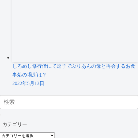
しろめし修行僧にて逗子でぶりあんの母と再会するお食
事処の場所は？
2022年5月13日
カテゴリー
カ