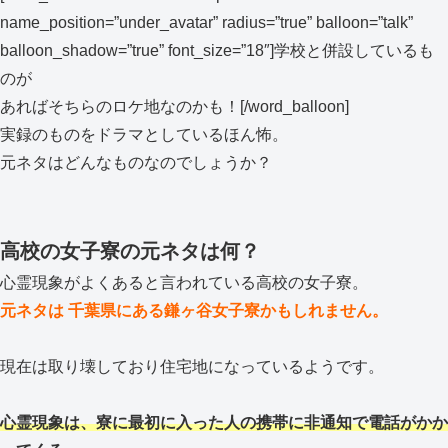
name_position=”under_avatar” radius=”true” balloon=”talk”
balloon_shadow=”true” font_size=”18″]学校と併設しているも
のが
あればそちらのロケ地なのかも！[/word_balloon]
実録のものをドラマとしているほん怖。
元ネタはどんなものなのでしょうか？
高校の女子寮の元ネタは何？
心霊現象がよくあると言われている高校の女子寮。
元ネタは 千葉県にある鎌ヶ谷女子寮かもしれません。
現在は取り壊しており住宅地になっているようです。
心霊現象は、寮に最初に入った人の携帯に非通知で電話がかか