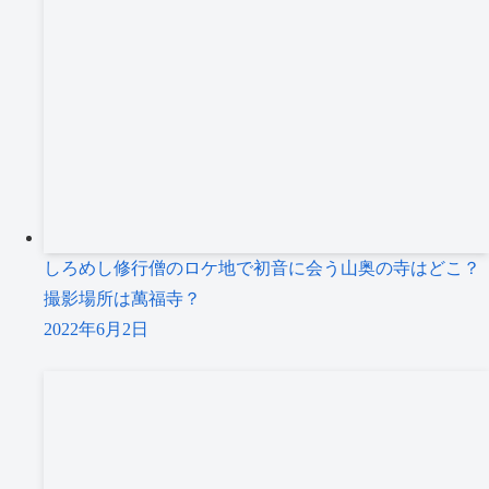
しろめし修行僧のロケ地で初音に会う山奥の寺はどこ？
撮影場所は萬福寺？
2022年6月2日