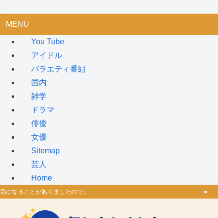
MENU
You Tube
アイドル
バラエティ番組
国内
雑学
ドラマ
俳優
女優
Sitemap
芸人
Home
気になることがありましたので。