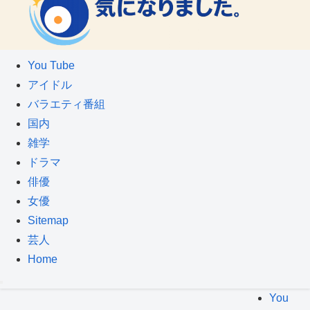
You Tube
アイドル
バラエティ番組
国内
雑学
ドラマ
俳優
女優
Sitemap
芸人
Home
You