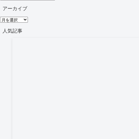
テ
アーカイブ
ゴ
ア
リ
ー
人気記事
ー
カ
イ
ブ