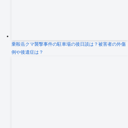
乗鞍岳クマ襲撃事件の駐車場の後日談は？被害者の外傷
例や後遺症は？