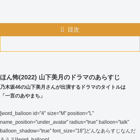
目次
ほん怖(2022) 山下美月のドラマのあらすじ
乃木坂46の山下美月さんが出演するドラマのタイトルは
「一言のあやまち」
[word_balloon id=”4″ size=”M” position=”L”
name_position=”under_avatar” radius=”true” balloon=”talk”
balloon_shadow=”true” font_size=”18″]どんなあらすじなんだ
ろう？[/word_balloon]