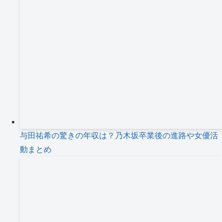
与田祐希の驚きの年収は？乃木坂卒業後の進路や女優活
動まとめ