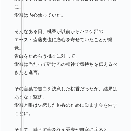
に、
愛奈は内心焦っていた。
そんなある日、桃香が以前からバスケ部の
エース・斎藤史也に恋心を寄せていたことが発
覚。
告白をためらう桃香に対して、
愛奈は当たって砕けろの精神で気持ちを伝えるべ
きだと進言。
その言葉で告白を決意した桃香だったが、結果は
あえなく撃沈。
愛奈と唯は失恋した桃香のために励ます会を催す
ことに。
そして、励ます会を終え愛奈が自室に戻ると、