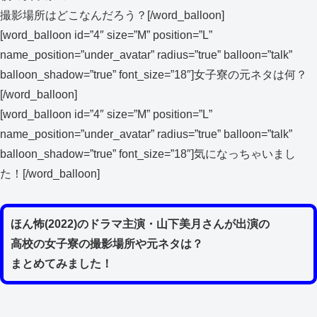
撮影場所はどこなんだろう？[/word_balloon]
[word_balloon id=”4″ size=”M” position=”L”
name_position=”under_avatar” radius=”true” balloon=”talk”
balloon_shadow=”true” font_size=”18″]女子寮の元ネタは何？
[/word_balloon]
[word_balloon id=”4″ size=”M” position=”L”
name_position=”under_avatar” radius=”true” balloon=”talk”
balloon_shadow=”true” font_size=”18″]気になっちゃいまし
た！[/word_balloon]
ほん怖(2022)のドラマ主演・山下美月さんが出演の
高校の女子寮の撮影場所や元ネタは？
まとめてみました！