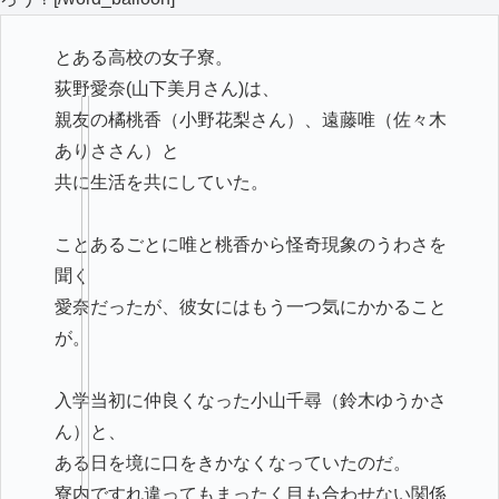
とある高校の女子寮。
荻野愛奈(山下美月さん)は、
親友の橘桃香（小野花梨さん）、遠藤唯（佐々木
ありささん）と
共に生活を共にしていた。
ことあるごとに唯と桃香から怪奇現象のうわさを
聞く
愛奈だったが、彼女にはもう一つ気にかかること
が。
入学当初に仲良くなった小山千尋（鈴木ゆうかさ
ん）と、
ある日を境に口をきかなくなっていたのだ。
寮内ですれ違ってもまったく目も合わせない関係