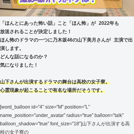
「ほんとにあった怖い話」こと「ほん怖」が 2022年も
放送されることが決定しました！
ほん怖のドラマの一つに乃木坂46の山下美月さんが 主演で出
演します。
どんな話になるのか？
気になりました！
山下さんが出演するドラマの舞台は高校の女子寮。
心霊現象が起こることで有名な場所だそうです。
[word_balloon id=”4″ size=”M” position=”L”
name_position=”under_avatar” radius=”true” balloon=”talk”
balloon_shadow=”true” font_size=”18″]山下さんが出演する高
校の女子寮の