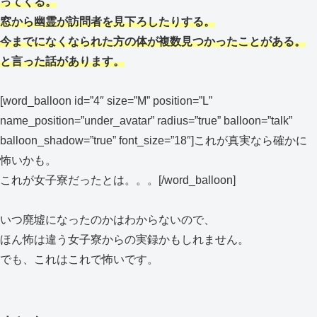
ってくる。
窓から幽霊が訪問者を見下ろしたりする。
今までになくなられた方の体が複数見つかったことがある。
と言った話があります。
[word_balloon id=”4″ size=”M” position=”L”
name_position=”under_avatar” radius=”true” balloon=”talk”
balloon_shadow=”true” font_size=”18″]これが真実なら確かに
怖いかも。
これが女子寮だったとは。。。[/word_balloon]
いつ廃墟になったのかはわからないので、
ほん怖は違う女子寮からの実録かもしれません。
でも、これはこれで怖いです。