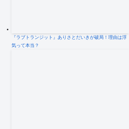
『ラブトランジット』ありさとだいきが破局！理由は浮
気って本当？