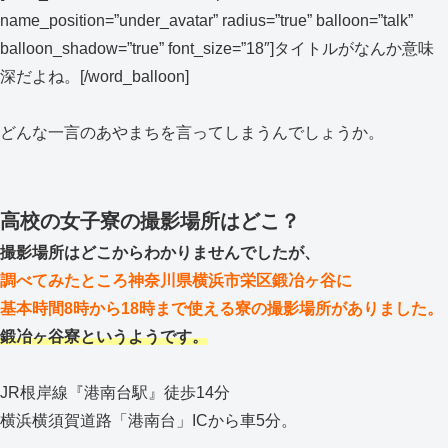
name_position=”under_avatar” radius=”true” balloon=”talk”
balloon_shadow=”true” font_size=”18″]タイトルがなんか意味
深だよね。[/word_balloon]
どんな一言のあやまちを言ってしまうんでしょうか。
高校の女子寮の撮影場所はどこ？
撮影場所はどこからわかりませんでしたが、
調べてみたところ神奈川県横浜市栄区鍛冶ヶ谷に
基本時間8時から18時まで使える寮の撮影場所がありました。
鍛冶ヶ谷寮というようです。
JR根岸線『港南台駅』徒歩14分
横浜横須賀道路「港南台」ICから車5分。