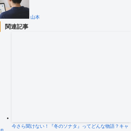
山本
関連記事
今さら聞けない！『冬のソナタ』ってどんな物語？キャ