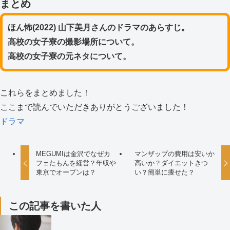
まとめ
ほん怖(2022) 山下美月さんのドラマのあらすじ。
高校の女子寮の撮影場所について。
高校の女子寮の元ネタについて。
これらをまとめました！
ここまで読んでいただきありがとうございました！
ドラマ
MEGUMIは金沢でなぜカ
マンザップの費用は安いか
フェたもんを経営？年収や
高いか？ダイエットきつ
東京でオープンは？
い？簡単に痩せた？
この記事を書いた人